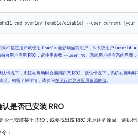
shell
cmd
overlay
[
enable/disable
]
--user
current
[
your
如果不指定用户就使用
会影响当前用户，即系统用户 (
Enable
userId =
为前台用户启用 RRO，请使用参数
。系统用户拥有系统界面，
--user 10
默认情况下，系统在启动时会启用静态 RRO。默认情况下，系统在启动时
情况。如需了解详情，请参阅
在运行时更改应用资源的值
。
确认是否已安装 RRO
是否已安装某个 RRO，或要找出该 RRO 未启用的原因，请执
命令：