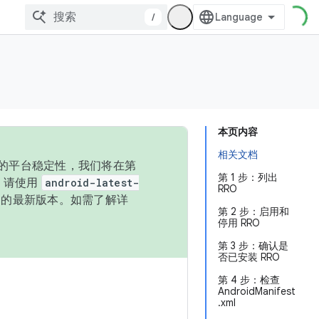
/
本页内容
相关文档
统的平台稳定性，我们将在第
第 1 步：列出
码，请使用
android-latest-
RRO
P 的最新版本。如需了解详
第 2 步：启用和
停用 RRO
第 3 步：确认是
否已安装 RRO
第 4 步：检查
AndroidManifest
.xml