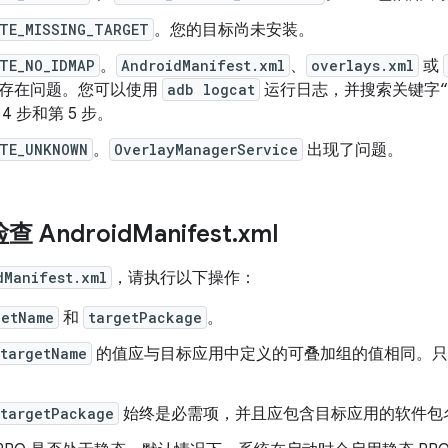
TE_MISSING_TARGET
。您的目标尚未安装。
TE_NO_IDMAP
。
AndroidManifest.xml
、
overlays.xml
或
存在问题。您可以使用
adb logcat
运行日志，并搜索关键字“
4 步和第 5 步。
TE_UNKNOWN
。
OverlayManagerService
出现了问题。
查 Android
Manifest
.
xml
dManifest.xml
，请执行以下操作：
getName
和
targetPackage
。
:targetName
的值应与目标应用中定义的可叠加组的值相同。只
:targetPackage
始终是必需项，并且应包含目标应用的软件包