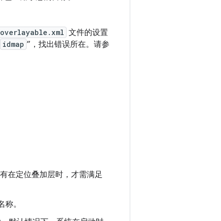
overlayable.xml
文件的设置
idmap
”，找出错误所在。请参
有在定位叠加层时，才需满足
名称。