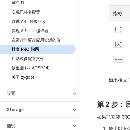
ART TI
实现已签名配置
指标
调试 ART 垃圾回收
[ ]
实现 ART JIT 编译器
在运行时更改应用资源的值
[X]
排查 RRO 问题
启动映像配置文件
---
软重启 (<= AOSP 14)
关于 zygote
如果相应 
设置
第 2 步：
Storage
如果已安装 R
测试
使用以下