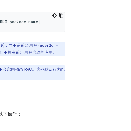
RRO
package
name
]
)，而不是前台用户 (
 0
userId =
但不拥有前台用户启动的应用。
不会启用动态 RRO。这些默认行为也
行以下操作：