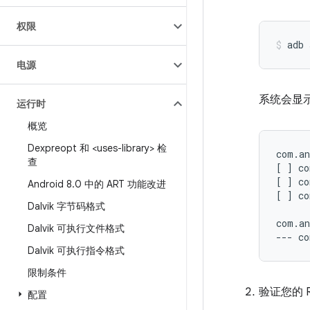
权限
adb
电源
系统会显
运行时
概览
Dexpreopt 和 <uses-library> 检
com.an
查
[ ] co
[ ] co
Android 8
.
0 中的 ART 功能改进
[ ] co
Dalvik 字节码格式
com.an
Dalvik 可执行文件格式
Dalvik 可执行指令格式
限制条件
验证您的 
配置