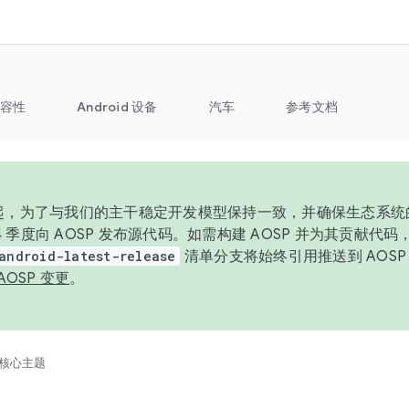
容性
Android 设备
汽车
参考文档
6 年起，为了与我们的主干稳定开发模型保持一致，并确保生态系
 4 季度向 AOSP 发布源代码。如需构建 AOSP 并为其贡献代
android-latest-release
清单分支将始终引用推送到 AOS
AOSP 变更
。
核心主题