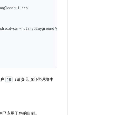
oglecarui.rro

droid-car-rotaryplayground/googlecarui-com-android-car-r
用户
10
（请参见顶部代码块中
，并已应用于您的目标。