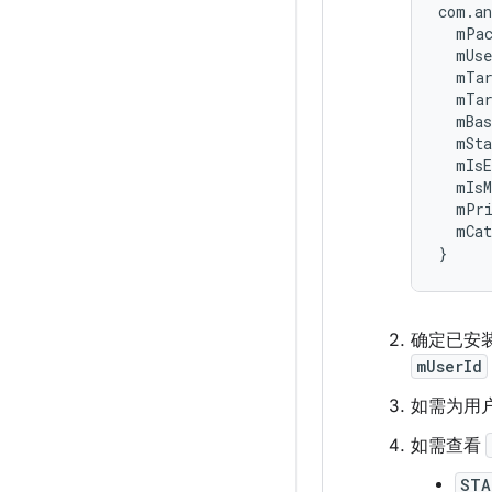
com.an
  mPac
  mUse
  mTar
  mTar
  mBas
  mSta
  mIsE
  mIsM
  mPri
  mCat
确定已安装
mUserId
如需为用户
如需查看
STA