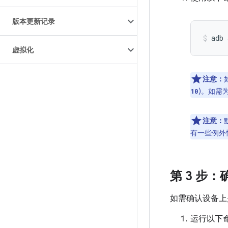
版本更新记录
adb
虚拟化
注意：
)。如需
10
注意：
有一些例外
第 3 步：
如需确认设备上
运行以下