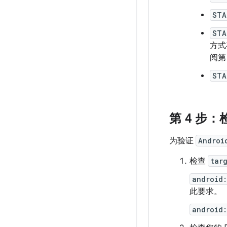
STA
STA
方式
阅第 
STA
第 4 步：检
为验证
Androi
检查
tar
android
此要求。
android