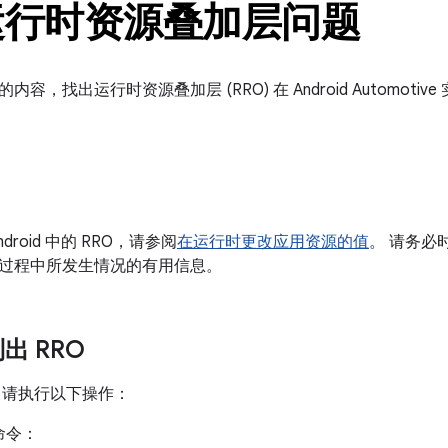
运行时资源叠加层问题
容，找出运行时资源叠加层 (RRO) 在 Android Automot
droid 中的 RRO，请参阅
在运行时更改应用资源的值
。 请务必
过程中所发生情况的有用信息。
列出 RRO
O，请执行以下操作：
命令：