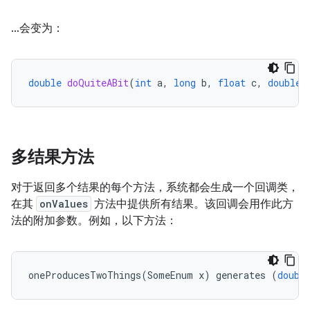
…会变为：
double
doQuiteABit
(
int
a
,
long
b
,
float
c
,
double
多结果方法
对于返回多个结果的每个方法，系统都会生成一个回调类，
在其
onValues
方法中提供所有结果。该回调会用作此方
法的附加参数。例如，以下方法：
oneProducesTwoThings
(
SomeEnum
x
)
generates
(
doubl