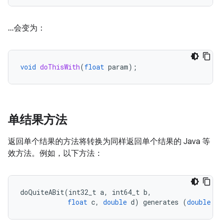
…会变为：
void
doThisWith
(
float
param
);
单结果方法
返回单个结果的方法将转换为同样返回单个结果的 Java 等
效方法。例如，以下方法：
doQuiteABit
(
int32_t
a
,
int64_t
b
,
float
c
,
double
d
)
generates
(
double
s