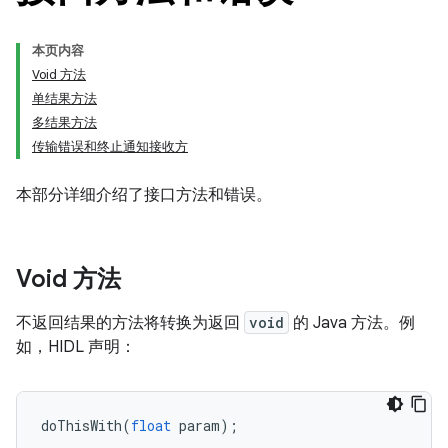
本页内容
Void 方法
单结果方法
多结果方法
传输错误和终止通知接收方
本部分详细介绍了接口方法和错误。
Void 方法
不返回结果的方法将转换为返回
void
的 Java 方法。例
如，HIDL 声明：
doThisWith
(
float
param
);