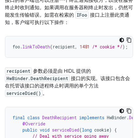
接口的客户端也可以注册一个终止通知接收方，以便在服务
终止时收到通知。
如果调用在服务器刚终止时发出，仍然可
能发生传输错误。如需在检索的
IFoo
接口上注册此类通
知，客户端可执行以下操作：
foo
.
linkToDeath
(
recipient
,
1481
/* cookie */
);
recipient
参数必须是由 HIDL 提供的
HwBinder.DeathRecipient
接口的实现。该接口包含会
在托管该接口的进程终止时调用的单个方法
serviceDied()
。
final
class
DeathRecipient
implements
HwBinder
.
Dea
@Override
public
void
serviceDied
(
long
cookie
)
{
// Deal with service going away