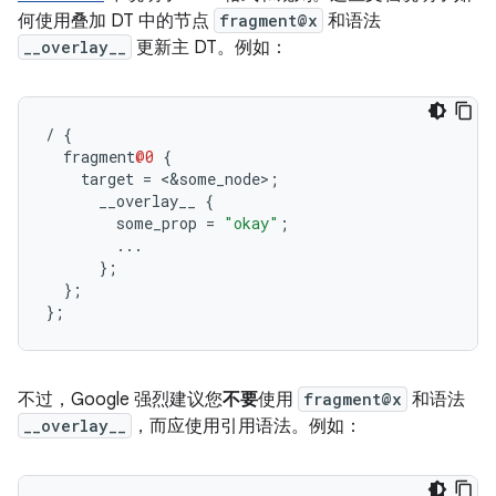
何使用叠加 DT 中的节点
fragment@x
和语法
__overlay__
更新主 DT。例如：
/
{
fragment
@0
{
target
=
<&
some_node
>
;
__overlay__
{
some_prop
=
"okay"
;
...
};
};
};
不过，Google 强烈建议您
不要
使用
fragment@x
和语法
__overlay__
，而应使用引用语法。例如：