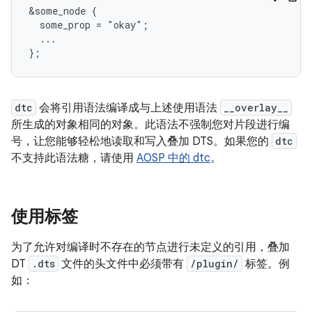
&some_node {

  some_prop = "okay";

  ...

};
dtc
会将引用语法编译成与上述使用语法
__overlay__
所生成的对象相同的对象。此语法不强制您对片段进行编
号，让您能够轻松地读取和写入叠加 DTS。如果您的
dtc
不支持此语法糖，请使用
AOSP 中的 dtc
。
使用标签
为了允许对编译时不存在的节点进行未定义的引用，叠加
DT
.dts
文件的头文件中必须带有
/plugin/
标签。例
如：