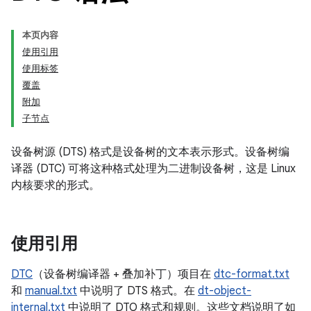
本页内容
使用引用
使用标签
覆盖
附加
子节点
设备树源 (DTS) 格式是设备树的文本表示形式。设备树编
译器 (DTC) 可将这种格式处理为二进制设备树，这是 Linux
内核要求的形式。
使用引用
DTC
（设备树编译器 + 叠加补丁）项目在
dtc-format.txt
和
manual.txt
中说明了 DTS 格式。在
dt-object-
internal.txt
中说明了 DTO 格式和规则。这些文档说明了如