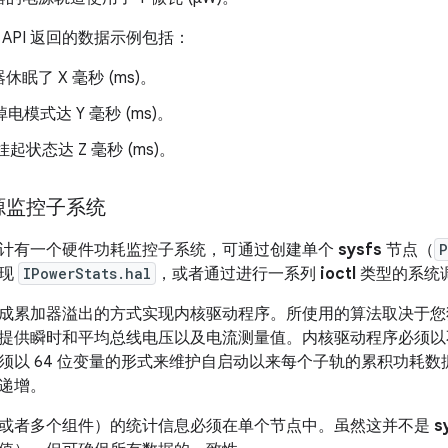
API 返回的数据示例包括：
眠了 X 毫秒 (ms)。
掉电模式达 Y 毫秒 (ms)。
挂起状态达 Z 毫秒 (ms)。
源监控子系统
计有一个硬件功耗监控子系统，可通过创建单个
sysfs
节点（
P
实现
IPowerStats.hal
，或者通过进行一系列
ioctl
类型的系统
成累加器溢出的方式实现内核驱动程序。所使用的算法取决于您
提供瞬时和平均总线电压以及电流测量值。内核驱动程序必须以
须以 64 位变量的形式来维护自启动以来每个子轨的累积功耗
递增。
或者多个组件）的统计信息必须在单个节点中。虽然这并不是
s