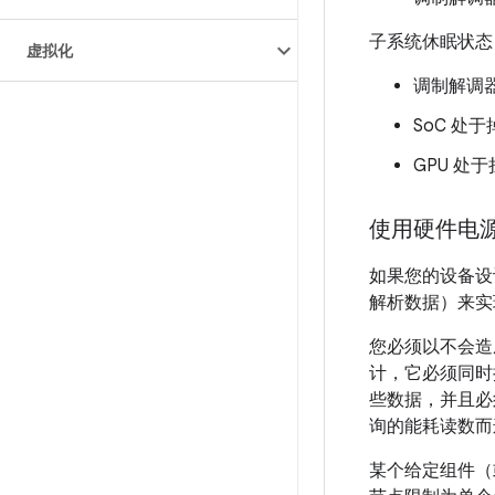
子系统休眠状态 
虚拟化
调制解调器休
SoC 处于
GPU 处于
使用硬件电
如果您的设备设
解析数据）来
您必须以不会造
计，它必须同时
些数据，并且必
询的能耗读数而
某个给定组件（