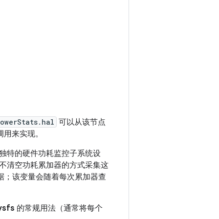
owerStats.hal
可以从该节点
调用来实现。
独特的硬件功耗监控子系统设
不清空功耗累加器的方式采集这
数据；该变量会随着每次累加器查
ysfs
的常规用法（通常将每个