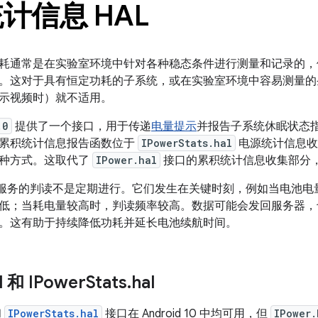
计信息 HAL
耗通常是在实验室环境中针对各种稳态条件进行测量和记录的，
。这对于具有恒定功耗的子系统，或在实验室环境中容易测量的
示视频时）就不适用。
.0
提供了一个接口，用于传递
电量提示
并报告子系统休眠状态指标的
累积统计信息报告函数位于
IPowerStats.hal
电源统计信息收集
种方式。这取代了
IPower.hal
接口的累积统计信息收集部分
服务的判读不是定期进行。它们发生在关键时刻，例如当电池电量
低；当耗电量较高时，判读频率较高。数据可能会发回服务器，也可
。这有助于持续降低功耗并延长电池续航时间。
l 和 IPower
Stats
.
hal
和
IPowerStats.hal
接口在 Android 10 中均可用，但
IPower.