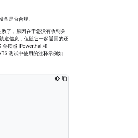
设备是否合规。
试失败了，原因在于您没有收到关
轨道信息，但随它一起返回的还
 IPower.hal 和
范。VTS 测试中使用的注释示例如