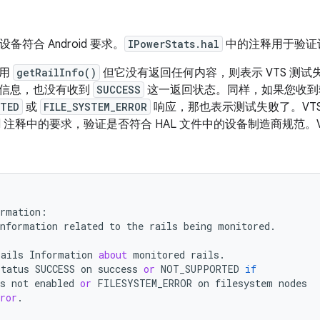
设备符合 Android 要求。
IPowerStats.hal
中的注释用于验证
调用
getRailInfo()
但它没有返回任何内容，则表示 VTS 测
信息，也没有收到
SUCCESS
这一返回状态。同样，如果您收到
RTED
或
FILE_SYSTEM_ERROR
响应，那也表示测试失败了。VTS 会按照
ts.hal 注释中的要求，验证是否符合 HAL 文件中的设备制造商规
ormation
:
information
related
to
the
rails
being
monitored
.
rails
Information
about
monitored
rails
.
status
SUCCESS
on
success
or
NOT_SUPPORTED
if
s
not
enabled
or
FILESYSTEM_ERROR
on
filesystem
nodes
ror
.