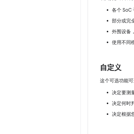
各个 SoC
部分或完全
外围设备，
使用不同模
自定义
这个可选功能可
决定要测
决定何时
决定根据