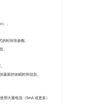
c）。
模式的时间等参数。
息。
醒。
供最新的休眠时间信息。
使用大量电流（5mA 或更多）