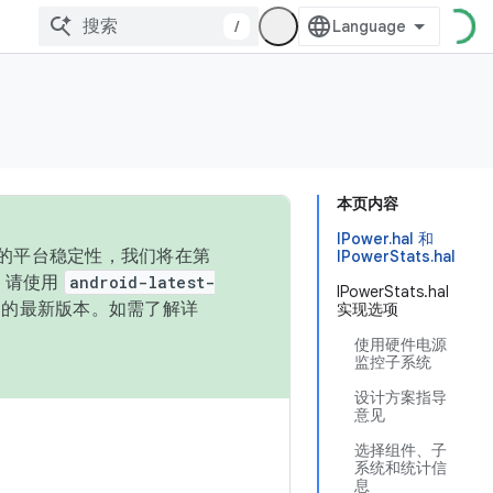
/
本页内容
IPower.hal 和
统的平台稳定性，我们将在第
IPowerStats.hal
码，请使用
android-latest-
IPowerStats.hal
P 的最新版本。如需了解详
实现选项
使用硬件电源
监控子系统
设计方案指导
意见
选择组件、子
系统和统计信
息