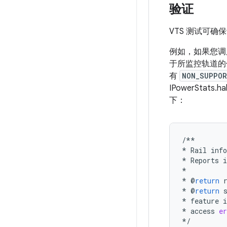
验证
VTS 测试可确保
例如，如果您
于所监控轨道的
有
NON_SUPPO
IPowerSta
下：
/**
*
Rail
inf
*
Reports
*
*
@
return
*
@
return
*
feature
i
*
access
er
*/