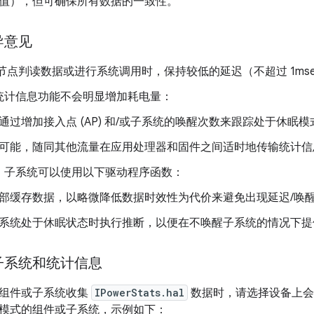
值），但可确保所有数据的一致性。
导意见
节点判读数据或进行系统调用时，保持较低的延迟（不超过 1mse
统计信息功能不会明显增加耗电量：
通过增加接入点 (AP) 和/或子系统的唤醒次数来跟踪处于休眠
可能，随同其他流量在应用处理器和固件之间适时地传输统计信
，子系统可以使用以下驱动程序函数：
部缓存数据，以略微降低数据时效性为代价来避免出现延迟/唤
系统处于休眠状态时执行推断，以便在不唤醒子系统的情况下提
子系统和统计信息
组件或子系统收集
IPowerStats.hal
数据时，请选择设备上会
模式的组件或子系统，示例如下：