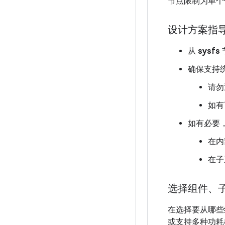
节点限制为单个
设计方案指
从
sysfs
确保支持
请勿
如有
如有必要
在内
在子
选择组件、
在选择要从哪些
或支持多种功耗