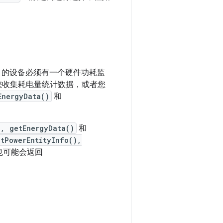
 10 的设备必须有一个硬件功耗监
您收集耗电量统计数据，或者您
EnergyData()
和
), getEnergyData()
和
etPowerEntityInfo(),
也可能会返回