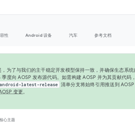
容性
Android 设备
汽车
参考文档
6 年起，为了与我们的主干稳定开发模型保持一致，并确保生态系
 4 季度向 AOSP 发布源代码。如需构建 AOSP 并为其贡献代
android-latest-release
清单分支将始终引用推送到 AOS
AOSP 变更
。
核心主题