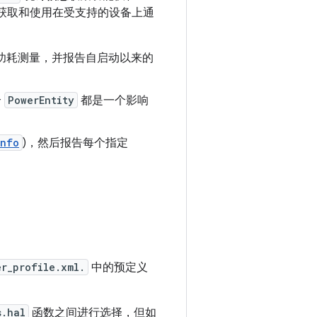
用于获取和使用在受支持的设备上通
级功耗测量，并报告自启动以来的
个
PowerEntity
都是一个影响
Info
)，然后报告每个指定
er_profile.xml.
中的预定义
s.hal
函数之间进行选择，但如