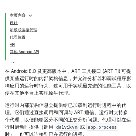
本页内容
设计
加载或连接代理
代理位置
API
其他 Android API
在 Android 8.0 及更高版本中，ART 工具接口 (ART TI) 可提
供某些运行时的内部架构信息，并允许分析器和调试程序影
响应用的运行时行为。这可用于实现最先进的性能工具，以
便在其他平台上实现原生代理。
运行时内部架构信息会提供给已加载到运行时进程中的代
理。它们通过直接调用和回调与 ART 通信。运行时支持多
个代理，以便能够区分不同的正交分析问题。代理可以在运
行时启动时提供（调用
dalvikvm
或
app_process
时），也可以连接到已在运行的进程。