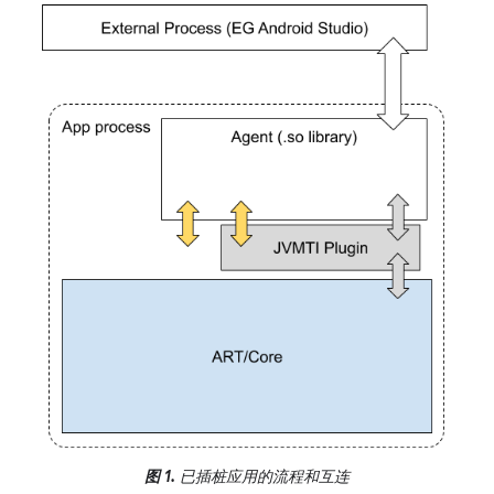
图 1.
已插桩应用的流程和互连