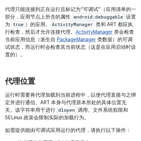
代理只能连接到正在运行且标记为“可调试”（应用清单的一
部分，应用节点上所含的属性
android:debuggable
设置
为
true
）的应用。
ActivityManager
类和 ART 都应执
行检查，然后才允许连接代理。
ActivityManager
类会检查
当前应用信息（派生自
PackageManager
类数据）的可调
试状态，而运行时会检查其当前状态（这是在应用启动时设
置的）。
代理位置
运行时需要将代理加载到当前进程中，以便代理直接与之绑
定并进行通信。ART 本身与代理原本所处的具体位置无
关。该字符串用于进行
dlopen
调用。文件系统权限和
SELinux 政策会限制实际的加载行为。
如需提供能由可调试应用运行的代理，请执行以下操作：