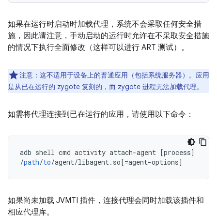
如果在运行时启动时加载代理，系统不会采取任何安全措
施，因此请注意，手动启动的运行时允许在不采取安全措施
的情况下执行全面修改（这样可以进行 ART 测试）。
注意：这不适用于设备上的普通应用（包括系统服务器）。应用
是从已在运行的 zygote 复刻的，而 zygote 进程无法加载代理。
如需将代理连接到已在运行的应用，请使用以下命令：
adb
shell
cmd
activity
attach
-
agent
[
process
]
/
path
/
to
/
agent
/
libagent
.
so
[
=agent-options
]
如果尚未加载 JVMTI 插件，连接代理会同时加载该插件和
相应代理库。