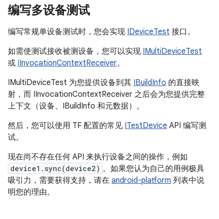
编写多设备测试
编写常规单设备测试时，您会实现
IDeviceTest
接口。
如需使测试接收被测设备，您可以实现
IMultiDeviceTest
或
IInvocationContextReceiver
。
IMultiDeviceTest 为您提供设备到其
IBuildInfo
的直接映
射，而 IInvocationContextReceiver 之后会为您提供完整
上下文（设备、IBuildInfo 和元数据）。
然后，您可以使用 TF 配置的常见
ITestDevice
API 编写测
试。
现在尚不存在任何 API 来执行设备之间的操作，例如
device1.sync(device2)
。如果您认为自己的用例极具
吸引力，需要获得支持，请在
android-platform
列表中说
明您的理由。