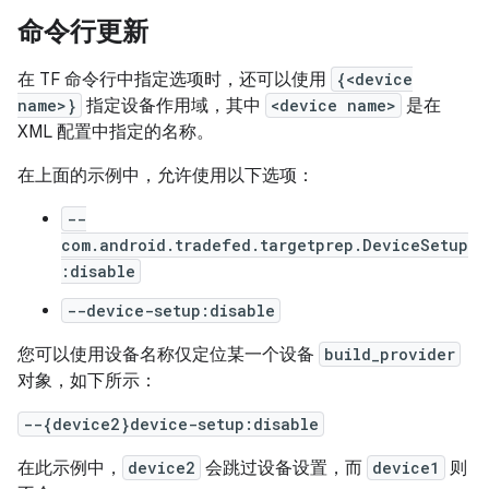
命令行更新
在 TF 命令行中指定选项时，还可以使用
{<device
name>}
指定设备作用域，其中
<device name>
是在
XML 配置中指定的名称。
在上面的示例中，允许使用以下选项：
--
com.android.tradefed.targetprep.DeviceSetup
:disable
--device-setup:disable
您可以使用设备名称仅定位某一个设备
build_provider
对象，如下所示：
--{device2}device-setup:disable
在此示例中，
device2
会跳过设备设置，而
device1
则