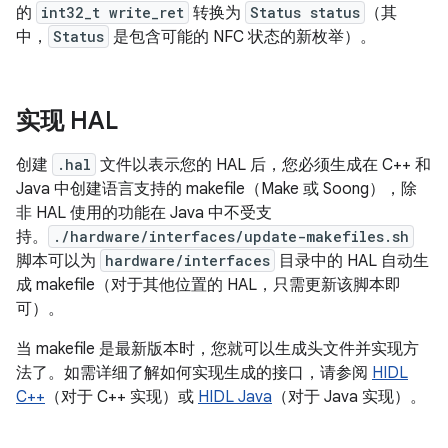
的
int32_t write_ret
转换为
Status status
（其
中，
Status
是包含可能的 NFC 状态的新枚举）。
实现 HAL
创建
.hal
文件以表示您的 HAL 后，您必须生成在 C++ 和
Java 中创建语言支持的 makefile（Make 或 Soong），除
非 HAL 使用的功能在 Java 中不受支
持。
./hardware/interfaces/update-makefiles.sh
脚本可以为
hardware/interfaces
目录中的 HAL 自动生
成 makefile（对于其他位置的 HAL，只需更新该脚本即
可）。
当 makefile 是最新版本时，您就可以生成头文件并实现方
法了。如需详细了解如何实现生成的接口，请参阅
HIDL
C++
（对于 C++ 实现）或
HIDL Java
（对于 Java 实现）。