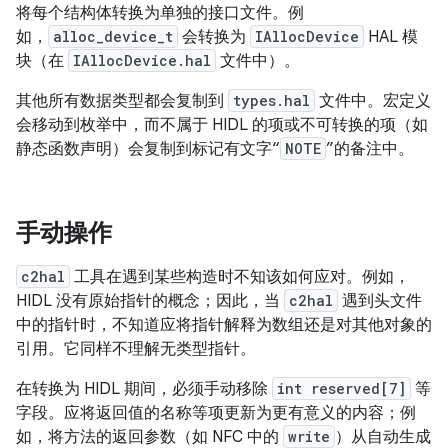
将每个结构体转换为单独的接口文件。例
如，
alloc_device_t
会转换为
IAllocDevice
HAL 模
块（在
IAllocDevice.hal
文件中）。
其他所有数据类型都会复制到
types.hal
文件中。宏定义
会移动到枚举中，而不属于 HIDL 的项或不可转换的项（如
静态函数声明）会复制到标记有文字“
NOTE
”的备注中。
手动操作
c2hal
工具在遇到某些构造时不知该如何应对。例如，
HIDL 没有原始指针的概念；因此，当
c2hal
遇到头文件
中的指针时，不知道应将指针解释为数组还是对其他对象的
引用。它同样不理解无类型指针。
在转换为 HIDL 期间，必须手动移除
int reserved[7]
等
字段。应将返回值的名称等项更新为更有意义的内容；例
如，将方法的返回参数（如 NFC 中的
write
）从自动生成