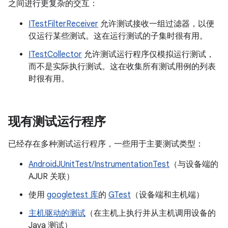
之间进行更复杂的交互：
ITestFilterReceiver
允许测试接收一组过滤器，以便
仅运行某些测试。这在运行测试的子集时很有用。
ITestCollector
允许测试运行程序仅模拟运行测试，
而不是实际执行测试。这在收集所有测试用例的列表
时很有用。
现有测试运行程序
已经存在多种测试运行程序，一些用于主要测试类型：
AndroidJUnitTest/InstrumentationTest
（与设备端的
AJUR 关联）
使用
googletest 库
的
GTest
（设备端和主机端）
主机驱动的测试
（在主机上执行并从主机调用设备的
Java 测试）