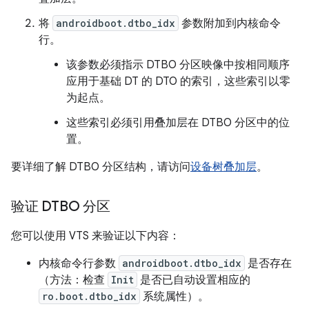
将
androidboot.dtbo_idx
参数附加到内核命令
行。
该参数必须指示 DTBO 分区映像中按相同顺序
应用于基础 DT 的 DTO 的索引，这些索引以零
为起点。
这些索引必须引用叠加层在 DTBO 分区中的位
置。
要详细了解 DTBO 分区结构，请访问
设备树叠加层
。
验证 DTBO 分区
您可以使用 VTS 来验证以下内容：
内核命令行参数
androidboot.dtbo_idx
是否存在
（方法：检查
Init
是否已自动设置相应的
ro.boot.dtbo_idx
系统属性）。