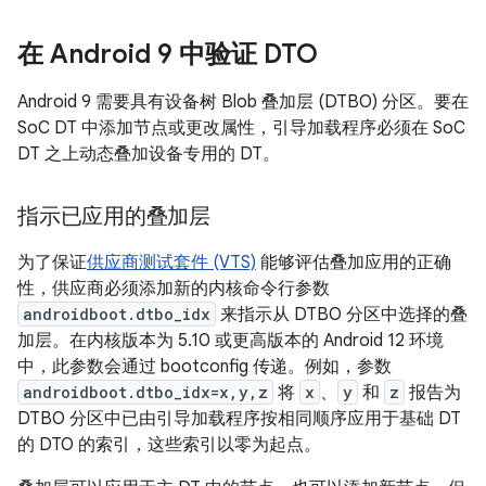
在 Android 9 中验证 DTO
Android 9 需要具有设备树 Blob 叠加层 (DTBO) 分区。要在
SoC DT 中添加节点或更改属性，引导加载程序必须在 SoC
DT 之上动态叠加设备专用的 DT。
指示已应用的叠加层
为了保证
供应商测试套件 (VTS)
能够评估叠加应用的正确
性，供应商必须添加新的内核命令行参数
androidboot.dtbo_idx
来指示从 DTBO 分区中选择的叠
加层。在内核版本为 5.10 或更高版本的 Android 12 环境
中，此参数会通过 bootconfig 传递。例如，参数
androidboot.dtbo_idx=x,y,z
将
x
、
y
和
z
报告为
DTBO 分区中已由引导加载程序按相同顺序应用于基础 DT
的 DTO 的索引，这些索引以零为起点。