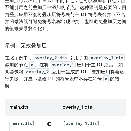
叠加层可以应用于主 DT 中的节点，也可以添加新节点，但
不能
引用之前叠加层中添加的节点。这种限制是必要的，因
为叠加应用不会将叠加层符号表与主 DT 符号表合并（不合
并的做法既可避免符号名称出现冲突，也可避免叠加层之间
的依赖关系复杂化）。
示例：无效叠加层
在此示例中，
overlay_2.dts
引用了由
overlay_1.dts
添加的节点
e
。在将
overlay_1
应用于主 DT 之后，如
果尝试将
overlay_2
应用于生成的 DT，叠加应用将会运
行失败，并显示基础 DT 的符号表中不存在符号
e
的错
误。
main.dts
overlay_1.dts
[main.dts]
[overlay_1.dts]