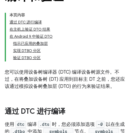
本页内容
通过 DTC 进行编译
在主机上验证 DTO 结果
在 Android 9 中验证 DTO
指示已应用的叠加层
实现 DTBO 分区
验证 DTBO 分区
您可以使用设备树编译器 (DTC) 编译设备树源文件。不
过，在将叠加设备树 (DT) 应用到目标主 DT 之前，您还应
该通过模拟设备树叠加层 (DTO) 的行为来验证结果。
通过 DTC 进行编译
使用
dtc
编译
.dts
时，您必须添加选项
-@
以在生成
的
.dtbo
中添加
__symbols__
节点。
__symbols__
节