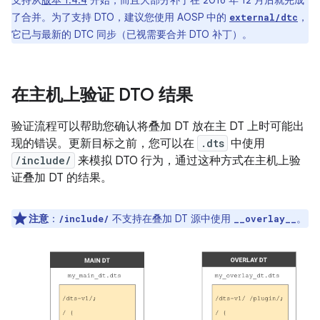
支持从
版本 1.4.4
开始，而且大部分补丁在 2016 年 12 月后就完成
了合并。为了支持 DTO，建议您使用 AOSP 中的
，
external/dtc
它已与最新的 DTC 同步（已视需要合并 DTO 补丁）。
在主机上验证 DTO 结果
验证流程可以帮助您确认将叠加 DT 放在主 DT 上时可能出
现的错误。更新目标之前，您可以在
.dts
中使用
/include/
来模拟 DTO 行为，通过这种方式在主机上验
证叠加 DT 的结果。
注意
：
不支持在叠加 DT 源中使用
。
/include/
__overlay__