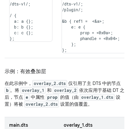
/dts-v1/;

/dts-v1/;

/plugin/;

/ {

  a: a {};

&b { ref1 =  <&a>;

  b: b {};

    e: e {

  c: c {};

        prop = <0x0a>;

        phandle = <0x04>;

    };

示例：有效叠加层
在此示例中，
overlay_2.dts
仅引用了主 DTS 中的节点
b
。将
overlay_1
和
overlay_2
依次应用于基础 DT 之
后，节点
e
中属性
prop
的值（由
overlay_1.dts
设
置）将被
overlay_2.dts
设置的值覆盖。
main.dts
overlay_1.dts