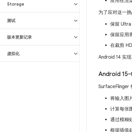
应用在渲
Storage
为了应对这一挑
测试
保留 Ul
保留应用界
版本更新记录
在裁剪 H
虚拟化
Android 1
Android 15
SurfaceFl
将输入图
计算每张
通过模糊
根据插值处