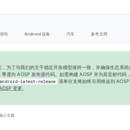
容性
Android 设备
汽车
参考文档
6 年起，为了与我们的主干稳定开发模型保持一致，并确保生态系
 4 季度向 AOSP 发布源代码。如需构建 AOSP 并为其贡献代
android-latest-release
清单分支将始终引用推送到 AOS
AOSP 变更
。
核心主题