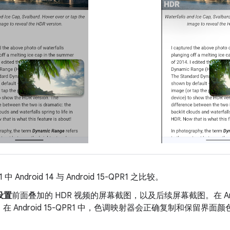
 中 Android 14 与 Android 15-QPR1 之比较。
设置
前面叠加的 HDR 视频的屏幕截图，以及后续屏幕截图。在 And
在 Android 15-QPR1 中，色调映射器会正确复制和保留界面颜