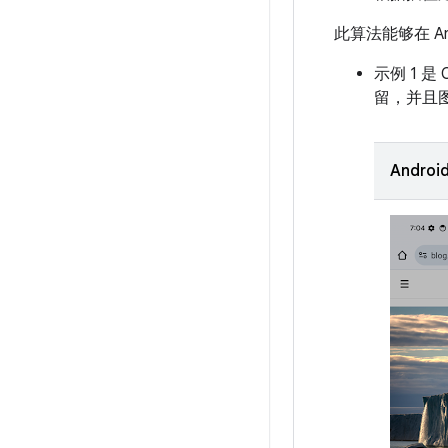
此算法能够在 An
示例 1 是
留，并且
Android