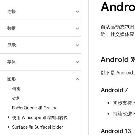
Andr
连接
自从高动态范围 
数据
近，社交媒体应用
显示
Android
字体
以下是 Andro
图形
概览
Android 7
架构
初步支持 
Buffer
Queue 和 Gralloc
持续改进 
使用 Winscope 跟踪窗口转换
Surface 和 Surface
Holder
Android 13