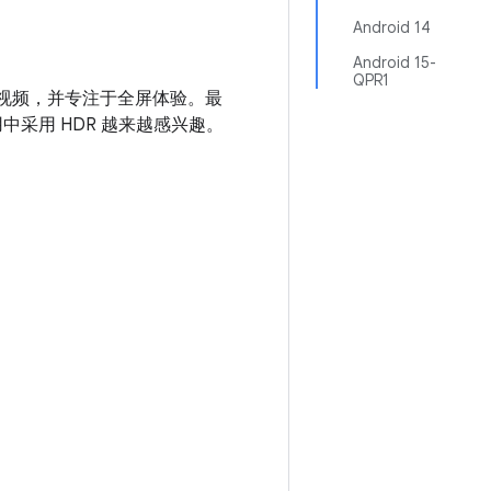
Android 14
Android 15-
QPR1
R 视频，并专注于全屏体验。最
用中采用 HDR 越来越感兴趣。