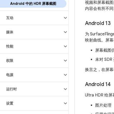
视频和屏幕截图
Android 中的 HDR 屏幕截图
内容会有所不同
互动
Android 13
媒体
为 SurfaceFl
映射曲线。屏幕
性能
屏幕截图仍
未对 SD
权限
换言之，在屏幕截
电源
Android 14
运行时
Ultra H
设置
图片处理