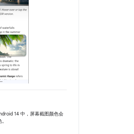
roid 14 中，屏幕截图颜色会
色。