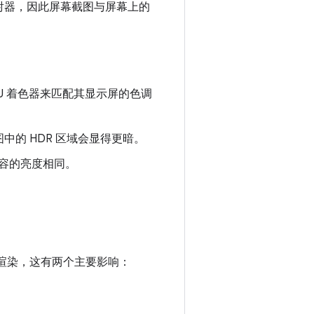
映射器，因此屏幕截图与屏幕上的
GPU 着色器来匹配其显示屏的色调
图中的 HDR 区域会显得更暗。
 内容的亮度相同。
内渲染，这有两个主要影响：