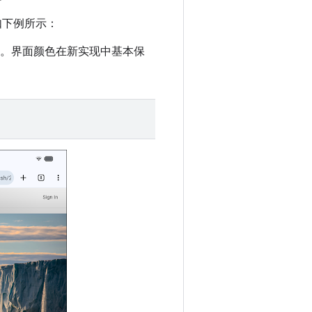
进，如下例所示：
的屏幕截图。界面颜色在新实现中基本保