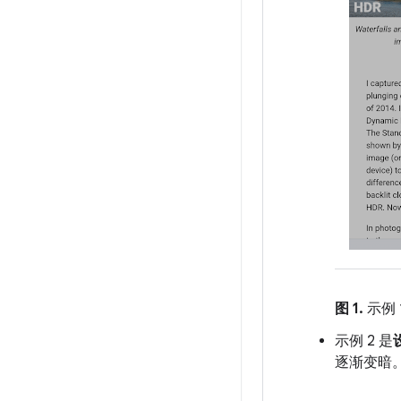
图 1.
示例 1
示例 2 是
逐渐变暗。