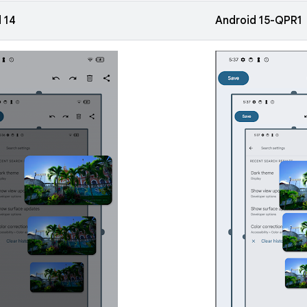
 14
Android 15-QPR1