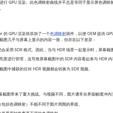
进行 GPU 渲染。此色调映射曲线并不总是等同于显示屏色调
。
inger 的 GPU 渲染块添加了一个
色调映射
插件，以便 OEM 提供 
截图几乎与屏幕上显示的内容一致，但存在以下差异：
会采用 SDR 格式。因此，当与 HDR 场景一起显示时，屏幕截
R 亮度进行管理，这导致屏幕截图中的 SDR 内容看起来与 HDR
图中捕获的任何 HDR 视频都会转换为 SDR 视频。
DR 给屏幕截图带来了重大挑战。与视频不同，图片通常在界面帧缓冲
（包括色调映射）不能不同于图片周围的界面。