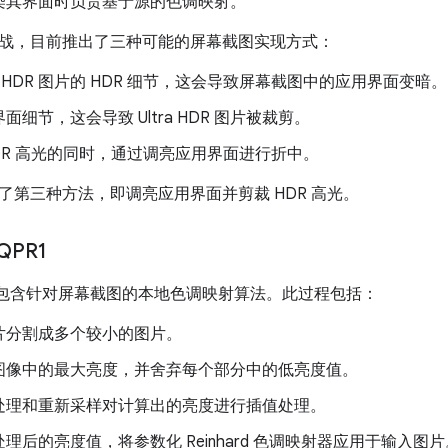
染其界面时负责基于源的色调映射。
战，目前推出了三种可能的屏幕截图实现方式：
tra HDR 图片的 HDR 细节，这会导致屏幕截图中的应用界面变暗。
面细节，这会导致 Ultra HDR 图片被裁剪。
DR 高光的同时，通过调亮应用界面进行折中。
4 实现了第三种方法，即调亮应用界面并剪裁 HDR 高光。
-QPR1
inger 包含针对屏幕截图的本地色调映射算法。此过程包括：
片分割成多个较小的图片。
图像中的最大亮度，并舍弃每个部分中的低亮度值。
处理和重新采样对计算出的亮度进行插值处理。
理后的亮度值，将参数化 Reinhard 色调映射器应用于输入图片