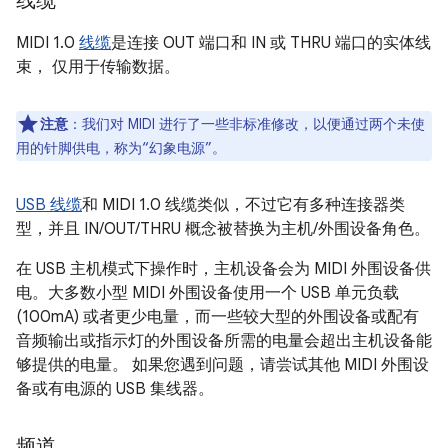
线缆
MIDI 1.0
线缆
是连接 OUT 端口和 IN 或 THRU 端口的实体线
束，
仅用于传输数据。
注意
：我们对 MIDI 进行了一些非标准修改，以便通过两个未使
用的针脚供电，称为“幻象电源”。
USB 线缆
和 MIDI 1.0 线缆类似，不过它有多种连接器类
型，并且 IN/OUT/THRU 概念被替换为主机/外围设备角色。
在 USB 主机模式下操作时，主机设备会为 MIDI 外围设备供
电。大多数小型 MIDI 外围设备使用一个 USB 单元负载
(100mA) 或者更少电量，而一些较大型的外围设备或配有
音频输出或指示灯的外围设备所需的电量会超出主机设备能
够提供的电量。 如果您遇到问题，请尝试其他 MIDI 外围设
备或有电源的 USB 集线器。
频道