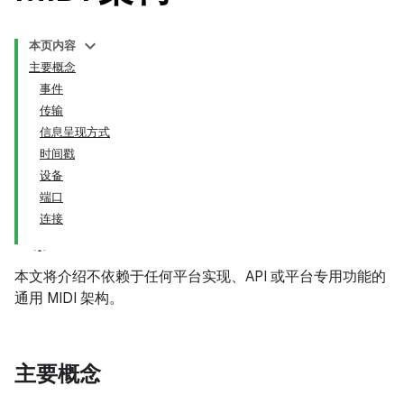
本页内容
主要概念
事件
传输
信息呈现方式
时间戳
设备
端口
连接
本文将介绍不依赖于任何平台实现、API 或平台专用功能的
通用 MIDI 架构。
主要概念