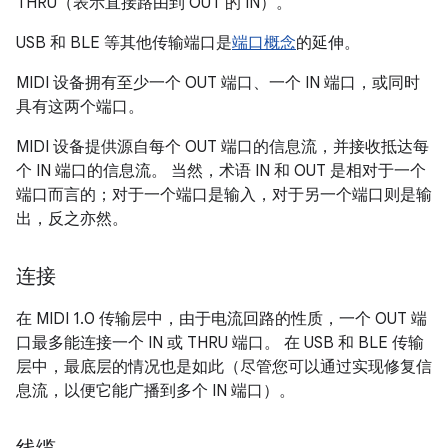
THRU（表示直接路由到 OUT 的 IN）。
USB 和 BLE 等其他传输端口是
端口概念
的延伸。
MIDI 设备拥有至少一个 OUT 端口、一个 IN 端口，或同时
具有这两个端口。
MIDI 设备提供源自每个 OUT 端口的信息流，并接收抵达每
个 IN 端口的信息流。
当然，术语 IN 和 OUT 是相对于一个
端口而言的；对于一个端口是输入，对于另一个端口则是输
出，反之亦然。
连接
在 MIDI 1.0 传输层中，由于电流回路的性质，一个 OUT 端
口最多能连接一个 IN 或 THRU 端口。
在 USB 和 BLE 传输
层中，最底层的情况也是如此（尽管您可以通过实现修复信
息流，以便它能广播到多个 IN 端口）。