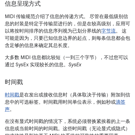
信息呈现方式
MIDI 传输规范介绍了信息的传递方式。 尽管在最低级别信
息的封装是特定于传输层进行的，但是在较高级别，应用可
以将按时间排序的信息序列视为已划分界线的
字节流
。 这
可能是因为，只要已知信息边界的起点，则每条信息都会包
含足够的信息来确定其总长度。
大多数 MIDI 信息都比较短（一到三个字节），不过您可以
通过 SysEx 实现较长的信息。
SysEx
时间戳
时间戳
是在发出或接收信息时（具体取决于传输）附加到信
息中的可选标签。时间戳用时间单位表示，例如秒或
滴答
声
。
在没有显式时间戳的情况下，系统必须替换紧挨着的上一条
信息或当前时间的时间戳。这些时间戳（无论显式或隐式）