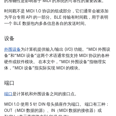
的准确性是影响基于 MIDI 的系统的可靠性的重要因素。
时间戳不是 MIDI 1.0 协议的组成部分，它们通常会被添加
为平台专用 API 的一部分。BLE 传输有时间戳，用于表明
一个 BLE 数据包内多条信息各自的发送时间。
设备
外围设备
为计算机提供输入/输出 (I/O) 功能。“MIDI 外围设
备”和“MIDI 设备”这两个术语通常指支持 MIDI 协议的各种
硬件或软件模块。
在本文中，“MIDI 外围设备”指物理实
体，“MIDI 设备”指实际实现 MIDI 的模块。
端口
端口
是计算机和外围设备之间的接口点。
MIDI 1.0 使用 5 针 DIN 母头插座作为端口。 端口有三种：
OUT（MIDI 数据的源）、IN（MIDI 数据的接收器）或