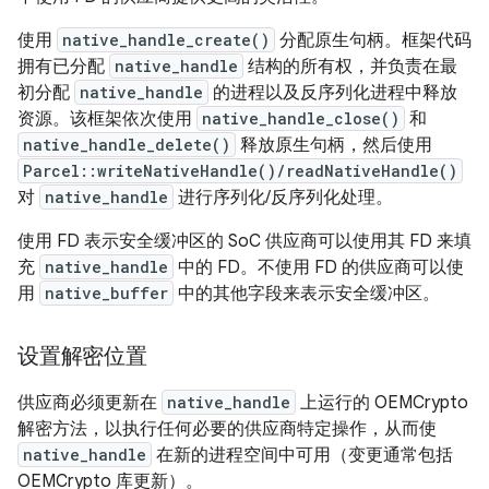
使用
native_handle_create()
分配原生句柄。框架代码
拥有已分配
native_handle
结构的所有权，并负责在最
初分配
native_handle
的进程以及反序列化进程中释放
资源。该框架依次使用
native_handle_close()
和
native_handle_delete()
释放原生句柄，然后使用
Parcel::writeNativeHandle()/readNativeHandle()
对
native_handle
进行序列化/反序列化处理。
使用 FD 表示安全缓冲区的 SoC 供应商可以使用其 FD 来填
充
native_handle
中的 FD。不使用 FD 的供应商可以使
用
native_buffer
中的其他字段来表示安全缓冲区。
设置解密位置
供应商必须更新在
native_handle
上运行的 OEMCrypto
解密方法，以执行任何必要的供应商特定操作，从而使
native_handle
在新的进程空间中可用（变更通常包括
OEMCrypto 库更新）。