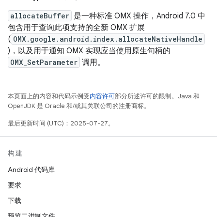
allocateBuffer
是一种标准 OMX 操作，Android 7.0 中
包含用于查询此项支持的全新 OMX 扩展
(
OMX.google.android.index.allocateNativeHandle
)，以及用于通知 OMX 实现应当使用原生句柄的
OMX_SetParameter
调用。
本页面上的内容和代码示例受
内容许可
部分所述许可的限制。Java 和
OpenJDK 是 Oracle 和/或其关联公司的注册商标。
最后更新时间 (UTC)：2025-07-27。
构建
Android 代码库
要求
下载
预览二进制文件