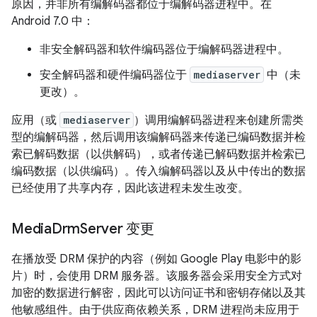
原因，并非所有编解码器都位于编解码器进程中。在
Android 7.0 中：
非安全解码器和软件编码器位于编解码器进程中。
安全解码器和硬件编码器位于
mediaserver
中（未
更改）。
应用（或
mediaserver
）调用编解码器进程来创建所需类
型的编解码器，然后调用该编解码器来传递已编码数据并检
索已解码数据（以供解码），或者传递已解码数据并检索已
编码数据（以供编码）。传入编解码器以及从中传出的数据
已经使用了共享内存，因此该进程未发生改变。
Media
Drm
Server 变更
在播放受 DRM 保护的内容（例如 Google Play 电影中的影
片）时，会使用 DRM 服务器。该服务器会采用安全方式对
加密的数据进行解密，因此可以访问证书和密钥存储以及其
他敏感组件。由于供应商依赖关系，DRM 进程尚未应用于