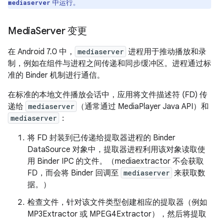
中运行。
mediaserver
Media
Server 变更
在 Android 7.0 中，
mediaserver
进程用于推动播放和录
制，例如在组件与进程之间传递和同步缓冲区。进程通过标
准的 Binder 机制进行通信。
在标准的本地文件播放会话中，应用将文件描述符 (FD) 传
递给
mediaserver
（通常通过 MediaPlayer Java API）和
mediaserver
：
将 FD 封装到已传递给提取器进程的 Binder
DataSource 对象中，提取器进程利用该对象读取使
用 Binder IPC 的文件。（mediaextractor 不会获取
FD，而会将 Binder 回调至
mediaserver
来获取数
据。）
检查文件，针对该文件类型创建相应的提取器（例如
MP3Extractor 或 MPEG4Extractor），然后将提取