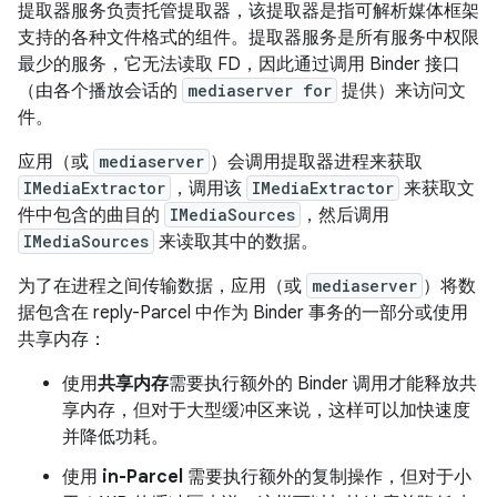
提取器服务负责托管提取器，该提取器是指可解析媒体框架
支持的各种文件格式的组件。
提取器服务是所有服务中权限
最少的服务，它无法读取 FD，因此通过调用 Binder 接口
（由各个播放会话的
mediaserver for
提供）来访问文
件。
应用（或
mediaserver
）会调用提取器进程来获取
IMediaExtractor
，调用该
IMediaExtractor
来获取文
件中包含的曲目的
IMediaSources
，然后调用
IMediaSources
来读取其中的数据。
为了在进程之间传输数据，应用（或
mediaserver
）将数
据包含在 reply-Parcel 中作为 Binder 事务的一部分或使用
共享内存：
使用
共享内存
需要执行额外的 Binder 调用才能释放共
享内存，但对于大型缓冲区来说，这样可以加快速度
并降低功耗。
使用
in-Parcel
需要执行额外的复制操作，但对于小