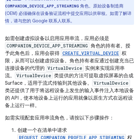
角色。原始设备制造商
COMPANION_DEVICE_APP_STREAMING
(OEM) 必须确保在设备验证流程中提交应用以供审核。如需了解详
情，请与您的 Google 联系人联系。
如需创建虚拟设备以启用应用串流，应用必须是
COMPANION_DEVICE_APP_STREAMING
角色的持有者。授
予此角色后，应用会获得
CREATE_VIRTUAL_DEVICE
权
限，从而可以创建虚拟设备。角色持有者应通过创建充当已
连接设备的代理的
VirtualDevice
实例来实现应用串
流。
VirtualDevice
类提供的方法可提取虚拟屏幕的合成
Surface，适用于流式传输到其他设备。
VirtualDevice
类还提供了用于将远程设备上发生的输入事件注入本地设备
的 API，使本地设备上运行的应用就像以原生方式在远程设
备上运行一样。
如需实现配套应用串流角色，请按以下步骤操作：
创建一个在清单中请求
REQUEST_COMPANION_PROFILE_APP_STREAMING
权