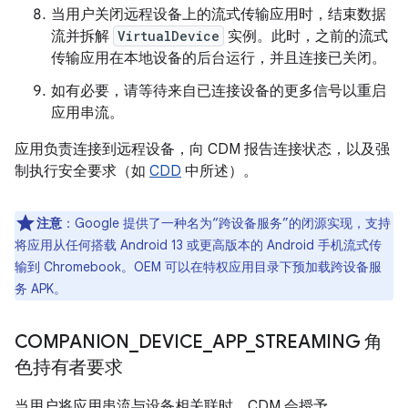
当用户关闭远程设备上的流式传输应用时，结束数据
流并拆解
VirtualDevice
实例。此时，之前的流式
传输应用在本地设备的后台运行，并且连接已关闭。
如有必要，请等待来自已连接设备的更多信号以重启
应用串流。
应用负责连接到远程设备，向 CDM 报告连接状态，以及强
制执行安全要求（如
CDD
中所述）。
注意
：Google 提供了一种名为“跨设备服务”的闭源实现，支持
将应用从任何搭载 Android 13 或更高版本的 Android 手机流式传
输到 Chromebook。OEM 可以在特权应用目录下预加载跨设备服
务 APK。
COMPANION
_
DEVICE
_
APP
_
STREAMING 角
色持有者要求
当用户将应用串流与设备相关联时，CDM 会授予