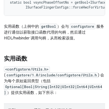
static bool vsyncPhaseOffsetNs = getBool<ISurfaceFl
实用函数（上例中的
getBool
）会与
configstore
服务
进行通信以获取接口函数代理的句柄，然后通过
HIDL/hwbinder 调用句柄，从而检索该值。
实用函数
<configstore/Utils.h>
(
configstore/1.0/include/configstore/Utils.h
) 会
为每个原始返回类型（包括
Optional[Bool|String|Int32|UInt32|Int64|UInt64
]
）提供实用函数，如下所示：