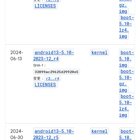
gz
.
LICENSES
img
boot-
5
.
10-
lz4
.
img
android13-5
.
10-
kernel
boot-
2024-
2023-12
_
r4
5
.
10
.
06-13
img
SHA-1：
boot-
32099ac29625d29920e5
5
.
10-
r3
.
.
r4
变更：
gz
.
LICENSES
img
boot-
5
.
10-
lz4
.
img
android13-5
.
10-
kernel
boot-
2024-
2023-12
_
r5
5
.
10
.
06-30