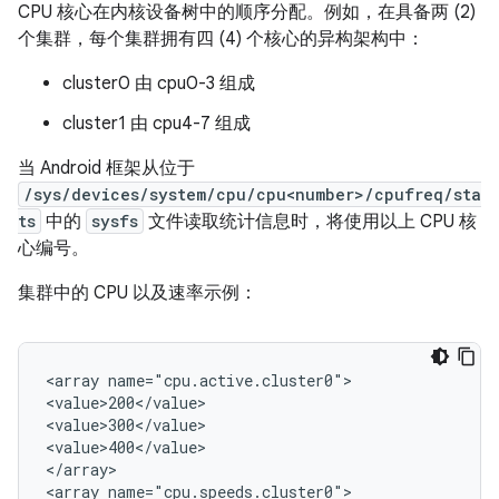
CPU 核心在内核设备树中的顺序分配。例如，在具备两 (2)
个集群，每个集群拥有四 (4) 个核心的异构架构中：
cluster0 由 cpu0-3 组成
cluster1 由 cpu4-7 组成
当 Android 框架从位于
/sys/devices/system/cpu/cpu<number>/cpufreq/sta
ts
中的
sysfs
文件读取统计信息时，将使用以上 CPU 核
心编号。
集群中的 CPU 以及速率示例：
<array name="cpu.active.cluster0">

<value>200</value>

<value>300</value>

<value>400</value>

</array>

<array name="cpu.speeds.cluster0">
