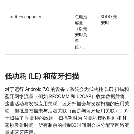
battery.capacity
总电池
3000 毫
-
容量
安时
（以毫
安时为
单
位）。
低功耗 (LE) 和蓝牙扫描
对于运行 Android 7.0 的设备，系统会为低功耗 (LE) 扫描和
蓝牙网络流量（例如 RFCOMM 和 L2CAP）收集数据并将
这些活动与发起应用关联。蓝牙扫描会与发起扫描的应用关
联，但批量扫描未与后者关联（而是与蓝牙应用关联）。对
于扫描了 N 毫秒的应用，扫描耗时为 N 毫秒接收时间和 N
毫秒发射时间；所有剩余的控制器时间则会被分配至网络流
量或蓝牙应用。