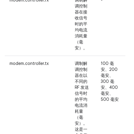
modem.controller.rx
调制解
-
调控制
器在接
收信号
时的平
均电流
消耗量
（毫
安）。
modem.controller.tx
调制解
100 毫
调控制
安、200
器在以
毫安、
不同的
300 毫
RF 发送
安、400
信号时
毫安、
的平均
500 毫安
电流消
耗量
（毫
安）。
这是一