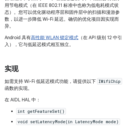
用节电模式（在 IEEE 802.11 标准中也称为低电耗模式状
态）。您可以优化驱动程序层和固件层中的扫描和漫游参
数，以进一步降低 Wi-Fi 延迟。确切的优化项目因实现而
异。
Android 具有
高性能 WLAN 锁定模式
（在 API 级别 12 中引
入），它与低延迟模式相互独立。
实现
如需支持 Wi-Fi 低延迟模式功能，请提供以下
IWifiChip
函数的实现。
在 AIDL HAL 中：
int getFeatureSet()
void setLatencyMode(in LatencyMode mode)