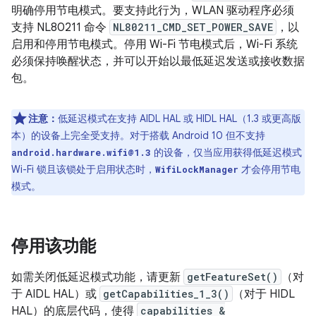
明确停用节电模式。要支持此行为，WLAN 驱动程序必须
支持 NL80211 命令
NL80211_CMD_SET_POWER_SAVE
，以
启用和停用节电模式。停用 Wi-Fi 节电模式后，Wi-Fi 系统
必须保持唤醒状态，并可以开始以最低延迟发送或接收数据
包。
注意：
低延迟模式在支持 AIDL HAL 或 HIDL HAL（1.3 或更高版
本）的设备上完全受支持。对于搭载 Android 10 但不支持
的设备，仅当应用获得低延迟模式
android.hardware.wifi@1.3
Wi-Fi 锁且该锁处于启用状态时，
才会停用节电
WifiLockManager
模式。
停用该功能
如需关闭低延迟模式功能，请更新
getFeatureSet()
（对
于 AIDL HAL）或
getCapabilities_1_3()
（对于 HIDL
HAL）的底层代码，使得
capabilities &