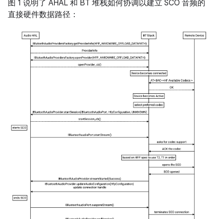
图 1 说明了 AHAL 和 BT 堆栈如何协调以建立 SCO 音频的
直接硬件数据路径：