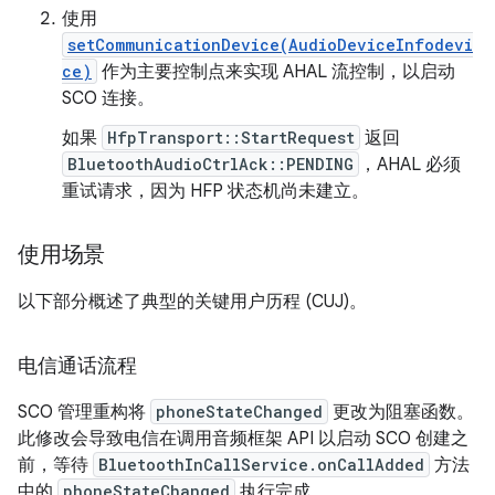
使用
setCommunicationDevice(AudioDeviceInfodevi
ce)
作为主要控制点来实现 AHAL 流控制，以启动
SCO 连接。
如果
HfpTransport::StartRequest
返回
BluetoothAudioCtrlAck::PENDING
，AHAL 必须
重试请求，因为 HFP 状态机尚未建立。
使用场景
以下部分概述了典型的关键用户历程 (CUJ)。
电信通话流程
SCO 管理重构将
phoneStateChanged
更改为阻塞函数。
此修改会导致电信在调用音频框架 API 以启动 SCO 创建之
前，等待
BluetoothInCallService.onCallAdded
方法
中的
phoneStateChanged
执行完成。