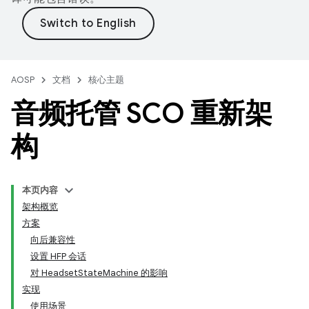
AOSP
文档
核心主题
音频托管 SCO 重新架
构
本页内容
架构概览
方案
向后兼容性
设置 HFP 会话
对 HeadsetStateMachine 的影响
实现
使用场景