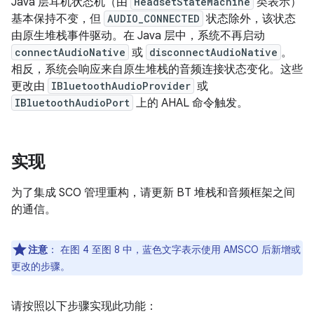
Java 层耳机状态机（由
HeadsetStateMachine
类表示）
基本保持不变，但
AUDIO_CONNECTED
状态除外，该状态
由原生堆栈事件驱动。在 Java 层中，系统不再启动
connectAudioNative
或
disconnectAudioNative
。
相反，系统会响应来自原生堆栈的音频连接状态变化。这些
更改由
IBluetoothAudioProvider
或
IBluetoothAudioPort
上的 AHAL 命令触发。
实现
为了集成 SCO 管理重构，请更新 BT 堆栈和音频框架之间
的通信。
注意
：
在图 4 至图 8 中，蓝色文字表示使用 AMSCO 后新增或
更改的步骤。
请按照以下步骤实现此功能：