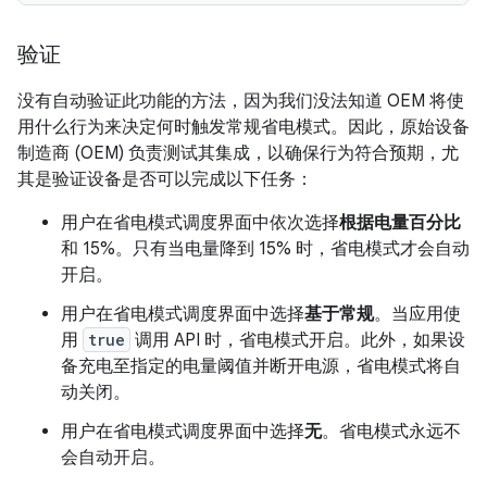
验证
没有自动验证此功能的方法，因为我们没法知道 OEM 将使
用什么行为来决定何时触发常规省电模式。因此，原始设备
制造商 (OEM) 负责测试其集成，以确保行为符合预期，尤
其是验证设备是否可以完成以下任务：
用户在省电模式调度界面中依次选择
根据电量百分比
和 15%。只有当电量降到 15% 时，省电模式才会自动
开启。
用户在省电模式调度界面中选择
基于常规
。当应用使
用
true
调用 API 时，省电模式开启。此外，如果设
备充电至指定的电量阈值并断开电源，省电模式将自
动关闭。
用户在省电模式调度界面中选择
无
。省电模式永远不
会自动开启。