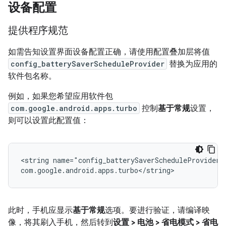
设备配置
提供程序规范
如需告知设置界面设备配置正确，请使用配置叠加层将值
config_batterySaverScheduleProvider
替换为应用的
软件包名称。
例如，如果您希望应用软件包
com.google.android.apps.turbo
控制
基于常规
设置，
则可以设置此配置值：
<string name="config_batterySaverScheduleProvider" 
此时，手机应显示
基于常规
选项。要进行验证，请编译映
像，将其刷入手机，然后转到
设置 > 电池 > 省电模式 > 省电