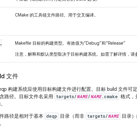
CMake 的工具链文件路径。用于交叉编译。
_
Makefile 目标的构建类型。有效值为“Debug”和“Release”
注意，解释和默认类型取决于目标构建系统。如需了解详情，请参阅 
ld 文件
eqp 构建系统应使用目标构建文件进行配置。目标 build 文
含路径。目标文件名采用
targets/
NAME
/
NAME
.cmake
格式，
的。
件路径是相对于基本
deqp
目录（而非
targets/
NAME
目录）的
。