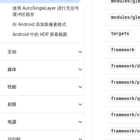
modules
/
gle
使用 Auto
Single
Layer 进行无信号
缓冲区锁存
modules
/
gle
向 Android 添加新像素格式
targets
Android 中的 HDR 屏幕截图
framework
互动
framework
/
d
媒体
framework
/
p
性能
framework
/
q
权限
framework
/
c
电源
framework
/
o
运行时