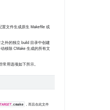
件生成原生 Makefile 或
的独立 build 目录中创建
须手动移除 CMake 生成的所有文
的一些常用选项如下所示。
TARGET
.cmake
，而且在此文件