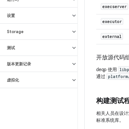
execserver
设置
executor
Storage
external
测试
开放源代码
版本更新记录
deqp 使用
lib
通过
platform
虚拟化
构建测试
相关人员在设计
标准系统库。