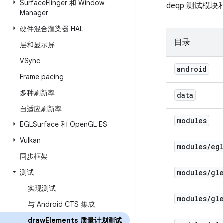
Surface
Flinger 和 Window
deqp 测试
Manager
硬件混合渲染器 HAL
目录
层和显示屏
VSync
android
Frame pacing
多种刷新率
data
自适应刷新率
modules
EGLSurface 和 Open
GL ES
Vulkan
modules
/
eg
同步框架
测试
modules
/
gl
实现测试
modules
/
gl
与 Android CTS 集成
draw
Elements 质量计划测试