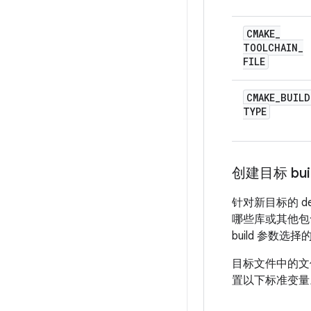
CMAKE
_
TOOLCHAIN
_
FILE
CMAKE
_
BUILD
TYPE
创建目标 bui
针对新目标的 d
哪些库或其他包
build 参数选择
目标文件中的文
置以下标准变量