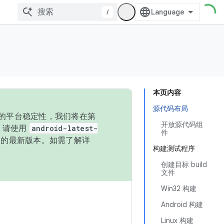
/
本页内容
源代码布局
统的平台稳定性，我们将在第
开放源代码组
码，请使用
android-latest-
件
P 的最新版本。如需了解详
构建测试程序
创建目标 build
文件
Win32 构建
Android 构建
Linux 构建