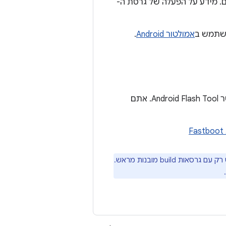
ל מכשיר וירטואלי שמשמש לבדיקת גרסאות ה-build שלכם. מידע על הפעלה של גרסת ה-
אמולטור Android
.
מאפשר לצרוב גרסאות build ביותר סוגי מכשירים מאשר Android Flash Tool. אתם
, שמיועד לשימוש רק עם גרסאות build מובנות מראש.