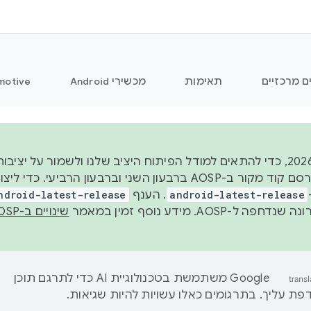
ם מרכזיים
תאימות
מכשירי Android
motive
החל משנת 2026, כדי להתאים למודל הפיתוח היציב שלנו ולשמור על
android-latest-release
. הענף
ndroid-latest-release
ל-AOSP. מידע נוסף זמין במאמר
שינויים ב-AOSP
‫Google משתמשת בטכנולוגיית AI כדי לתרגם תוכן
ת עליך. בתרגומים כאלו עשויות להיות שגיאות.