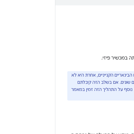
להשיג את הקבצים הבינאריים הקנייניים, אחרת היא לא
 יכול להיות שבמקור יש קבצים בינאריים שונים לגרסאות build ולענפים שונים. אם בשלב הזה קיבלתם
 נוסף על התהליך הזה זמין במאמר