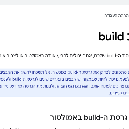
תחילת העבודה
b
ו לצרוב אותה במכשיר פיזי.
אם אתם מתכוונים לבדוק את גרסת ה-build במכשיר, אל תשכחו 
תאותחל בהצלחה. לפעמים
, ולבנות את הגרסה מחדש. מידע
m installclean
ם קנייניים
.
build באמולטור