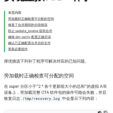
本页内容
旁加载时正确检查可分配的空间
修复了合并期间的分段错误
防止 update_engine 提前合并
确保 dm-verity 配置正确无误
确认已正确配置合并后的文件
更新必要组件
择优挑选下列补丁程序可解决对应的已知问题。
旁加载时正确检查可分配的空间
在 super 分区小于“2 * 各个更新组大小的总和”的虚拟 A/B
设备上，旁加载完整 OTA 软件包的操作可能会失败，并且
恢复日志
/tmp/recovery.log
中会显示下列内容：