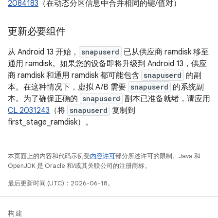
2084183
（在动态分区信息中合并相同的键/值对）
更新必要组件
从 Android 13 开始，
snapuserd
已从供应商 ramdisk 移至
通用 ramdisk。如果您的设备即将升级到 Android 13，供应
商 ramdisk 和通用 ramdisk 都可能包含
snapuserd
的副
本。在这种情况下，虚拟 A/B 需要
snapuserd
的系统副
本。为了确保正确的
snapuserd
副本已准备就绪，请应用
CL 2031243
（将
snapuserd
复制到
first_stage_ramdisk）。
本页面上的内容和代码示例受
内容许可
部分所述许可的限制。Java 和
OpenJDK 是 Oracle 和/或其关联公司的注册商标。
最后更新时间 (UTC)：2026-06-18。
构建