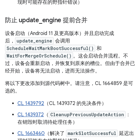
现时可能存在的野指针错误）
防止 update
_
engine 提前合并
设备启动（Android 11 及更高版本）并且启动完成
后，
update_engine
会调用
ScheduleWaitMarkBootSuccessful()
和
WaitForMergeOrSchedule()
。这会启动合并流程。不
过，设备会重新启动，并恢复到原来的槽位。但由于合并已
经开始，设备将无法启动，进而无法操作。
将以下更改添加到源代码树中。请注意，CL 1664859 是可
选的。
CL 1439792
（CL 1439372 的先决条件）
CL 1439372
（
CleanupPreviousUpdateAction
：
在销毁时取消待处理任务）
CL 1663460
（解决了
markSlotSuccessful
延迟出