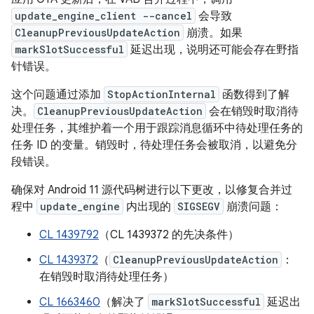
update_engine_client --cancel
会导致
CleanupPreviousUpdateAction
崩溃。如果
markSlotSuccessful
延迟出现，说明还可能会存在野指
针错误。
这个问题通过添加
StopActionInternal
函数得到了解
决。
CleanupPreviousUpdateAction
会在销毁时取消待
处理任务，其维护着一个用于跟踪消息循环中待处理任务的
任务 ID 的变量。销毁时，待处理任务会被取消，以避免分
段错误。
确保对 Android 11 源代码树进行以下更改，以修复合并过
程中
update_engine
内出现的
SIGSEGV
崩溃问题：
CL 1439792
（CL 1439372 的先决条件）
CL 1439372
（
CleanupPreviousUpdateAction
：
在销毁时取消待处理任务）
CL 1663460
（解决了
markSlotSuccessful
延迟出