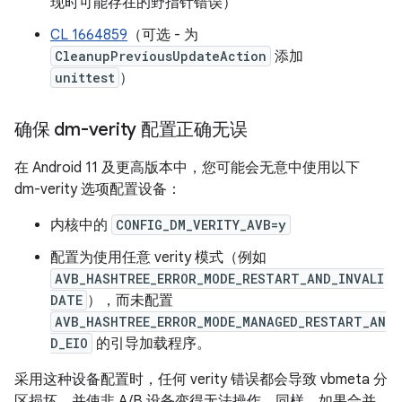
现时可能存在的野指针错误）
CL 1664859
（可选 - 为
CleanupPreviousUpdateAction
添加
unittest
）
确保 dm-verity 配置正确无误
在 Android 11 及更高版本中，您可能会无意中使用以下
dm-verity 选项配置设备：
内核中的
CONFIG_DM_VERITY_AVB=y
配置为使用任意 verity 模式（例如
AVB_HASHTREE_ERROR_MODE_RESTART_AND_INVALI
DATE
），而未配置
AVB_HASHTREE_ERROR_MODE_MANAGED_RESTART_AN
D_EIO
的引导加载程序。
采用这种设备配置时，任何 verity 错误都会导致 vbmeta 分
区损坏，并使非 A/B 设备变得无法操作。同样，如果合并