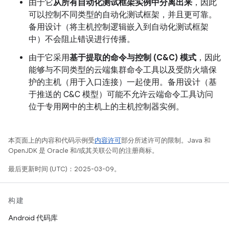
由于它
从所有自动化测试框架实例中分离出来
，因此
可以控制不同类型的自动化测试框架，并且更可靠。
备用设计（将主机控制逻辑嵌入到自动化测试框架
中）不会阻止错误进行传播。
由于它采用
基于提取的命令与控制 (C&C) 模式
，因此
能够与不同类型的云端集群命令工具以及受防火墙保
护的主机（用于入口连接）一起使用。备用设计（基
于推送的 C&C 模型）可能不允许云端命令工具访问
位于专用网中的主机上的主机控制器实例。
本页面上的内容和代码示例受
内容许可
部分所述许可的限制。Java 和
OpenJDK 是 Oracle 和/或其关联公司的注册商标。
最后更新时间 (UTC)：2025-03-09。
构建
Android 代码库