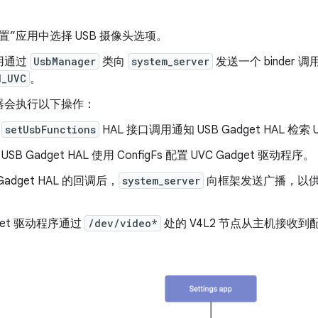
置”应用中选择 USB 摄像头选项。
用通过
UsbManager
类向
system_server
发送一个 binder
N_UVC
。
器会执行以下操作：
过
setUsbFunctions
HAL 接口调用通知 USB Gadget HAL 检索 
USB Gadget HAL 使用 ConfigFs 配置 UVC Gadget 驱动程序。
adget HAL 的回调后，
system_server
向框架发送广播，以
dget 驱动程序通过
/dev/video*
处的 V4L2 节点从主机接收到