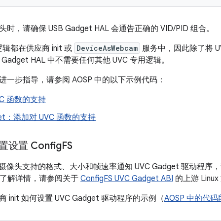
，请确保 USB Gadget HAL 会通告正确的 VID/PID 组合。
逻辑都在供应商 init 或
DeviceAsWebcam
服务中，因此除了将 U
外，Gadget HAL 中不需要任何其他 UVC 专用逻辑。
进一步指导，请参阅 AOSP 中的以下示例代码：
VC 函数的支持
get：添加对 UVC 函数的支持
置设置 Config
FS
id 摄像头支持的格式、大小和帧速率通知 UVC Gadget 驱动程序
。如需了解详情，请参阅关于
ConfigFS UVC Gadget ABI
的上游 Linu
init 如何设置 UVC Gadget 驱动程序的示例（
AOSP 中的代码