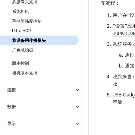
多摄像头支持
互流程：
系统相机
用户在“设
手电筒强度控制
“设置”应
Ultra HDR
FUNCTIO
将设备用作摄像头
系统服务
广色域拍摄
通
版本控制
通知 
相机版本支持
收到来自 G
收。
连接
USB Ga
串流。
数据
显示