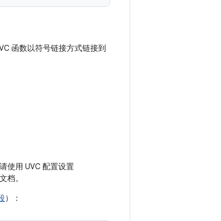
VC 函数以符号链接方式链接到
，请使用 UVC 配置设置
x 文档。
段
）：