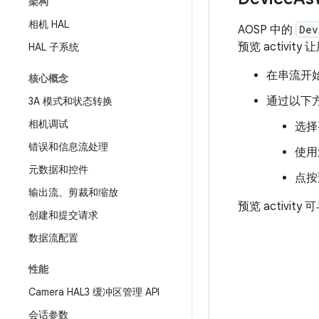
架构
相机 HAL
AOSP 中的
Dev
预览 activi
HAL 子系统
在串流开始
核心概念
通过以下方
3A 模式和状态转换
相机调试
选择
错误和信息流处理
使用
元数据和控件
点按
输出流、剪裁和缩放
预览 activit
创建和提交请求
数据流配置
性能
Camera HAL3 缓冲区管理 API
会话参数