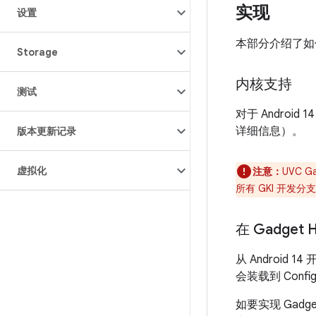
实现
设置
本部分介绍了如何
Storage
内核支持
测试
对于 Androi
详细信息）。
版本更新记录
虚拟化
注意：
UVC 
所有 GKI 开发
在 Gadget 
从 Android 
会装载到 Conf
如要实现 Gadge