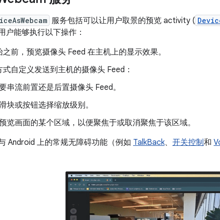
iceAsWebcam
服务包括可以让用户取景的预览 activity (
Devic
ty 让用户能够执行以下操作：
之前，预览摄像头 Feed 在主机上的显示效果。
式自定义发送到主机的摄像头 Feed：
要串流前置还是后置摄像头 Feed。
滑块或按钮选择缩放级别。
预览画面的某个区域，以便聚焦于或取消聚焦于该区域。
y 可与 Android 上的常规无障碍功能（例如
TalkBack
、
开关控制
和
V