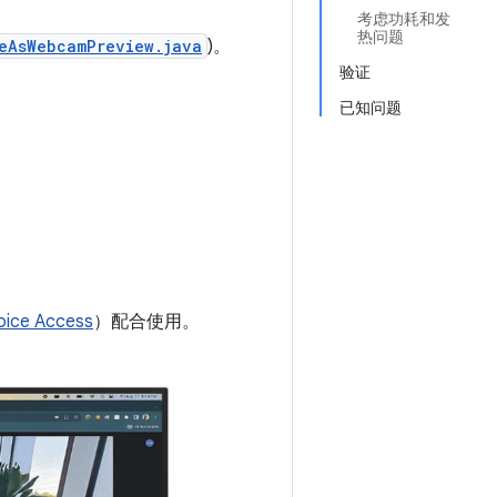
考虑功耗和发
热问题
eAsWebcamPreview.java
)。
验证
已知问题
oice Access
）配合使用。