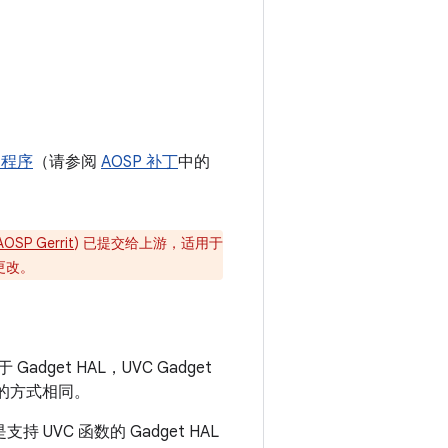
驱动程序
（请参阅
AOSP 补丁
中的
AOSP Gerrit
) 已提交给上游，适用于
更改。
Gadget HAL，UVC Gadget
B）的方式相同。
持 UVC 函数的 Gadget HAL