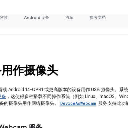
容性
Android 设备
汽车
参考文档
备用作摄像头
将搭载 Android 14-QPR1 或更高版本的设备用作 USB 摄像头。系
设备
，这使得多种搭载不同操作系统（例如 Linux、macOS、Window
备的摄像头用作网络摄像头。
DeviceAsWebcam
服务支持此功
Webcam 服务