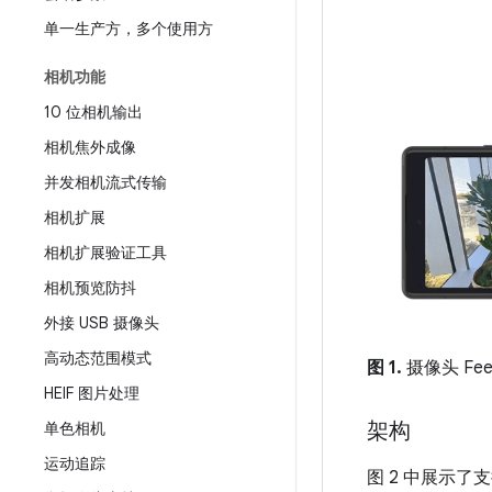
单一生产方，多个使用方
相机功能
10 位相机输出
相机焦外成像
并发相机流式传输
相机扩展
相机扩展验证工具
相机预览防抖
外接 USB 摄像头
高动态范围模式
图 1.
摄像头 Fe
HEIF 图片处理
架构
单色相机
运动追踪
图 2 中展示