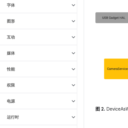
字体
图形
互动
媒体
性能
权限
电源
图 2.
DeviceA
运行时