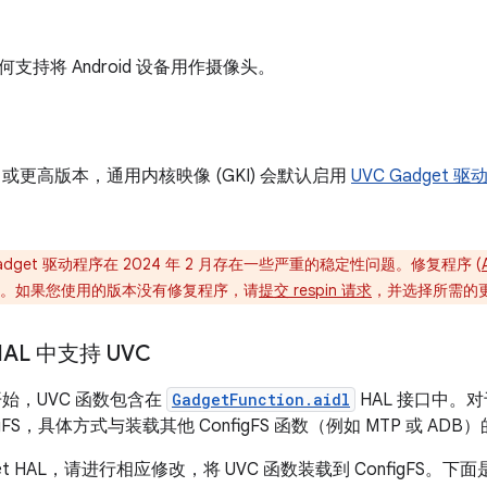
支持将 Android 设备用作摄像头。
d 14 或更高版本，通用内核映像 (GKI) 会默认启用
UVC Gadget 
Gadget 驱动程序在 2024 年 2 月存在一些严重的稳定性问题。修复程序 (
分支。如果您使用的版本没有修复程序，请
提交 respin 请求
，并选择所需的
HAL 中支持 UVC
14 开始，UVC 函数包含在
GadgetFunction.aidl
HAL 接口中。对于 
igFS，具体方式与装载其他 ConfigFS 函数（例如 MTP 或 AD
t HAL，请进行相应修改，将 UVC 函数装载到 ConfigFS。下面是支