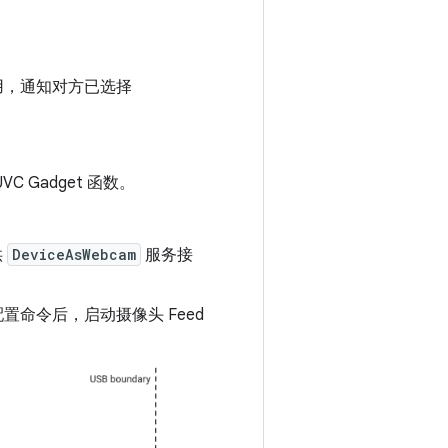
 调用，通知对方已选择
UVC Gadget 函数。
供
DeviceAsWebcam
服务接
配置命令后，启动摄像头 Feed