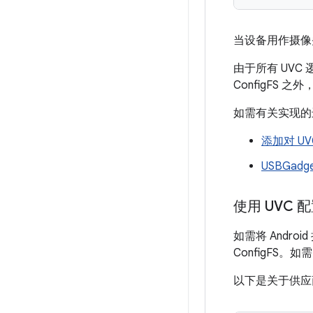
当设备用作摄像头时
由于所有 UVC 
ConfigFS 之
如需有关实现的
添加对 U
USBGad
使用 UVC 配
如需将 Andro
ConfigFS
以下是关于供应商 