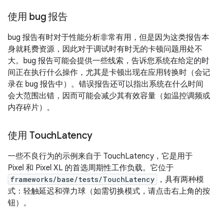
使用 bug 报告
bug 报告有时对于性能分析非常有用，但是因为这类报告本
身就耗费资源，因此对于调试时有时无的卡顿问题用处不
大。bug 报告可能会提供一些线索，告诉您系统在给定的时
间正在执行什么操作，尤其是卡顿出现在应用转换时（会记
录在 bug 报告中）。错误报告还可以指出系统在什么时间
会大范围出错，因而可能会减少其有效容量（如温控调频或
内存碎片）。
使用 Touch
Latency
一些不良行为的示例来自于 TouchLatency，它是用于
Pixel 和 Pixel XL 的首选周期性工作负载。它位于
frameworks/base/tests/TouchLatency
，具有两种模
式：轻触延迟和弹力球（如需切换模式，请点击右上角的按
钮）。