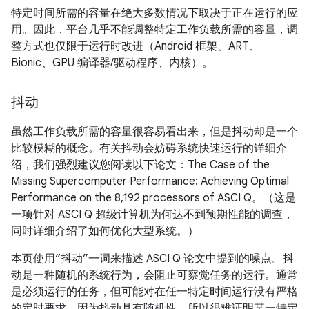
特定时间所需的容量在绝大多数情况下取决于正在运行的应
用。因此，平台几乎不能调整特定工作负载所需的容量，调
整方式也仅限于运行时改进（Android 框架、ART、
Bionic、GPU 编译器/驱动程序、内核）。
抖动
虽然工作负载所需的容量很容易看出来，但是抖动却是一个
比较模糊的概念。有关抖动会妨碍系统快速运行的详细介
绍，我们强烈建议您阅读以下论文：The Case of the
Missing Supercomputer Performance: Achieving Optimal
Performance on the 8,192 processors of ASCI Q
。（这是
一项针对 ASCI Q 超级计算机为何达不到预期性能的调查，
同时详细介绍了如何优化大型系统。）
本页使用“抖动”一词来描述 ASCI Q 论文中提到的噪点。
抖
动是一种随机的系统行为，会阻止可察觉任务的运行。通常
是必须运行的任务，但可能对在任一特定时间运行没有严格
的定时要求。因为抖动具有随机性，所以很难证明某一特定