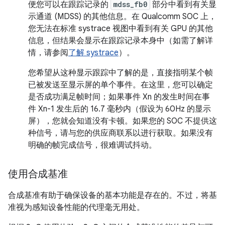
便您可以在跟踪记录的
mdss_fb0
部分中看到有关显
示通道 (MDSS) 的其他信息。在 Qualcomm SOC 上，
您无法在标准 systrace 视图中看到有关 GPU 的其他
信息，但结果会显示在跟踪记录本身中（如需了解详
情，请参阅
了解 systrace
）。
您希望从这种显示跟踪中了解的是，直接指明某个帧
已被发送至显示屏的单个事件。在这里，您可以确定
是否成功满足帧时间；如果事件 Xn 的发生时间在事
件 Xn-1 发生后的 16.7 毫秒内（假设为 60Hz 的显示
屏），您就会知道没有卡顿。
如果您的 SOC 不提供这
种信号，请与您的供应商联系以进行获取。如果没有
明确的帧完成信号，很难调试抖动。
使用合成基准
合成基准有助于确保设备的基本功能是存在的。不过，将基
准视为感知设备性能的代理毫无用处。