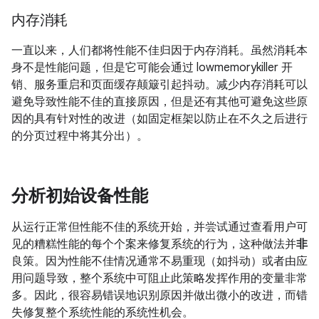
内存消耗
一直以来，人们都将性能不佳归因于内存消耗。虽然消耗本
身不是性能问题，但是它可能会通过 lowmemorykiller 开
销、服务重启和页面缓存颠簸引起抖动。减少内存消耗可以
避免导致性能不佳的直接原因，但是还有其他可避免这些原
因的具有针对性的改进（如固定框架以防止在不久之后进行
的分页过程中将其分出）。
分析初始设备性能
从运行正常但性能不佳的系统开始，并尝试通过查看用户可
见的糟糕性能的每个个案来修复系统的行为，这种做法并
非
良策。因为性能不佳情况通常不易重现（如抖动）或者由应
用问题导致，整个系统中可阻止此策略发挥作用的变量非常
多。因此，很容易错误地识别原因并做出微小的改进，而错
失修复整个系统性能的系统性机会。