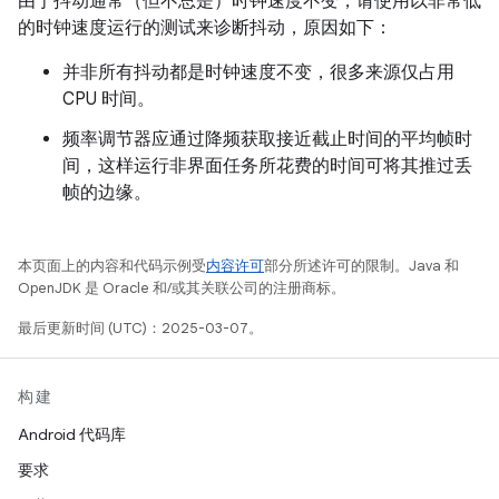
由于抖动通常（但不总是）时钟速度不变，请使用以非常低
的时钟速度运行的测试来诊断抖动，原因如下：
并非所有抖动都是时钟速度不变，很多来源仅占用
CPU 时间。
频率调节器应通过降频获取接近截止时间的平均帧时
间，这样运行非界面任务所花费的时间可将其推过丢
帧的边缘。
本页面上的内容和代码示例受
内容许可
部分所述许可的限制。Java 和
OpenJDK 是 Oracle 和/或其关联公司的注册商标。
最后更新时间 (UTC)：2025-03-07。
构建
Android 代码库
要求