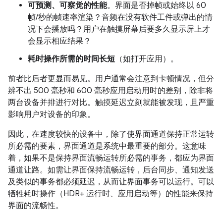
可预测、可察觉的性能
。界面是否掉帧或始终以 60
帧/秒的帧速率渲染？音频在没有软件工件或弹出的情
况下会播放吗？用户在触摸屏幕后要多久显示屏上才
会显示相应结果？
耗时操作所需的时间长短
（如打开应用）。
前者比后者更显而易见。用户通常会注意到卡顿情况，但分
辨不出 500 毫秒和 600 毫秒应用启动用时的差别，除非将
两台设备并排进行对比。触摸延迟立刻就能被发现，且严重
影响用户对设备的印象。
因此，在速度较快的设备中，除了使界面通道保持正常运转
所必需的要素，界面通道是系统中最重要的部分。这意味
着，如果不是保持界面流畅运转所必需的事务，都应为界面
通道让路。如需让界面保持流畅运转，后台同步、通知发送
及类似的事务都必须延迟，从而让界面事务可以运行。可以
牺牲耗时操作（HDR+ 运行时、应用启动等）的性能来保持
界面的流畅性。