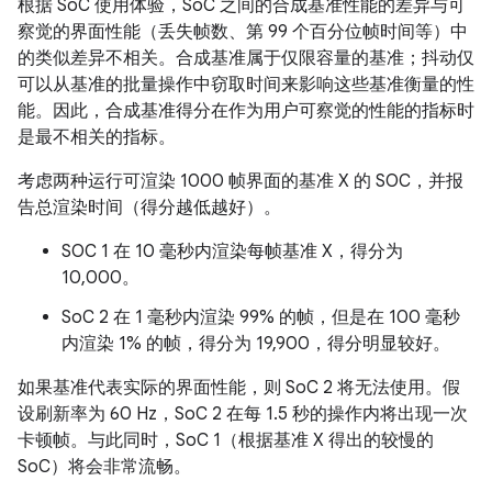
根据 SoC 使用体验，SoC 之间的合成基准性能的差异与可
察觉的界面性能（丢失帧数、第 99 个百分位帧时间等）中
的类似差异不相关。合成基准属于仅限容量的基准；抖动仅
可以从基准的批量操作中窃取时间来影响这些基准衡量的性
能。因此，合成基准得分在作为用户可察觉的性能的指标时
是最不相关的指标。
考虑两种运行可渲染 1000 帧界面的基准 X 的 SOC，并报
告总渲染时间（得分越低越好）。
SOC 1 在 10 毫秒内渲染每帧基准 X，得分为
10,000。
SoC 2 在 1 毫秒内渲染 99% 的帧，但是在 100 毫秒
内渲染 1% 的帧，得分为 19,900，得分明显较好。
如果基准代表实际的界面性能，则 SoC 2 将无法使用。假
设刷新率为 60 Hz，SoC 2 在每 1.5 秒的操作内将出现一次
卡顿帧。与此同时，SoC 1（根据基准 X 得出的较慢的
SoC）将会非常流畅。