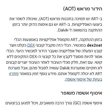
הידור מראש (AOT)
ב-ART יש תמיכה בתכנות מראש (AOT), שיכולה לשפר את
ביצועי האפליקציות. ב-ART יש גם אימות הדוק יותר בזמן
ההתקנה בהשוואה ל-Dalvik.
בזמן ההתקנה, ART מקמפל אפליקציות באמצעות הכלי
dex2oat
במכשיר. הכלי הזה מקבל קובצי
DEX
כקלט ויוצר
קובץ הפעלה של אפליקציה שעבר הידור למכשיר היעד. הכלי
אמור להיות מסוגל לקבץ את כל קובצי ה-DEX התקינים ללא
קושי. עם זאת, חלק מכלי העיבוד לאחר העיבוד יוצרים קבצים
לא חוקיים שמערכת Dalvik עשויה לסבול מהם, אבל מערכת
ART לא יכולה לקמפל אותם. מידע נוסף זמין במאמר
פתרון
בעיות של איסוף אשפה
.
איסוף אשפה משופר
איסוף אשפה (GC) צורך הרבה משאבים, ויכול לפגוע בביצועים