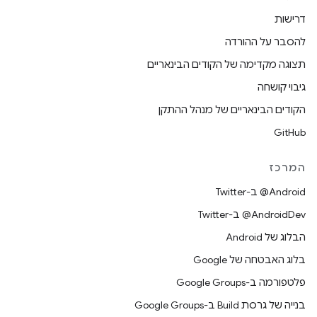
דרישות
להסבר על ההורדה
תצוגה מקדימה של הקודים הבינאריים
גיבוי קושחה
הקודים הבינאריים של מנהל ההתקן
GitHub
המרכז
‎@Android ב-Twitter
‎@AndroidDev ב-Twitter
הבלוג של Android
בלוג האבטחה של Google
פלטפורמה ב-Google Groups
בנייה של גרסת Build ב-Google Groups