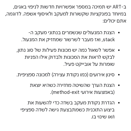
ב-ART יש תמיכה במספר אפשרויות חדשות לניפוי באגים,
במיוחד בפונקציות שקשורות למעקב ולאיסוף אשפה. לדוגמה,
אתם יכולים:
הצגת המנעולים שנשמרים בנתוני מעקב ה-
stack, ואז מעבר לשרשור שמחזיק את המנעול.
אפשר לשאול כמה יש מכונות פעילות של סוג נתון,
לבקש לראות את המכונות ולבדוק אילו הפניות
שומרות על אובייקט פעיל.
סינון אירועים (כמו נקודת עצירה) למכונה ספציפית.
הצגת הערך שהשיטה מחזירה כשהיא יוצאת
(באמצעות אירועי method-exit).
הגדרת נקודת מעקב בשדה כדי להשעות את
ביצוע התוכנית כשמתבצעת גישה לשדה ספציפי
ו/או שינוי בו.