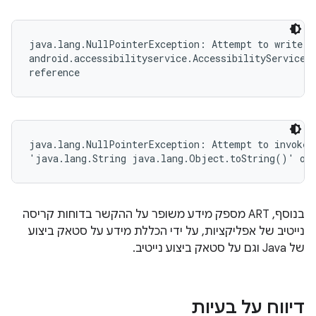
java.lang.NullPointerException: Attempt to write to
android.accessibilityservice.AccessibilityServiceIn
reference
java.lang.NullPointerException: Attempt to invoke v
'java.lang.String java.lang.Object.toString()' on 
בנוסף, ART מספק מידע משופר על ההקשר בדוחות קריסה
נייטיב של אפליקציות, על ידי הכללת מידע על סטאק ביצוע
של Java וגם על סטאק ביצוע נייטיב.
דיווח על בעיות