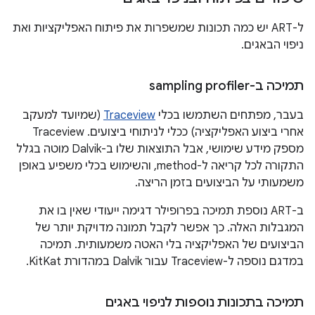
ל-ART יש כמה תכונות שמשפרות את פיתוח האפליקציות ואת
ניפוי הבאגים.
תמיכה ב-sampling profiler
בעבר, מפתחים השתמשו בכלי
Traceview
(שמיועד למעקב
אחרי ביצוע האפליקציה) ככלי לניתוחי ביצועים. Traceview
מספק מידע שימושי, אבל התוצאות שלו ב-Dalvik מוטה בגלל
התקורה לכל קריאה ל-method, והשימוש בכלי משפיע באופן
משמעותי על הביצועים בזמן הריצה.
ב-ART נוספת תמיכה בפרופילר דגימה ייעודי שאין בו את
המגבלות האלה. כך אפשר לקבל תמונה מדויקת יותר של
הביצועים של האפליקציה בלי האטה משמעותית. תמיכה
במדגם נוספה ל-Traceview עבור Dalvik במהדורת KitKat.
תמיכה בתכונות נוספות לניפוי באגים