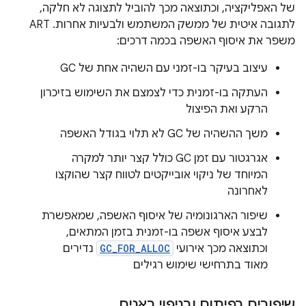
של האפליקציה, וכתוצאה מכך להוביל לתצוגה לא חלקה,
לתגובה איטית של ממשק המשתמש ולבעיות אחרות. ‏ART
משפר את איסוף האשפה בכמה דרכים:
עיצוב בעיקר בו-זמני עם השהיה אחת של GC
העתקה בו-זמנית כדי לצמצם את השימוש בזיכרון
הרקע ואת הפיצול
משך ההשהיה של GC לא תלוי בגודל האשפה
אגרגטור עם זמן GC כולל קצר יותר למקרה
המיוחד של ניקוי אובייקטים לטווח קצר שהוקצו
לאחרונה
שיפור הארגונומיה של איסוף האשפה, שמאפשרת
לבצע איסוף אשפה בו-זמנית בזמן המתאים,
וכתוצאה מכך אירועי
GC_FOR_ALLOC
נדירים
מאוד בתרחישי שימוש רגילים
שיפורים בפיתוח ובניפוי באגים