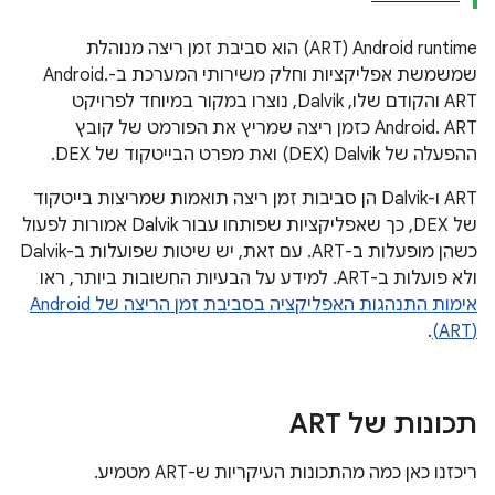
Android runtime‏ (ART) הוא סביבת זמן ריצה מנוהלת
שמשמשת אפליקציות וחלק משירותי המערכת ב-Android.
ART והקודם שלו, Dalvik, נוצרו במקור במיוחד לפרויקט
Android. ART כזמן ריצה שמריץ את הפורמט של קובץ
ההפעלה של Dalvik‏ (DEX) ואת מפרט הבייטקוד של DEX.
ART ו-Dalvik הן סביבות זמן ריצה תואמות שמריצות בייטקוד
של DEX, כך שאפליקציות שפותחו עבור Dalvik אמורות לפעול
כשהן מופעלות ב-ART. עם זאת, יש שיטות שפועלות ב-Dalvik
ולא פועלות ב-ART. למידע על הבעיות החשובות ביותר, ראו
.
(ART)
תכונות של ART
ריכזנו כאן כמה מהתכונות העיקריות ש-ART מטמיע.