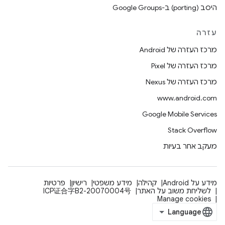
היסב (porting) ב-Google Groups
עזרה
מרכז העזרה של Android
מרכז העזרה של Pixel
מרכז העזרה של Nexus
www.android.com
Google Mobile Services
Stack Overflow
מעקב אחר בעיות
מידע על Android
קהילה
מידע משפטי
רישיון
פרטיות
לשליחת משוב על האתר
ICP证合字B2-20070004号
Manage cookies