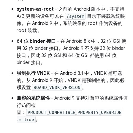
system-as-root
- 之前的 Android 版本中，不支持
A/B 更新的设备可以在
/system
目录下装载系统映
像。在 Android 9 中，系统映像的 root 作为设备的
root 装载。
64 位 binder 接口
- 在 Android 8.x 中，32 位 GSI 使
用 32 位 binder 接口。Android 9 不支持 32 位 binder
接口，因此 32 位 GSI 和 64 位 GSI 都使用 64 位
binder 接口。
强制执行 VNDK
- 在 Android 8.1 中，VNDK 是可选
的。从 Android 9 开始，VNDK 是强制性的，因此
必
须
设置
BOARD_VNDK_VERSION
。
兼容的系统属性
- Android 9 支持对兼容的系统属性进
行访问检
查：
PRODUCT_COMPATIBLE_PROPERTY_OVERRIDE
:= true
。