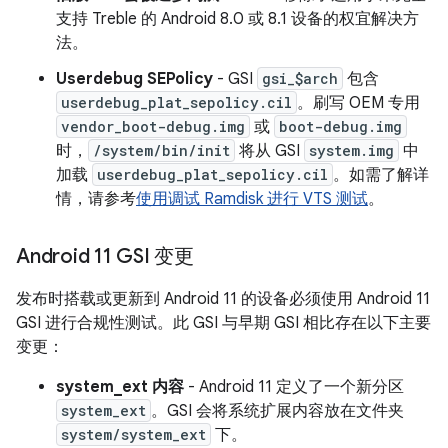
支持 Treble 的 Android 8.0 或 8.1 设备的权宜解决方
法。
Userdebug SEPolicy
- GSI
gsi_$arch
包含
userdebug_plat_sepolicy.cil
。刷写 OEM 专用
vendor_boot-debug.img
或
boot-debug.img
时，
/system/bin/init
将从 GSI
system.img
中
加载
userdebug_plat_sepolicy.cil
。如需了解详
情，请参考
使用调试 Ramdisk 进行 VTS 测试
。
Android 11 GSI 变更
发布时搭载或更新到 Android 11 的设备必须使用 Android 11
GSI 进行合规性测试。此 GSI 与早期 GSI 相比存在以下主要
变更：
system_ext 内容
- Android 11 定义了一个新分区
system_ext
。GSI 会将系统扩展内容放在文件夹
system/system_ext
下。