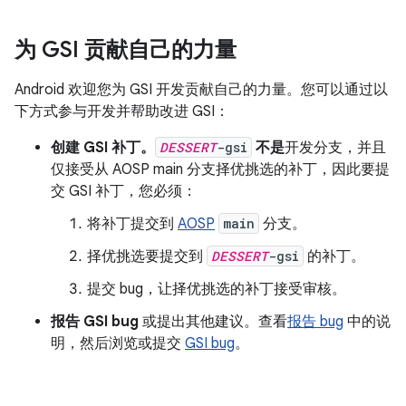
为 GSI 贡献自己的力量
Android 欢迎您为 GSI 开发贡献自己的力量。您可以通过以
下方式参与开发并帮助改进 GSI：
创建 GSI 补丁。
DESSERT
-gsi
不是
开发分支，并且
仅接受从 AOSP main 分支择优挑选的补丁，因此要提
交 GSI 补丁，您必须：
将补丁提交到
AOSP
main
分支。
择优挑选要提交到
DESSERT
-gsi
的补丁。
提交 bug，让择优挑选的补丁接受审核。
报告 GSI bug
或提出其他建议。查看
报告 bug
中的说
明，然后浏览或提交
GSI bug
。