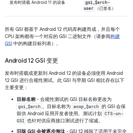
gsi
_
$arch-
发布时搭载 Android 11 的设备
user
（已签名）
所有 GSI 都基于 Android 12 代码库构建而成，并且每个
CPU 架构都有一个对应的 GSI 二进制文件（请参阅
构建
GSI
中的构建目标列表）。
Android 12 GSI 变更
发布时搭载或更新到 Android 12 的设备必须使用 Android
12 GSI 进行合规性测试。此 GSI 与早期 GSI 相比存在以下
主要变更：
目标名称
- 合规性测试的 GSI 目标名称更改为
gsi_$arch
。目标名称为
aosp_$arch
的 GSI 会保
留供 Android 应用开发者使用。测试计划
CTS-on-
GSI
也针对供应商接口测试进行了缩减。
旧版 GSI 会被逐步淘汰
- GSI 12 移除了适用于未完全