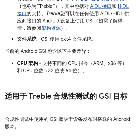
（也称为“Treble”），其中包括对
AIDL 接口
和
HIDL
接口
的支持。
Treble
您可以在任何使用 AIDL/HIDL 供
应商接口的 Android 设备上使用 GSI（如需了解详
情，请参阅
架构资源
）。
文件系统
- GSI 使用 ext4 文件系统。
当前的 Android GSI 包含以下主要差异：
CPU 架构
- 支持不同的 CPU 指令（ARM、x86 等）
和 CPU 位数（32 位或 64 位）。
适用于 Treble 合规性测试的 GSI 目标
合规性测试中使用的 GSI 取决于设备发布时搭载的 Android
版本。