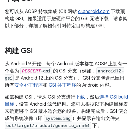
您可以从 AOSP 持续集成 (CI) 网站
ci.android.com
下载预
构建 GSI。如果适用于您硬件平台的 GSI 无法下载，请参阅
以下部分，详细了解如何针对特定目标构建 GSI。
构建 GSI
从 Android 9 开始，每个 Android 版本都在 AOSP 上拥有一
个名为
DESSERT
-gsi
的 GSI 分支（例如，
android12-
gsi
是 Android 12 上的 GSI 分支）。GSI 分支包含已应用
所有
安全补丁程序
和
GSI 补丁程序
的 Android 内容。
如需构建 GSI，请从 GSI 分支进行
下载
，然后
选择 GSI build
目标
，设置 Android 源代码树。您可以根据以下构建目标表
来确定哪个 GSI 版本适合您的设备。构建完成后，GSI 便会
成为系统映像（即
system.img
）并显示在输出文件夹
out/target/product/
generic_arm64
下。