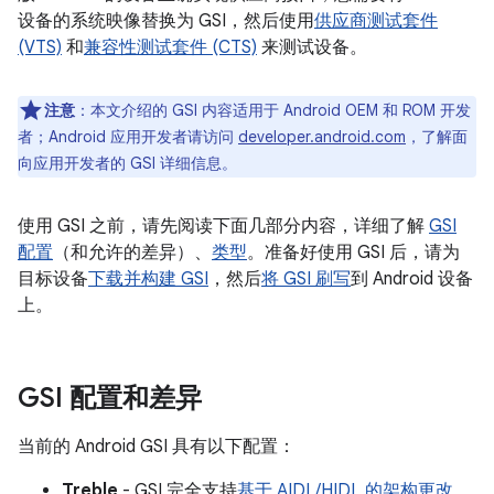
设备的系统映像替换为 GSI，然后使用
供应商测试套件
(VTS)
和
兼容性测试套件 (CTS)
来测试设备。
注意
：本文介绍的 GSI 内容适用于 Android OEM 和 ROM 开发
者；Android 应用开发者请访问
developer.android.com
，了解面
向应用开发者的 GSI 详细信息。
使用 GSI 之前，请先阅读下面几部分内容，详细了解
GSI
配置
（和允许的差异）、
类型
。准备好使用 GSI 后，请为
目标设备
下载并构建 GSI
，然后
将 GSI 刷写
到 Android 设备
上。
GSI 配置和差异
当前的 Android GSI 具有以下配置：
Treble
- GSI 完全支持
基于 AIDL/HIDL 的架构更改