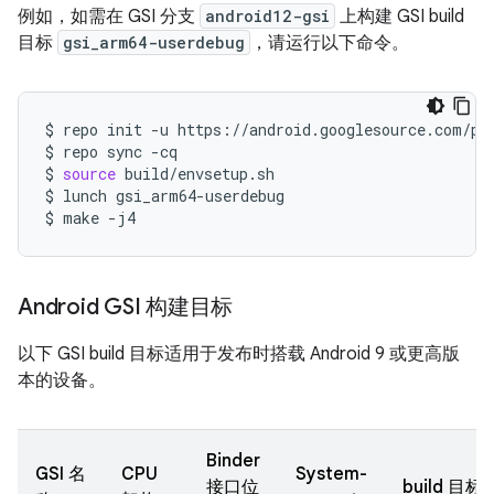
例如，如需在 GSI 分支
android12-gsi
上构建 GSI build
目标
gsi_arm64-userdebug
，请运行以下命令。
$
repo
init
-u
https://android.googlesource.com/pl
$
repo
sync
-cq

$
source
build/envsetup.sh

$
lunch
gsi_arm64-userdebug

$
make
-j4
Android GSI 构建目标
以下 GSI build 目标适用于发布时搭载 Android 9 或更高版
本的设备。
Binder
GSI 名
CPU
System-
接口位
build 目标