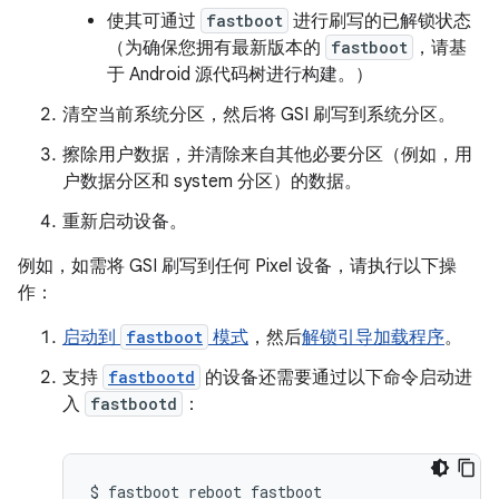
使其可通过
fastboot
进行刷写的已解锁状态
（为确保您拥有最新版本的
fastboot
，请基
于 Android 源代码树进行构建。）
清空当前系统分区，然后将 GSI 刷写到系统分区。
擦除用户数据，并清除来自其他必要分区（例如，用
户数据分区和 system 分区）的数据。
重新启动设备。
例如，如需将 GSI 刷写到任何 Pixel 设备，请执行以下操
作：
启动到
fastboot
模式
，然后
解锁引导加载程序
。
支持
fastbootd
的设备还需要通过以下命令启动进
入
fastbootd
：
$
fastboot
reboot
fastboot