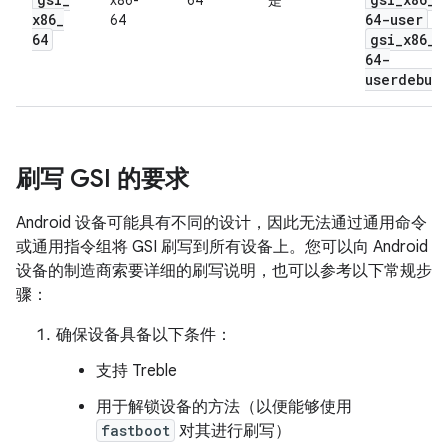
x86-
64
是
x86
_
64-user
64
64
gsi
_
x86
_
64-
userdebug
刷写 GSI 的要求
Android 设备可能具有不同的设计，因此无法通过通用命令
或通用指令组将 GSI 刷写到所有设备上。您可以向 Android
设备的制造商索要详细的刷写说明，也可以参考以下常规步
骤：
确保设备具备以下条件：
支持 Treble
用于解锁设备的方法（以便能够使用
fastboot
对其进行刷写）