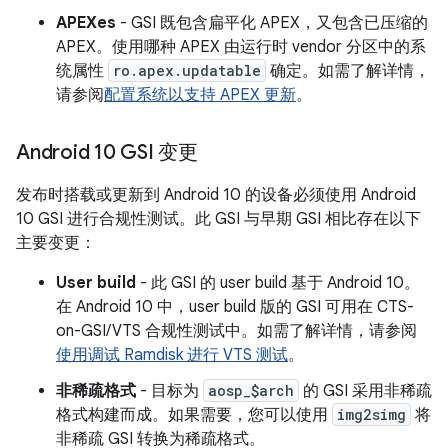
APEXes
- GSI 既包含扁平化 APEX，又包含已压缩的
APEX。使用哪种 APEX 由运行时 vendor 分区中的系
统属性
ro.apex.updatable
确定。如需了解详情，
请参阅
配置系统以支持 APEX 更新
。
Android 10 GSI 变更
发布时搭载或更新到 Android 10 的设备必须使用 Android
10 GSI 进行合规性测试。此 GSI 与早期 GSI 相比存在以下
主要变更：
User build
- 此 GSI 的 user build 基于 Android 10。
在 Android 10 中，user build 版的 GSI 可用在 CTS-
on-GSI/VTS 合规性测试中。如需了解详情，请参阅
使用调试 Ramdisk 进行 VTS 测试
。
非稀疏格式
- 目标为
aosp_$arch
的 GSI 采用非稀疏
格式构建而成。如果需要，您可以使用
img2simg
将
非稀疏 GSI 转换为稀疏格式。