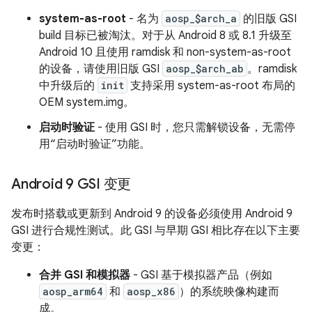
system-as-root
- 名为
aosp_$arch_a
的旧版 GSI
build 目标已被淘汰。对于从 Android 8 或 8.1 升级至
Android 10 且使用 ramdisk 和 non-system-as-root
的设备，请使用旧版 GSI
aosp_$arch_ab
。ramdisk
中升级后的
init
支持采用 system-as-root 布局的
OEM system.img。
启动时验证
- 使用 GSI 时，您只需解锁设备，无需停
用“启动时验证”功能。
Android 9 GSI 变更
发布时搭载或更新到 Android 9 的设备必须使用 Android 9
GSI 进行合规性测试。此 GSI 与早期 GSI 相比存在以下主要
变更：
合并 GSI 和模拟器
- GSI 基于模拟器产品（例如
aosp_arm64
和
aosp_x86
）的系统映像构建而
成。