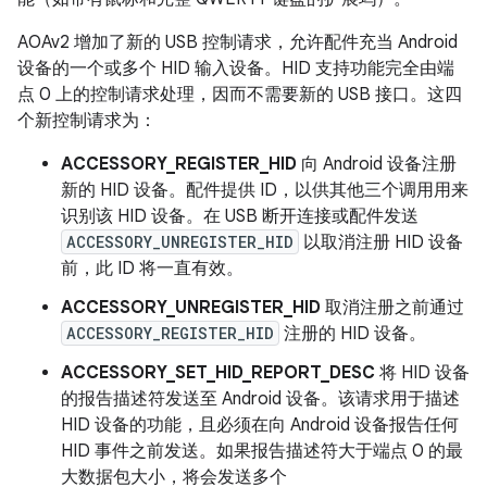
AOAv2 增加了新的 USB 控制请求，允许配件充当 Android
设备的一个或多个 HID 输入设备。HID 支持功能完全由端
点 0 上的控制请求处理，因而不需要新的 USB 接口。这四
个新控制请求为：
ACCESSORY_REGISTER_HID
向 Android 设备注册
新的 HID 设备。配件提供 ID，以供其他三个调用用来
识别该 HID 设备。在 USB 断开连接或配件发送
ACCESSORY_UNREGISTER_HID
以取消注册 HID 设备
前，此 ID 将一直有效。
ACCESSORY_UNREGISTER_HID
取消注册之前通过
ACCESSORY_REGISTER_HID
注册的 HID 设备。
ACCESSORY_SET_HID_REPORT_DESC
将 HID 设备
的报告描述符发送至 Android 设备。该请求用于描述
HID 设备的功能，且必须在向 Android 设备报告任何
HID 事件之前发送。如果报告描述符大于端点 0 的最
大数据包大小，将会发送多个