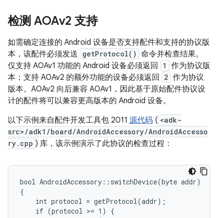
检测 AOAv2 支持
如需确定连接的 Android 设备是否支持配件和支持的协议版
本，该配件必须发送
getProtocol()
命令并检查结果。
仅支持 AOAv1 功能的 Android 设备必须返回
1
作为协议版
本；支持 AOAv2 的额外功能的设备必须返回
2
作为协议
版本。AOAv2 向后兼容 AOAv1，因此基于原始配件协议设
计的配件将可以兼容更高版本的 Android 设备。
以下示例来自配件开发工具包 2011
源代码
(
<adk-
src>/adk1/board/AndroidAccessory/AndroidAccesso
ry.cpp
) 库，该示例演示了此协议的检查过程：
bool AndroidAccessory::switchDevice(byte addr)

{

    int protocol = getProtocol(addr);

    if (protocol >= 1) {
