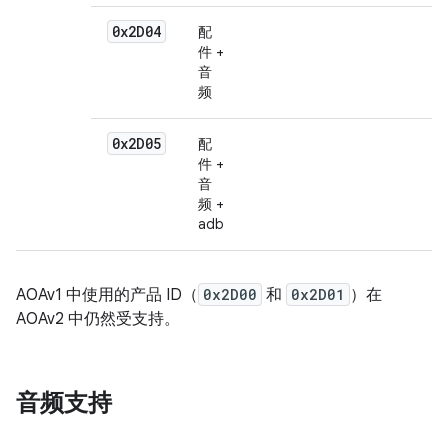
0x2D04
配
件 +
音
频
0x2D05
配
件 +
音
频 +
adb
AOAv1 中使用的产品 ID（
0x2D00
和
0x2D01
）在
AOAv2 中仍然受支持。
音频支持