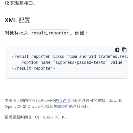
议实现基接口。
XML 配置
对象标记为
result_reporter
。例如：
<result_reporter
<option
name="suppress-passed-tests"
value="tru
本页面上的内容和代码示例受
内容许可
部分所述许可的限制。Java 和
OpenJDK 是 Oracle 和/或其关联公司的注册商标。
最后更新时间 (UTC)：2026-06-18。