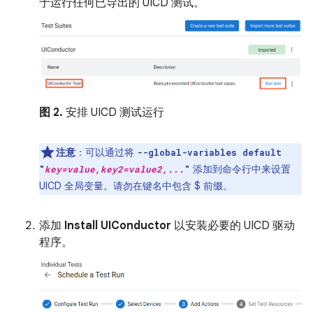
于运行任何已导出的 UICD 测试。
图 2.
安排 UICD 测试运行
注意
：可以通过将
--global-variables default
添加到命令行中来设置
"
key=value,key2=value2,...
"
UICD 全局变量。请勿在键名中包含 $ 前缀。
添加
Install UIConductor
以安装必要的 UICD 驱动
程序。