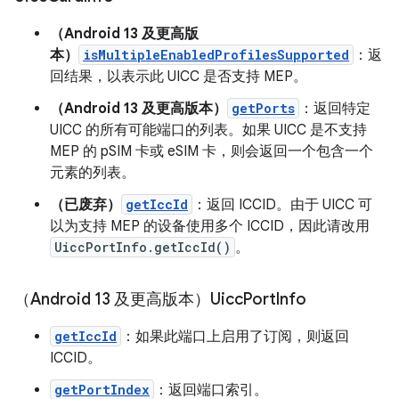
（Android 13 及更高版
本）
isMultipleEnabledProfilesSupported
：返
回结果，以表示此 UICC 是否支持 MEP。
（Android 13 及更高版本）
getPorts
：返回特定
UICC 的所有可能端口的列表。如果 UICC 是不支持
MEP 的 pSIM 卡或 eSIM 卡，则会返回一个包含一个
元素的列表。
（已废弃）
getIccId
：返回 ICCID。由于 UICC 可
以为支持 MEP 的设备使用多个 ICCID，因此请改用
UiccPortInfo.getIccId()
。
（Android 13 及更高版本）Uicc
Port
Info
getIccId
：如果此端口上启用了订阅，则返回
ICCID。
getPortIndex
：返回端口索引。