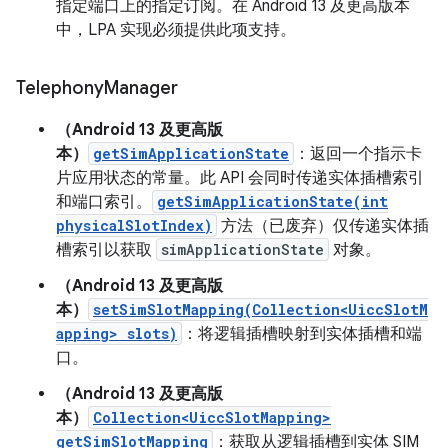
指定端口上的指定订阅。在 Android 13 及更高版本
中，LPA 实现必须提供此项支持。
Telephony
Manager
（Android 13 及更高版
本）
getSimApplicationState
：返回一个指示卡
片应用状态的常量。此 API 会同时传递实体插槽索引
和端口索引。
getSimApplicationState(int
physicalSlotIndex)
方法（已废弃）仅传递实体插
槽索引以获取
simApplicationState
对象。
（Android 13 及更高版
本）
setSimSlotMapping(Collection<UiccSlotM
apping> slots)
：将逻辑插槽映射到实体插槽和端
口。
（Android 13 及更高版
本）
Collection<UiccSlotMapping>
getSimSlotMapping
：获取从逻辑插槽到实体 SIM