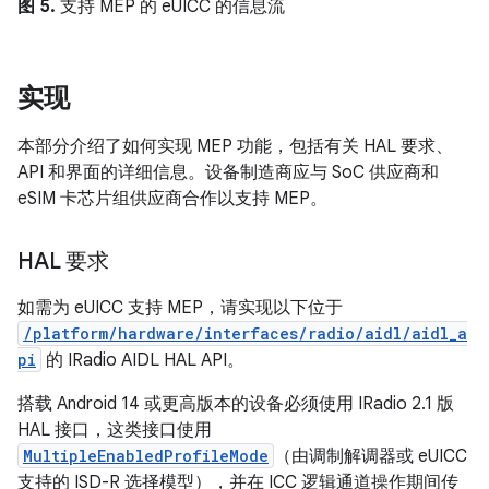
图 5.
支持 MEP 的 eUICC 的信息流
实现
本部分介绍了如何实现 MEP 功能，包括有关 HAL 要求、
API 和界面的详细信息。设备制造商应与 SoC 供应商和
eSIM 卡芯片组供应商合作以支持 MEP。
HAL 要求
如需为 eUICC 支持 MEP，请实现以下位于
/platform/hardware/interfaces/radio/aidl/aidl_a
pi
的 IRadio AIDL HAL API。
搭载 Android 14 或更高版本的设备必须使用 IRadio 2.1 版
HAL 接口，这类接口使用
MultipleEnabledProfileMode
（由调制解调器或 eUICC
支持的 ISD-R 选择模型），并在 ICC 逻辑通道操作期间传