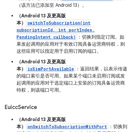
（该方法已添加至 Android 13）。
（Android 13 及更高版
本）
switchToSubscription(int
subscriptionId, int portIndex,
PendingIntent callback)
：切换到指定订阅。如
果发起调用的应用对于有效订阅具备运营商特权，则
这些应用可以指定用于启用订阅的端口。
（Android 13 及更高版
本）
isSimPortAvailable
：返回结果，以表示传递
的端口索引是否可用。如果某个端口未启用订阅或发
起调用的应用对于选定端口上安装的订阅具备运营商
特权，则该端口可用。
Euicc
Service
（Android 13 及更高版
本）
onSwitchToSubscriptionWithPort
：切换到