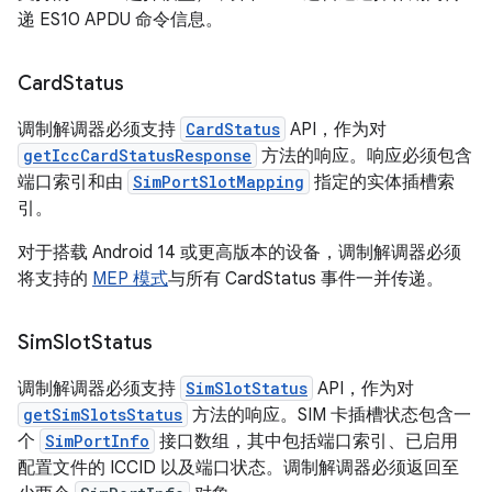
递 ES10 APDU 命令信息。
Card
Status
调制解调器必须支持
CardStatus
API，作为对
getIccCardStatusResponse
方法的响应。响应必须包含
端口索引和由
SimPortSlotMapping
指定的实体插槽索
引。
对于搭载 Android 14 或更高版本的设备，调制解调器必须
将支持的
MEP 模式
与所有 CardStatus 事件一并传递。
Sim
Slot
Status
调制解调器必须支持
SimSlotStatus
API，作为对
getSimSlotsStatus
方法的响应。SIM 卡插槽状态包含一
个
SimPortInfo
接口数组，其中包括端口索引、已启用
配置文件的 ICCID 以及端口状态。调制解调器必须返回至