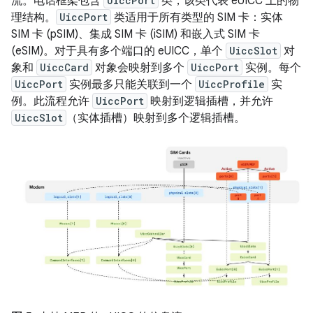
流。电话框架包含
UiccPort
类，该类代表 eUICC 上的物
理结构。
UiccPort
类适用于所有类型的 SIM 卡：实体
SIM 卡 (pSIM)、集成 SIM 卡 (iSIM) 和嵌入式 SIM 卡
(eSIM)。对于具有多个端口的 eUICC，单个
UiccSlot
对
象和
UiccCard
对象会映射到多个
UiccPort
实例。每个
UiccPort
实例最多只能关联到一个
UiccProfile
实
例。此流程允许
UiccPort
映射到逻辑插槽，并允许
UiccSlot
（实体插槽）映射到多个逻辑插槽。