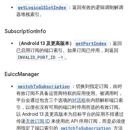
getLogicalSlotIndex
：返回有效的逻辑调制解调
器堆栈索引。
Subscription
Info
（Android 13 及更高版本）
getPortIndex
：返回
已启用订阅的端口索引。如果订阅已停用，则返回
INVALID_PORT_ID -1
。
Euicc
Manager
switchToSubscription
：切换到指定订阅，由对
有效订阅不具备运营商特权的应用使用。被调用时，
平台会通过包含三个选项的
对话框
在内部解析端口索
引，以便在没有可用的端口时停用所选的有效订阅。
以 Android 13 及更高版本为目标平台的应用不得通过
传递
无效订阅 ID
来使用此 API 停用订阅，而是必须使
用指定了端口索引的
switchToSubscription
方法