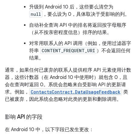
升级到 Android 10 后，这些要么清空为
null
，要么设为 0，具体取决于受影响的列。
自动补全查询 API 中的排名将返回按字母顺序
（从不按亲密程度信息）排序的结果。
对常用联系人的 API 调用（例如，使用过滤器字
符串
CONTENT_FREQUENT_URI
）不会返回任何
结果。
通常，如果任何已废弃的联系人提供程序 API 元素使用计数
器，这些计数器（在 Android 10 中使用时）就包含 0，且
会在查询时返回 0。系统会忽略来自受影响 API 的更新请
求。例如，
ContactsContract.DataUsageFeedback
类
已被废弃，因此系统会忽略对此类的更新和删除调用。
影响 API 的字段
在 Android 10 中，以下字段已发生更改：