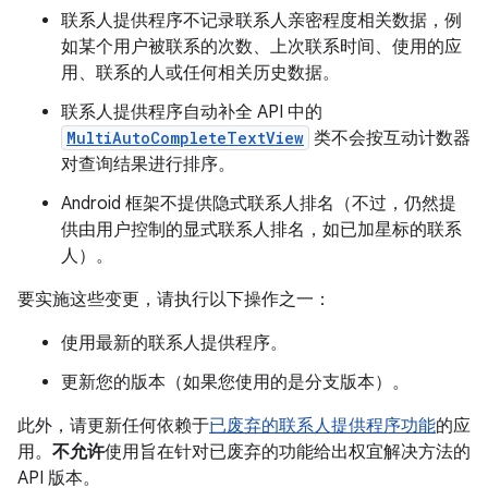
联系人提供程序不记录联系人亲密程度相关数据，例
如某个用户被联系的次数、上次联系时间、使用的应
用、联系的人或任何相关历史数据。
联系人提供程序自动补全 API 中的
MultiAutoCompleteTextView
类不会按互动计数器
对查询结果进行排序。
Android 框架不提供隐式联系人排名（不过，仍然提
供由用户控制的显式联系人排名，如已加星标的联系
人）。
要实施这些变更，请执行以下操作之一：
使用最新的联系人提供程序。
更新您的版本（如果您使用的是分支版本）。
此外，请更新任何依赖于
已废弃的联系人提供程序功能
的应
用。
不允许
使用旨在针对已废弃的功能给出权宜解决方法的
API 版本。