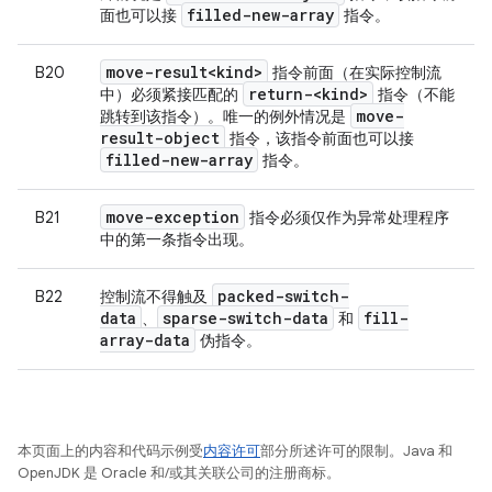
filled-new-array
面也可以接
指令。
move-result<kind>
B20
指令前面（在实际控制流
return-<kind>
中）必须紧接匹配的
指令（不能
move-
跳转到该指令）。唯一的例外情况是
result-object
指令，该指令前面也可以接
filled-new-array
指令。
move-exception
B21
指令必须仅作为异常处理程序
中的第一条指令出现。
packed-switch-
B22
控制流不得触及
data
sparse-switch-data
fill-
、
和
array-data
伪指令。
本页面上的内容和代码示例受
内容许可
部分所述许可的限制。Java 和
OpenJDK 是 Oracle 和/或其关联公司的注册商标。