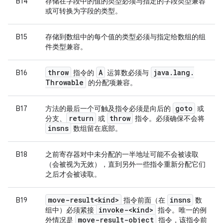
B14
存储在字段中的值的类型必须与指定的字段类型兼容
或可转换为字段的类型。
B15
存储到数组中的每个值的类型必须与指定给数组的组
件类型兼容。
throw
A
java
.
lang
.
B16
指令的
运算数必须与
Throwable
的分配项兼容。
goto
B17
方法的最后一个可触及指令必须是向后的
或
return
throw
分支、
或
指令。必须确保不会将
insns
数组留在底部。
B18
之前寄存器对中未分配的一半地址可能不会被读取
（会被视为无效），直到另外一些指令重新分配它们
之后才会被读取。
move-result<kind>
insns
B19
指令前面（在
数
invoke-<kind>
组中）必须紧接
指令。唯一的例
move-result-object
外情况是
指令，该指令前