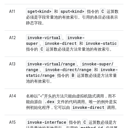
sget<kind>
sput<kind>
C
A11
和
指令的
运算数
必须是字段常量池的有效索引。引用的条目必须表示
静态字段。
invoke-virtual
invoke-
A12
、
super
invoke-direct
invoke-static
、
和
C
指令的
运算数必须是方法常量池的有效索引。
invoke-virtual
/
range
invoke-super
/
A13
、
range
invoke-direct
/
range
invoke-
、
和
static
/
range
B
指令的
运算数必须是方法常量
池的有效索引。
A14
名称以“<”开头的方法只能由虚拟机隐式调用，而不
.
dex
能由源自
文件的代码调用。唯一的例外是实
invoke-direct
例初始化程序，它可以由
调用。
invoke-interface
C
A15
指令的
运算数必须是方
method
_
id