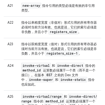
new-array
A21
指令引用的类型必须是有效的非引用
类型。
A22
指令以单精度宽度（非值对）形式引用的所有寄存器
必须对当前方法有效。也就是说，它们的索引必须是
registers
_
size
非负数，并且小于
。
A23
指令以双精度宽度（值对）形式引用的所有寄存器必
须对当前方法有效。也就是说，它们的索引必须是非
registers
_
size-1
负数，并且小于
。
invoke-virtual
invoke-direct
A24
和
指令的
method
_
id
运算数必须属于一个类（而不是一个
037
接口）。在版本
之前的 Dex 文件
invoke-super
invoke-static
中，
和
指令
也应如此。
invoke-virtual
/
range
invoke-direct
/
A25
和
range
method
_
id
指令的
运算数必须属于一个