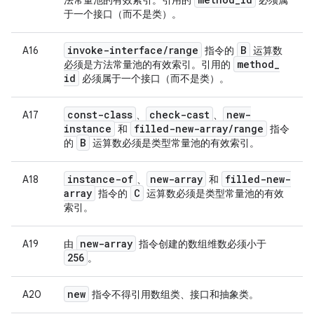
法常量池的有效索引。引用的
必须属
于一个接口（而不是类）。
invoke-interface
/
range
B
A16
指令的
运算数
method
_
必须是方法常量池的有效索引。引用的
id
必须属于一个接口（而不是类）。
const-class
check-cast
new-
A17
、
、
instance
filled-new-array
/
range
和
指令
B
的
运算数必须是类型常量池的有效索引。
instance-of
new-array
filled-new-
A18
、
和
array
C
指令的
运算数必须是类型常量池的有效
索引。
new-array
A19
由
指令创建的数组维数必须小于
256
。
new
A20
指令不得引用数组类、接口和抽象类。