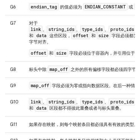
endian
_
tag
ENDIAN
_
CONSTANT
R
G6
的值必须为
或
G7
对于
link
string_ids
type_ids
proto_ids
、
、
、
、
data
offset
size
和
这些区段，
和
字段必须都为
字节对齐。
offset
size
和
字段必须位于容器内，并引用位于定
map
_
off
G8
标头中除
之外的所有偏移字段都必须四字节
map
_
off
G9
字段必须为零或指向数据区段。在后一种情
link
string
_
ids
type
_
ids
proto
_
ids
G10
、
、
、
、
data
和
区段都不得彼此重叠或者与标头重叠。
G11
如果存在映射，则每个映射条目都必须具有有效的类型。