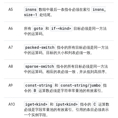
insns
insns
_
A5
数组中最后一条指令必须在索引
size-1
处结尾。
goto
if-<kind>
A6
所有
和
目标必须是同一方法
中的运算码。
packed-switch
A7
指令的所有目标必须是同一方法
中的运算码。目标的大小和列表必须一致。
sparse-switch
A8
指令的所有目标必须是同一方法
中的运算码。相应的表必须一致，并从低到高排序。
const-string
const-string
/
jumbo
A9
和
指
B
令的
运算数必须是字符串常量池的有效索引。
iget<kind>
iput<kind>
C
A10
和
指令的
运算数
必须是字段常量池的有效索引。引用的条目必须表示
一个实例字段。