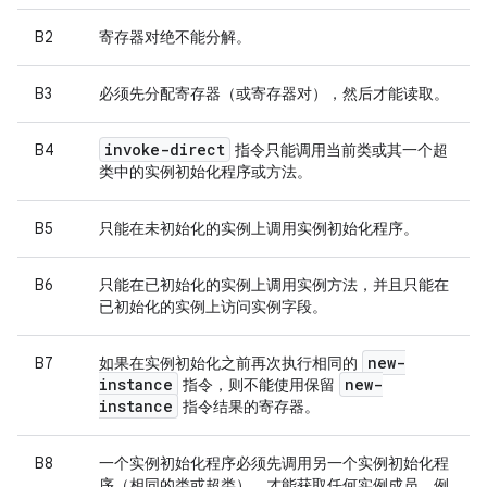
B2
寄存器对绝不能分解。
B3
必须先分配寄存器（或寄存器对），然后才能读取。
invoke-direct
B4
指令只能调用当前类或其一个超
类中的实例初始化程序或方法。
B5
只能在未初始化的实例上调用实例初始化程序。
B6
只能在已初始化的实例上调用实例方法，并且只能在
已初始化的实例上访问实例字段。
new-
B7
如果在实例初始化之前再次执行相同的
instance
new-
指令，则不能使用保留
instance
指令结果的寄存器。
B8
一个实例初始化程序必须先调用另一个实例初始化程
序（相同的类或超类），才能获取任何实例成员。例