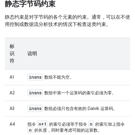
静态字节码约束
静态约束是对字节码的各个元素的约束。通常，可以在不使
用控制或数据流分析技术的情况下检查这类约束。
标
识
说明
符
insns
A1
数组不能为空。
insns
A2
数组中第一个运算码的索引必须为零。
insns
A3
数组必须只包含有效的 Dalvik 运算码。
n+1
n
A4
指令
的索引必须等于指令
的索引加上指令
n
的长度，同时要考虑可能的运算数。