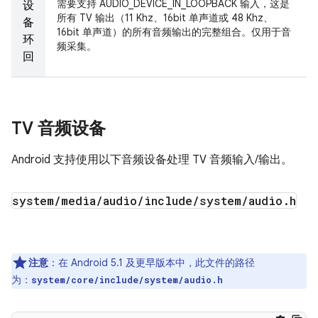
需要支持 AUDIO_DEVICE_IN_LOOPBACK 输入，这是
设
所有 TV 输出（11 Khz、16bit 单声道或 48 Khz、
备
16bit 单声道）的所有音频输出的完整组合。仅用于音
环
频采集。
回
TV 音频设备
Android 支持使用以下音频设备处理 TV 音频输入/输出。
system
/
media
/
audio
/
include
/
system
/
audio
.
h
注意
：在 Android 5.1 及更早版本中，此文件的路径
为：
system/core/include/system/audio.h