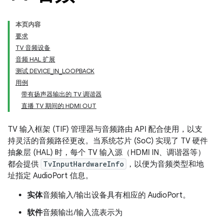
本页内容
要求
TV 音频设备
音频 HAL 扩展
测试 DEVICE_IN_LOOPBACK
用例
带有扬声器输出的 TV 调谐器
直播 TV 期间的 HDMI OUT
TV 输入框架 (TIF) 管理器与音频路由 API 配合使用，以支
持灵活的音频路径更改。当系统芯片 (SoC) 实现了 TV 硬件
抽象层 (HAL) 时，每个 TV 输入源（HDMI IN、调谐器等）
都会提供
TvInputHardwareInfo
，以便为音频类型和地
址指定 AudioPort 信息。
实体
音频输入/输出设备具有相应的 AudioPort。
软件
音频输出/输入流表示为