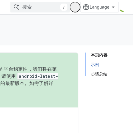
/
本页内容
示例
统的平台稳定性，我们将在第
步骤总结
码，请使用
android-latest-
P 的最新版本。如需了解详