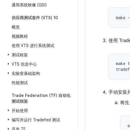
通用系统映像 (GSI)
make
供应商测试套件 (VTS) 10
概览
视频教程
使用 Tra
使用 VTS 进行系统测试
测试框架
make t
VTS 信息中心
实验室基础架构
性能测试
手动安装
Trade Federation (TF) 自动化
测试框架
将生
开始使用
编写并运行 Tradefed 测试
a
开发 TF