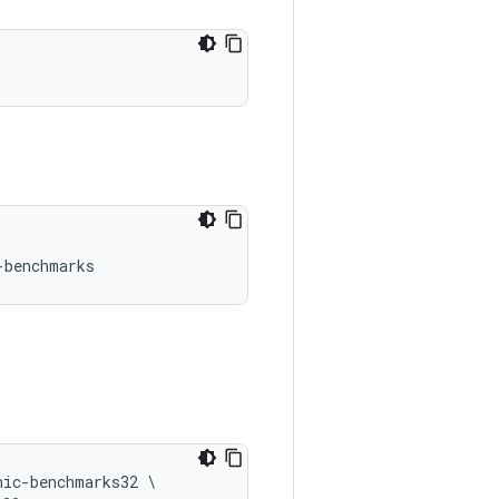
nic-benchmarks32