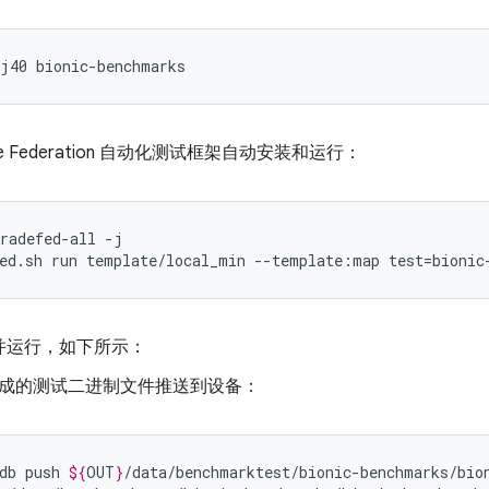
-j40
de Federation 自动化测试框架自动安装和运行：
radefed-all -j

并运行，如下所示：
成的测试二进制文件推送到设备：
db
push
${
OUT
}
/data/benchmarktest/bionic-benchmarks/bio