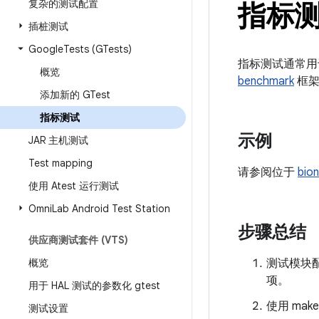
复杂的测试配置
指标
插桩测试
Google
Tests (GTests)
指标测试通常用
概览
benchmark
框架
添加新的 GTest
指标测试
示例
JAR 主机测试
Test mapping
请参阅位于
bio
使用 Atest 运行测试
Omni
Lab Android Test Station
步骤总结
供应商测试套件 (VTS)
概览
测试模块
项。
用于 HAL 测试的参数化 gtest
使用 ma
测试设置