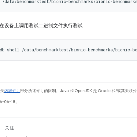
在设备上调用测试二进制文件执行测试：
例受
内容许可
部分所述许可的限制。Java 和 OpenJDK 是 Oracle 和/或其
-06-18。
关注