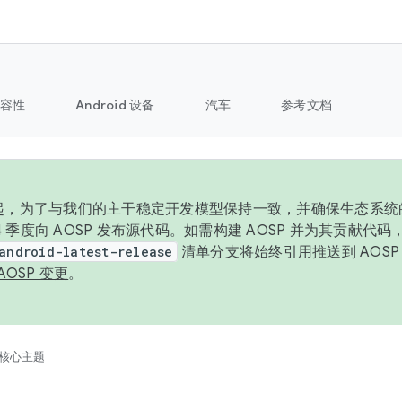
容性
Android 设备
汽车
参考文档
6 年起，为了与我们的主干稳定开发模型保持一致，并确保生态系
 4 季度向 AOSP 发布源代码。如需构建 AOSP 并为其贡献代
android-latest-release
清单分支将始终引用推送到 AOS
AOSP 变更
。
核心主题