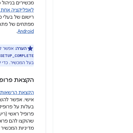
מכשירים בניהול 
לאפליקציה אחת א
מפתחים של פתרונות EMM יכולים לעיין ב
.
Android
הערה:
אפשר לה
_SETUP_COMPLETE
בעל המכשיר. כדי ל
הקצאת פרופיל
הקצאת הרשאות ל
אישי. אפשר להשת
בעלות על פרופיל
פרופיל ראשי (רי
מדיניות המכשיר 