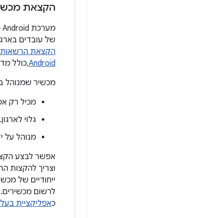
הקצאת מכשיר
מ
של עובדים בארגו
הקצאת הרשאות ל
Android
,כולל מד
מכשיר שמנוהל בא
מכיל רק אפ
גלוי לארגון.
מנוהל על יד
אפשר לבצע הקצאת
וצריך להקצות הר
כ
אפליקציית בעלי