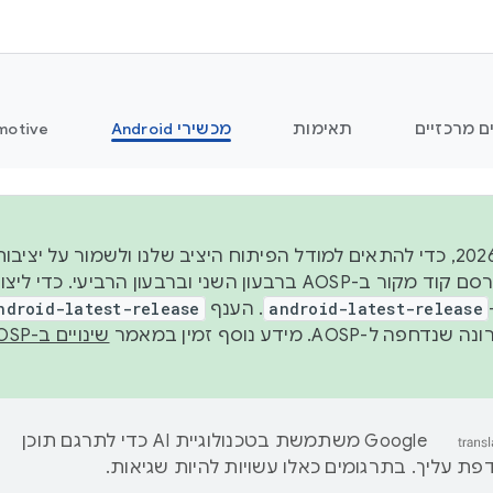
ם מרכזיים
תאימות
מכשירי Android
motive
החל משנת 2026, כדי להתאים למודל הפיתוח היציב שלנו ולשמור על
android-latest-release
. הענף
ndroid-latest-release
ל-AOSP. מידע נוסף זמין במאמר
שינויים ב-AOSP
‫Google משתמשת בטכנולוגיית AI כדי לתרגם תוכן
ת עליך. בתרגומים כאלו עשויות להיות שגיאות.