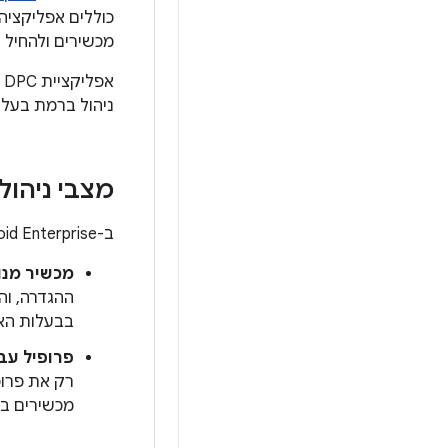
מכשירים ולהחיל על
א
ניהול ברמת בעלי
מצבי ניהול של מכשי
ב-Android Enterprise יש מצבים שונים לניהול מכשירים:
מכשיר מנו
ההגדרה, וה
בבעלות הא
פרופיל עב
רק את פרופ
מכשירים במ