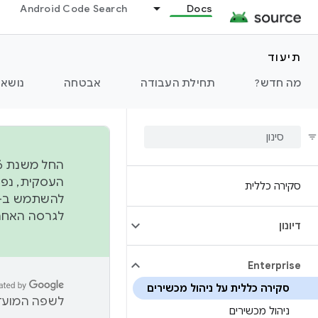
Android Code Search
Docs
תיעוד
מה חדש?
תחילת העבודה
אבטחה
נושאי
סקירה כללית
להשתמש ב-
לגרסה האחרונה שנדחפה 
דיונון
Enterprise
סקירה כללית על ניהול מכשירים
לשפה המועדפ
ניהול מכשירים