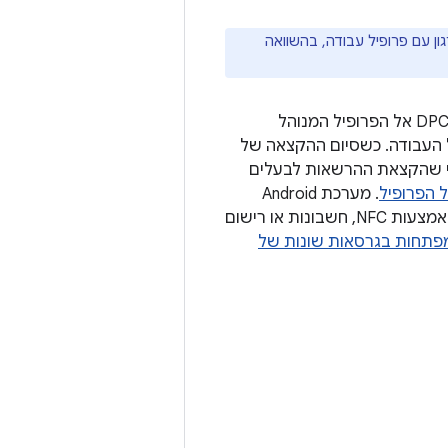
ון עם פרופיל עבודה, בהשוואה
במהלך הקצאת הרשאות לבעלים של הפרופיל, המסגרת מעתיקה את אפליקציית ה-DPC אל הפרופיל המנוהל
בפרופיל העבודה. כשסיום ההקצאה של
חרי שהקצאת ההרשאות לבעלים
 הפרופיל
. מערכת Android
תומכת בשיטות שונות לרישום פרופיל עבודה, כמו רישום באמצעות קוד QR, רישום באמצעות NFC, חשבונות או רישום
תחות בגרסאות שונות של