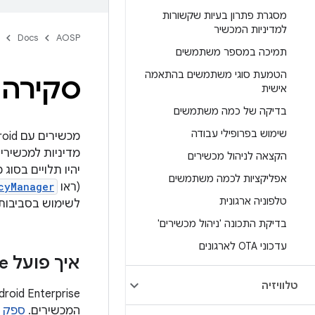
מסגרת פתרון בעיות שקשורות
למדיניות המכשיר
Docs
AOSP
תמיכה במספר משתמשים
הטמעת סוגי משתמשים בהתאמה
סקירה 
אישית
בדיקה של כמה משתמשים
שימוש בפרופילי עבודה
מדיניות למכשירים
הקצאה לניהול מכשירים
אפליקציות לכמה משתמשים
(ראו
cyManager
טלפוניה ארגונית
לשימוש בסביבות 
בדיקת התכונה 'ניהול מכשירים'
עדכוני OTA לארגונים
איך פועל Android Enterprise
טלוויזיה
המכשירים.
ספק של