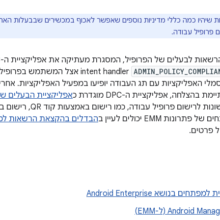
ות שיהיו כמה כללי מדיניות נוספים שאפשר לאכוף במכשירים שבבעלות הארג
 פרופיל עבודה.
ADMIN_POLICY_COMPLIA
intent handler אצל המשתמש 
סמלי האפליקציות עם תג העבודה יופיעו במפעיל האפליקציות. א
בהצלחה, אפליקציית ה-DPC מוגדרת כ
אפליקציית הבעלים של
רונות EMM יכולים לעיין ב
הבדלים בהקצאת הרשאות למפ
 פרטים.
חים בנושא Android Enterprise
Android M (ל-EMM)