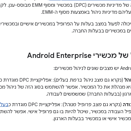
יהם מדיניות ניהול באמצעות מסוף ה-EMM.
פליקציית DPC יכולה לפעול במצב בעלות על הפרופיל במכשירים אישיים ובמכ
ם במכשירים בבעלות החברה.
רי Android Enterprise
הל
(נקרא גם
מצב ניהול ברמת בעלים
): אפליקציית DPC מוגדרת כ
יא מנהלת את כל המכשיר. אפשר להשתמש בסוג הזה של ניהול מכ
רגון (בבעלות החברה) שמשמשים לעבודה.
ודה
(נקרא גם
מצב פרופיל מנוהל
): אפליקציית DPC מוגדרת כ
בעלי
יל העבודה במכשיר, שיכול להיות בו גם פרופיל אישי. אפשר להשת
כשיר אישי או במכשיר בבעלות הארגון.