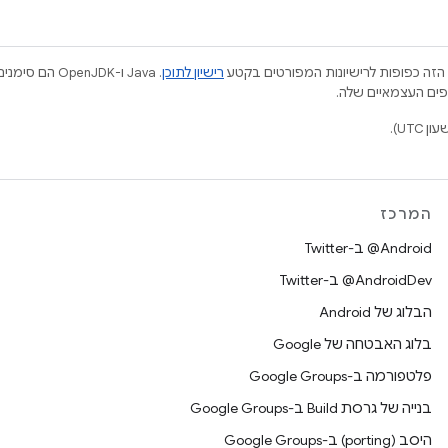
הזה כפופות לרישיונות המפורטים בקטע
רישיון לתוכן
.‏ Java ו-JDK
המרכז
‎@Android ב-Twitter
‎@AndroidDev ב-Twitter
הבלוג של Android
בלוג האבטחה של Google
פלטפורמה ב-Google Groups
בנייה של גרסת Build ב-Google Groups
היסב (porting) ב-Google Groups