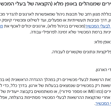
ים שמנוהלים באופן מלא (הקצאה של בעלי המכשיר
ערכת Android כוללת מגוון רחב של תכונות ניהול שמאפשרות לארגונים להגד
ן, דרך סביבות תעשייתיות או מפעלים, ועד לשילוט ומכשירי קיוסק
בעלי המכשיר
(מכשירים בניהול מלא), ארגונים יכולים לאכוף את
מג
יניות ברמת המכשיר שלא זמינה לפרופילי עבודה.
ופן מלא:
ליקציות ונתונים שקשורים לעבודה.
י הארגון.
 הרשאות לבעלי מכשירים רק במהלך ההגדרה הראשונית (או במכש
שאות רק במכשירים שנמצאים בבעלות של ארגון. בדרך כלל, כדי 
ייחודיים של מכשירים (כמו IMEI או מספר סידורי), או משתמשים בקבוצה 
 המכשיר
.