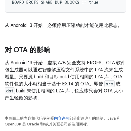
BOARD_EROFS_SHARE_DUP_BLOCKS
:=
true
从 Android 13 开始，必须停用压缩功能才能使用此标志。
对 OTA 的影响
从 Android 13 开始，虚拟 A/B 完全支持 EROFS。OTA 软件
包生成器可以通过智能解压缩文件系统中的 LZ4 流来生成
增量。只要源 build 和目标 build 使用相同的 LZ4 库，OTA
软件包的大小就相当于基于 EXT4 的 OTA。即使
src
或
dst
build 未使用相同的 LZ4 库，也应该只会对 OTA 大小
产生轻微的影响。
本页面上的内容和代码示例受
内容许可
部分所述许可的限制。Java 和
OpenJDK 是 Oracle 和/或其关联公司的注册商标。