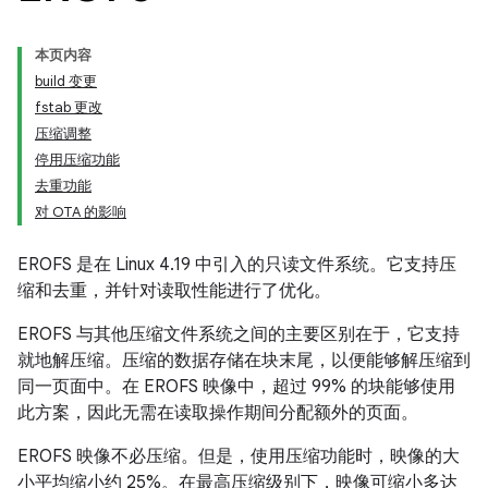
本页内容
build 变更
fstab 更改
压缩调整
停用压缩功能
去重功能
对 OTA 的影响
EROFS 是在 Linux 4.19 中引入的只读文件系统。它支持压
缩和去重，并针对读取性能进行了优化。
EROFS 与其他压缩文件系统之间的主要区别在于，它支持
就地解压缩。压缩的数据存储在块末尾，以便能够解压缩到
同一页面中。在 EROFS 映像中，超过 99% 的块能够使用
此方案，因此无需在读取操作期间分配额外的页面。
EROFS 映像不必压缩。但是，使用压缩功能时，映像的大
小平均缩小约 25%。在最高压缩级别下，映像可缩小多达