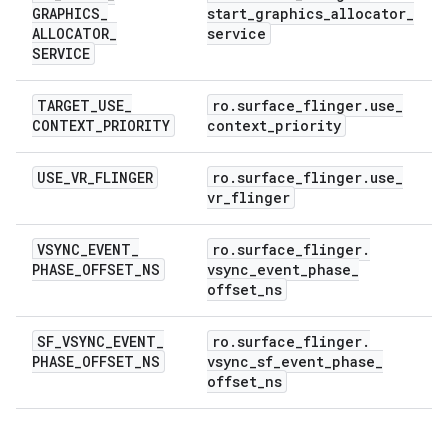
GRAPHICS
_
start
_
graphics
_
allocator
_
ALLOCATOR
_
service
SERVICE
TARGET
_
USE
_
ro
.
surface
_
flinger
.
use
_
CONTEXT
_
PRIORITY
context
_
priority
USE
_
VR
_
FLINGER
ro
.
surface
_
flinger
.
use
_
vr
_
flinger
VSYNC
_
EVENT
_
ro
.
surface
_
flinger
.
PHASE
_
OFFSET
_
NS
vsync
_
event
_
phase
_
offset
_
ns
SF
_
VSYNC
_
EVENT
_
ro
.
surface
_
flinger
.
PHASE
_
OFFSET
_
NS
vsync
_
sf
_
event
_
phase
_
offset
_
ns