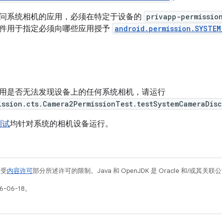
问系统相机的应用，必须在特定于设备的
privapp-permissio
件用于指定必须向哪些应用授予
android.permission.SYSTEM
用是否无法发现设备上的任何系统相机，请运行
ission.cts.Camera2PermissionTest.testSystemCameraDis
测试
均针对系统的相机设备运行。
例受
内容许可
部分所述许可的限制。Java 和 OpenJDK 是 Oracle 和/或其
-06-18。