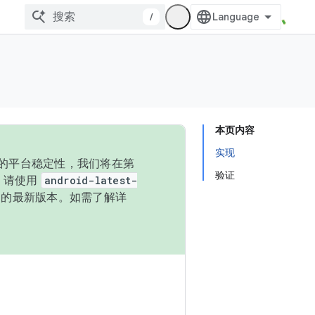
/
本页内容
实现
统的平台稳定性，我们将在第
验证
码，请使用
android-latest-
P 的最新版本。如需了解详