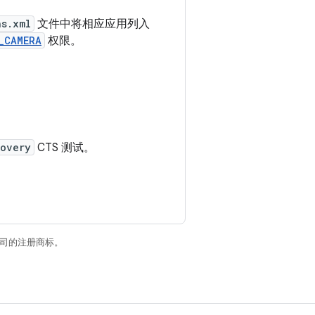
ns.xml
文件中将相应应用列入
_CAMERA
权限。
covery
CTS 测试。
关联公司的注册商标。