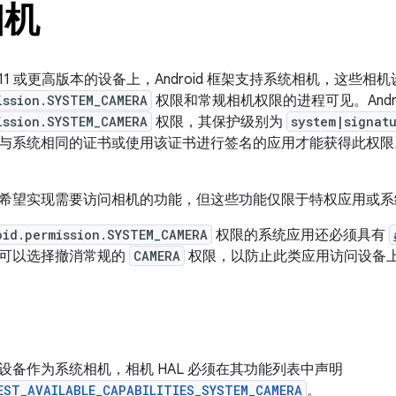
相机
id 11 或更高版本的设备上，Android 框架支持系统相机，这些
ission.SYSTEM_CAMERA
权限和常规相机权限的进程可见。Androi
ission.SYSTEM_CAMERA
权限，其保护级别为
system|signat
与系统相同的证书或使用该证书进行签名的应用才能获得此权限
希望实现需要访问相机的功能，但这些功能仅限于特权应用或系
oid.permission.SYSTEM_CAMERA
权限的系统应用还必须具有
可以选择撤消常规的
CAMERA
权限，以防止此类应用访问设备
设备作为系统相机，相机 HAL 必须在其功能列表中声明
EST_AVAILABLE_CAPABILITIES_SYSTEM_CAMERA
。