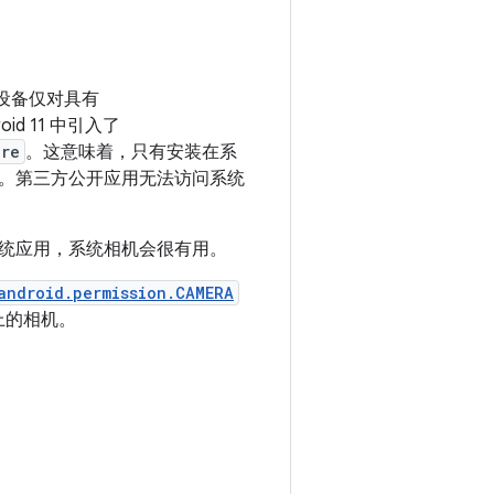
相机设备仅对具有
d 11 中引入了
ure
。这意味着，只有安装在系
。第三方公开应用无法访问系统
统应用，系统相机会很有用。
android.permission.CAMERA
上的相机。