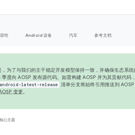
容性
Android 设备
汽车
参考文档
6 年起，为了与我们的主干稳定开发模型保持一致，并确保生态系
 4 季度向 AOSP 发布源代码。如需构建 AOSP 并为其贡献代
android-latest-release
清单分支将始终引用推送到 AOS
AOSP 变更
。
核心主题