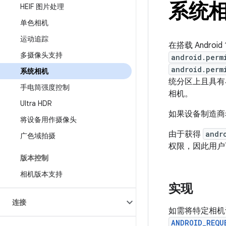
系统
HEIF 图片处理
单色相机
运动追踪
在搭载 Andro
多摄像头支持
android.perm
android.perm
系统相机
统分区上且具有
手电筒强度控制
相机。
Ultra HDR
如果设备制造商
将设备用作摄像头
由于获得
andr
广色域拍摄
权限，因此用户
版本控制
相机版本支持
实现
连接
如需将特定相机
ANDROID_REQU