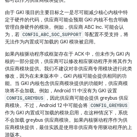
都可以作为供应商模块提供。
由于 GKI 项目的主要目标之一是尽可能减少核心内核中特
定于硬件的代码，供应商可能会预期 GKI 内核不包含明确
管理自身硬件的模块。例如，供应商 ABC Inc. 可能会认
为，若
CONFIG_ABC_SOC_SUPPORT
等配置不受支持，将
无法作为内置或可加载的 GKI 模块被启用。
如果内核驱动程序或框架存在于 ACK 中，但未作为 GKI 内
核的一部分提供，供应商可以修改相应驱动程序并将其作为
供应商模块提供。我们不建议对非供应商专用模块进行此类
修改，因为在未来版本中，GKI 内核可能会提供相同的功
能。当 GKI 内核包含供应商模块提供的功能时，供应商模
块将不会加载。例如，Android 11 中没有为 GKI 设置
CONFIG_GREYBUS
，因此供应商可能会提供 greybus 供应
商模块。不过，Android 12 中可能会将
CONFIG_GREYBUS
作为 GKI 内置或可加载的模块启用，在这种情况下，系统
不会加载 greybus 供应商模块。如果内核驱动程序作为供
应商模块提供，最佳实践是使用非供应商专用驱动程序的上
游版本。