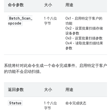
命令参数
大小
用途
Batch
_
Scan
_
1 个八位
0x1 - 启用特定于客户的
opcode
字节
功能
0x2 - 设置批量扫描存储
设备参数
0x3 - 设置批量扫描参数
0x4 - 读取批量扫描结果
参数
系统将针对此命令生成一个命令完成事件。启用特定于客户
的功能不会启动扫描。
返回参数
大小
用途
Status
1 个八位
命令完成状态
字节