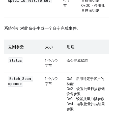
specific
_
feature
_
set
位字
量扫描功能
节
0x00 - 停用批
量扫描功能
系统将针对此命令生成一个命令完成事件。
返回参数
大小
用途
Status
1 个八位
命令完成状态
字节
Batch
_
Scan
_
1 个八位
0x1 - 启用特定于客户的
opcode
字节
功能
0x2 - 设置批量扫描存储
设备参数
0x3 - 设置批量扫描参数
0x4 - 读取批量扫描结果
参数