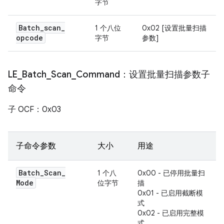
字节
Batch
_
scan
_
1 个八位
0x02 [设置批量扫描
opcode
字节
参数]
LE
_
Batch
_
Scan
_
Command：设置批量扫描参数子
命令
子 OCF：0x03
子命令参数
大小
用途
Batch
_
Scan
_
1 个八
0x00 - 已停用批量扫
Mode
位字节
描
0x01 - 已启用截断模
式
0x02 - 已启用完整模
式