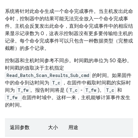
系统将针对此命令生成一个命令完成事件。当主机发出此命
令时，控制器中的结果可能无法完全放入一个命令完成事
件。主机会反复发出此命令，直到命令完成事件中的相应结
果显示记录数为 0，这表示控制器没有更多要传输给主机的
记录。每个命令完成事件可以只包含一种数据类型（完整或
截断）的多个记录。
控制器和主机时间参考不同步。时间戳的单位为 50 毫秒。
时间戳的值取决于主机指定
Read_Batch_Scan_Results_Sub_cmd
的时间。如果固件
中的命令到达时间为
T_c
，在固件中截取时间戳的实际时
间为
T_fw
。报告时间将是 (
T_c
-
T_fw
)。
T_c
和
T_fw
在固件时域中。这样一来，主机能够计算事件发生
的时间。
返回参数
大小
用途