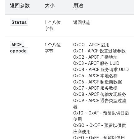
返回参数
大小
用途
Status
1 个八位
返回状态
字节
APCF
_
1 个八位
0x00 - APCF 启用
opcode
字节
0x01 - APCF 设置过滤参数
0x02 - APCF 广播地址
0x03 - APCF 服务 UUID
0x04 - APCF 服务请求 UUID
0x05 - APCF 本地名称
0x06 - APCF 制造商数据
0x07 - APCF 服务数据
0x08 - APCF 传输发现服务
0x09 - APCF 通告类型过滤
器
0x10 ~ 0xAF - 预留以供日后
使用
0xB0 ~ 0xDF - 预留以供供
应商使用
0xE0 ~ 0xFE - 预留以供日