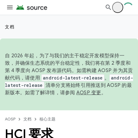
文档
自 2026 年起，为了与我们的主干稳定开发模型保持一
致，并确保生态系统的平台稳定性，我们将在第 2 季度和
第 4 季度向 AOSP 发布源代码。如需构建 AOSP 并为其贡
献代码，请使用
android-latest-release
。
android-
latest-release
清单分支将始终引用推送到 AOSP 的最
新版本。如需了解详情，请参阅
AOSP 变更
。
AOSP
文档
核心主题
HCI 要求