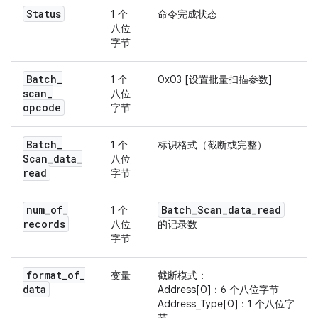
Status
1 个
命令完成状态
八位
字节
Batch
_
1 个
0x03 [设置批量扫描参数]
scan
_
八位
opcode
字节
Batch
_
1 个
标识格式（截断或完整）
Scan
_
data
_
八位
read
字节
num
_
of
_
Batch
_
Scan
_
data
_
read
1 个
records
八位
的记录数
字节
format
_
of
_
变量
截断模式：
data
Address[0]：6 个八位字节
Address_Type[0]：1 个八位字