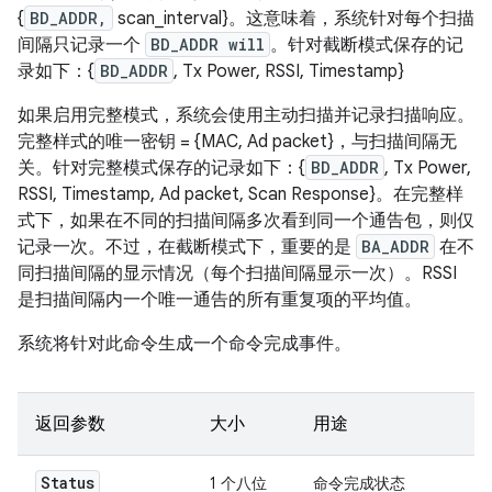
{
BD_ADDR,
scan_interval}。这意味着，系统针对每个扫描
间隔只记录一个
BD_ADDR will
。针对截断模式保存的记
录如下：{
BD_ADDR
, Tx Power, RSSI, Timestamp}
如果启用完整模式，系统会使用主动扫描并记录扫描响应。
完整样式的唯一密钥 = {MAC, Ad packet}，与扫描间隔无
关。针对完整模式保存的记录如下：{
BD_ADDR
, Tx Power,
RSSI, Timestamp, Ad packet, Scan Response}。在完整样
式下，如果在不同的扫描间隔多次看到同一个通告包，则仅
记录一次。不过，在截断模式下，重要的是
BA_ADDR
在不
同扫描间隔的显示情况（每个扫描间隔显示一次）。RSSI
是扫描间隔内一个唯一通告的所有重复项的平均值。
系统将针对此命令生成一个命令完成事件。
返回参数
大小
用途
Status
1 个八位
命令完成状态