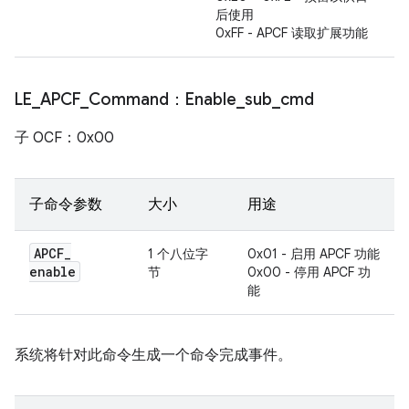
后使用
0xFF - APCF 读取扩展功能
LE
_
APCF
_
Command：Enable
_
sub
_
cmd
子 OCF：0x00
子命令参数
大小
用途
APCF
_
1 个八位字
0x01 - 启用 APCF 功能
enable
节
0x00 - 停用 APCF 功
能
系统将针对此命令生成一个命令完成事件。