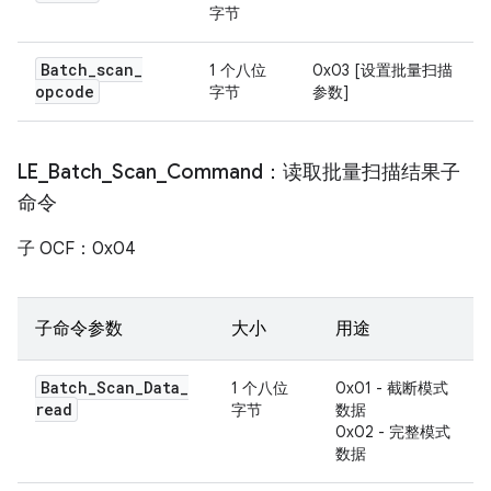
字节
Batch
_
scan
_
1 个八位
0x03 [设置批量扫描
opcode
字节
参数]
LE
_
Batch
_
Scan
_
Command：读取批量扫描结果子
命令
子 OCF：0x04
子命令参数
大小
用途
Batch
_
Scan
_
Data
_
1 个八位
0x01 - 截断模式
read
字节
数据
0x02 - 完整模式
数据