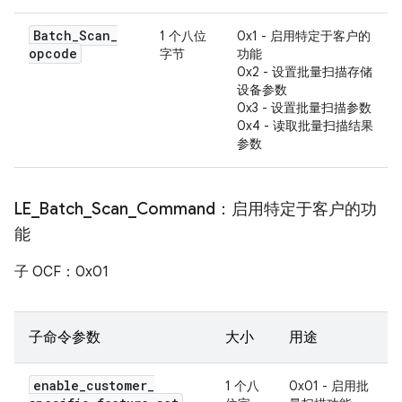
Batch
_
Scan
_
1 个八位
0x1 - 启用特定于客户的
opcode
字节
功能
0x2 - 设置批量扫描存储
设备参数
0x3 - 设置批量扫描参数
0x4 - 读取批量扫描结果
参数
LE
_
Batch
_
Scan
_
Command：启用特定于客户的功
能
子 OCF：0x01
子命令参数
大小
用途
enable
_
customer
_
1 个八
0x01 - 启用批