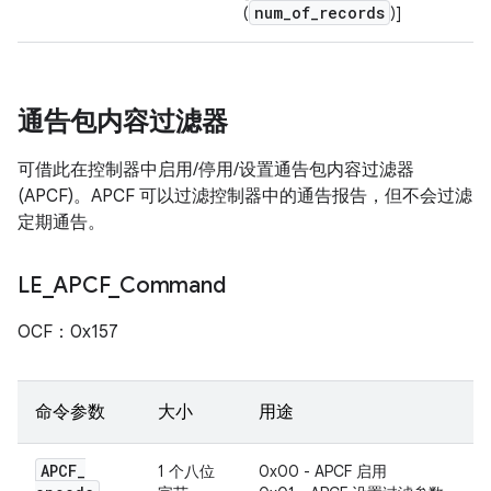
num
_
of
_
records
(
)]
通告包内容过滤器
可借此在控制器中启用/停用/设置通告包内容过滤器
(APCF)。APCF 可以过滤控制器中的通告报告，但不会过滤
定期通告。
LE
_
APCF
_
Command
OCF：0x157
命令参数
大小
用途
APCF
_
1 个八位
0x00 - APCF 启用