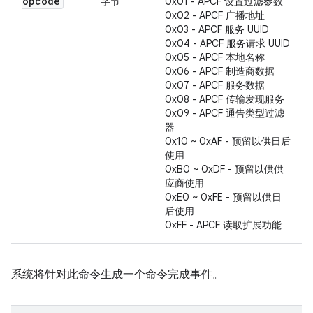
opcode
字节
0x01 - APCF 设置过滤参数
0x02 - APCF 广播地址
0x03 - APCF 服务 UUID
0x04 - APCF 服务请求 UUID
0x05 - APCF 本地名称
0x06 - APCF 制造商数据
0x07 - APCF 服务数据
0x08 - APCF 传输发现服务
0x09 - APCF 通告类型过滤
器
0x10 ~ 0xAF - 预留以供日后
使用
0xB0 ~ 0xDF - 预留以供供
应商使用
0xE0 ~ 0xFE - 预留以供日
后使用
0xFF - APCF 读取扩展功能
系统将针对此命令生成一个命令完成事件。