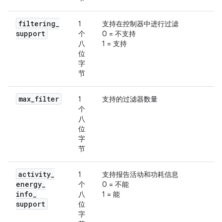
filtering
_
1
支持在控制器中进行过滤
support
个
0 = 不支持
八
1 = 支持
位
字
节
max
_
filter
1
支持的过滤器数量
个
八
位
字
节
activity
_
1
支持报告活动和功耗信息
energy
_
个
0 = 不能
info
_
八
1 = 能
support
位
字