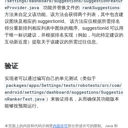
/settings/dashboard/suggestions/SuggestionFeatur
eProvider.java
功能并替换文件的
rankSuggestions
方法来自定义该功能。该方法会获得两个列表，其中包含建
议图块及相应的 suggestionId。 该方法应仅根据所需排名
得分重新排列相应列表中图块的顺序。suggestionId 可以用
于唯一标识建议，并根据排名实现（例如，与此特定建议的
互动新近度）提取关于该建议的所需过往信息。
验证
实现者可以通过编写自己的单元测试（类似于
packages/apps/Settings/tests/robotests/src/com/
android/settings/dashboard/suggestions/Suggestio
nRankerTest.java
）来验证排名，从而确保其功能版本
能够按预期运行。
本页面上的内容和代码示例受
内容许可
部分所述许可的限制。Java 和