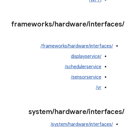
Wi-Fi/
frameworks
/
hardware
/
interfaces
/
/frameworks/hardware/interfaces/
displayservice/‎
schedulerservice/
sensorservice/
vr/
system
/
hardware
/
interfaces
/
/system/hardware/interfaces/