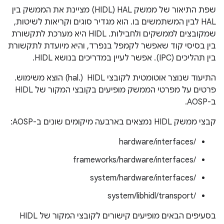
שפת התיאור של ממשק HAL‏ (HIDL) מציינת את הממשק בין
HAL לבין המשתמשים בו. הוא מגדיר סוגים וקריאות לשיטות,
שמקובצים לממשקים ולחבילות. ‫HIDL היא מערכת לתקשורת
בין בסיסי קוד שאפשר לקמפל בנפרד, והיא מיועדת לתקשורת
בין תהליכים (IPC). אפשר לעיין במדריכים בנושא HIDL.
התיעוד שנוצר אוטומטית לקובצי HIDL ‏ (.hal) הוצא משימוש.
פרטים על מפרטי הממשק מופיעים בקובצי המקור של HIDL
ב-AOSP.
קבצי ממשק HIDL נמצאים בארבעה מיקומים שונים ב-AOSP:
/hardware/interfaces
/frameworks/hardware/interfaces
/system/hardware/interfaces
/system/libhidl/transport
בסעיפים הבאים מופיעים קישורים לקובצי המקור של HIDL