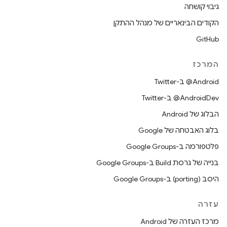
גיבוי קושחה
הקודים הבינאריים של מנהל ההתקן
GitHub
המרכז
‎@Android ב-Twitter
‎@AndroidDev ב-Twitter
הבלוג של Android
בלוג האבטחה של Google
פלטפורמה ב-Google Groups
בנייה של גרסת Build ב-Google Groups
היסב (porting) ב-Google Groups
עזרה
מרכז העזרה של Android