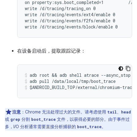
on property:sys.boot_completed=1          // T
write /d/tracing/tracing_on 0

write /d/tracing/events/ext4/enable 0

write /d/tracing/events/f2fs/enable 0

write /d/tracing/events/block/enable 0
在设备启动后，提取跟踪记录：
adb root && adb shell atrace --async_stop -
adb pull /data/local/tmp/boot_trace
$ANDROID_BUILD_TOP/external/chromium-trace/
注意
：Chrome 无法处理过大的文件。请考虑使用
、
tail
head
或
分割
文件，以获得必要的部分。由于事件过
grep
boot_trace
多，I/O 分析通常需要直接分析捕获的
。
boot_trace