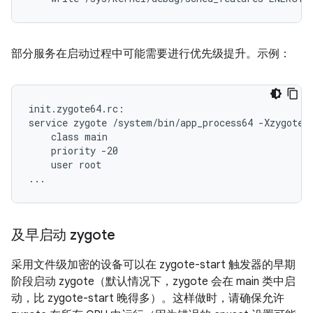
部分服务在启动过程中可能需要进行优先级提升。示例：
init.zygote64.rc:

service zygote /system/bin/app_process64 -Xzygote /
    class main

    priority -20

    user root

...
及早启动 zygote
采用文件级加密的设备可以在 zygote-start 触发器的早期
阶段启动 zygote（默认情况下，zygote 会在 main 类中启
动，比 zygote-start 晚得多）。这样做时，请确保允许