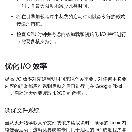
时间，并最大限度地减少此类时间。
将在引导加载程序中花费的启动时间以命令行的形式
传递到内核。
检查 CPU 时钟并考虑内核加载和初始化 I/O 并行进行
（需要多核支持）。
优化 I
/
O 效率
提高 I/O 效率对缩短启动时间来说至关重要，对任何不必要
内容的读取都应推迟到启动之后再进行（在 Google Pixel
上，启动时大约要读取 1.2GB 的数据）。
调优文件系统
当从头开始读取某个文件或依序读取块时，预读的 Linux 内
核便会启动，这就需要调整专门用于启动的 I/O 调度程序参