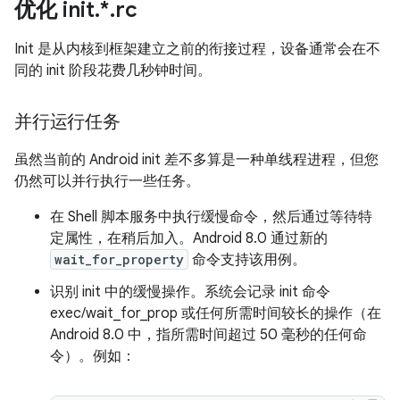
优化 init
.
*
.
rc
Init 是从内核到框架建立之前的衔接过程，设备通常会在不
同的 init 阶段花费几秒钟时间。
并行运行任务
虽然当前的 Android init 差不多算是一种单线程进程，但您
仍然可以并行执行一些任务。
在 Shell 脚本服务中执行缓慢命令，然后通过等待特
定属性，在稍后加入。Android 8.0 通过新的
wait_for_property
命令支持该用例。
识别 init 中的缓慢操作。系统会记录 init 命令
exec/wait_for_prop 或任何所需时间较长的操作（在
Android 8.0 中，指所需时间超过 50 毫秒的任何命
令）。例如：