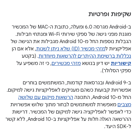
שקיפות ופרטיות
ב-Android מגרסה 6.0 ומעלה, כתובת ה-MAC של המכשיר
מוגנת מפני גישה של ספקי שירותי Wi-Fi ומנתחי חבילות.
הגבלות נוספות החל מ-Android 10 מגבילות את הגישה של
אפליקציות ל
מזהי מכשיר (ID) שלא ניתן לשנות
, אלא אם הן
נכללות ברשימת ההיתרים להרשאות מיוחדות
. (בקטע
קישוריות
יש דיון בנושא
מזהי מכשירים
, כי זה משפיע על
ספקי הסלולר).
ב-Android 9 ובגרסאות קודמות, המשתמשים בוחרים
אפשרויות קבועות כשהם מעניקים לאפליקציות גישה למיקום.
החל מ-Android 10, התכונה
הרשאות מיקום עם שלושה
מצבים
מאפשרת למשתמשים לבחור מתוך שלוש אפשרויות
כדי לאפשר לאפליקציה גישה למיקום של המכשיר. דרישות
ההרשאה האלה חלות על אפליקציות ב-Android 10, ללא קשר
ל-SDK היעד.