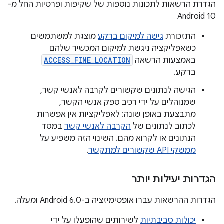
הגדרת הרשאות לתכונות נוספות של שקיפות ופרטיות החל מ-
Android 10
התזכורת
גישה למיקום ברקע
מוצגת למשתמשים
כשאפליקציה ניגשת למיקום המכשיר שלהם
באמצעות הרשאה
ACCESS_FINE_LOCATION
ברקע.
הגישה לנתונים שקשורים לקרבה לאנשי קשר,
שמנוהלים על ידי רכיב ספק אנשי הקשר,
מתבצעת באופן שונה: לאפליקציות אין אפשרות
לכתוב לנתונים של
הקרבה לאנשי קשר
במסד
הנתונים או לקרוא מהם. השינוי הזה משפיע על
ממשקי API שקשורים למתקשר
.
הגדרות יעילות יותר
הגדרות ההרשאות עברו אופטימיזציה ב-Android 6.0 ומעלה.
יכולות סביבתיות
לשירותים שהופעלו על ידי