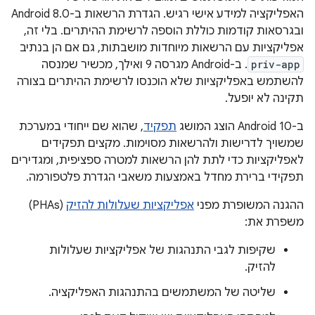
האפליקציה למידע אישי רגיש. הגדרת הרשאות ב-Android 8.0
ובגרסאות קודמות כוללת הוספה לרשימת ההיתרים. בלי זה,
אפליקציות עם הרשאות מיוחדות מושבתות, גם אם הן בנתיב
priv-app
. ב-Android מגרסה 9 ואילך, מכשיר שמנסה
להשתמש באפליקציות שלא הוכנסו לרשימת ההיתרים בצורה
תקינה לא יופעל.
ב-Android 10 הוצג המושג
תפקיד
, שהוא שם ייחודי במערכת
שמשויך לדרישות ולהרשאות מסוימות. מקצים תפקידים
לאפליקציות כדי לתת להן הרשאות למטרה ספציפית, ומגדירים
תפקידי ברירת מחדל באמצעות משאבי הגדרת פלטפורמה.
ההגנה המשופרת מפני
אפליקציות שעלולות להזיק
(PHAs)
משפרת את:
שקיפות לגבי התנהגות של אפליקציות שעלולות
להזיק.
שליטה של המשתמשים בהתנהגות האפליקציה.