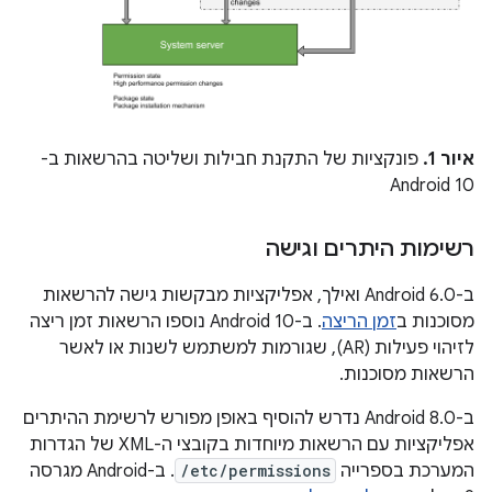
איור 1.
פונקציות של התקנת חבילות ושליטה בהרשאות ב-
Android 10
רשימות היתרים וגישה
ב-Android 6.0 ואילך, אפליקציות מבקשות גישה להרשאות
מסוכנות ב
זמן הריצה
. ב-Android 10 נוספו הרשאות זמן ריצה
לזיהוי פעילות (AR), שגורמות למשתמש לשנות או לאשר
הרשאות מסוכנות.
ב-Android 8.0 נדרש להוסיף באופן מפורש לרשימת ההיתרים
אפליקציות עם הרשאות מיוחדות בקובצי ה-XML של הגדרות
המערכת בספרייה
/etc/permissions
. ב-Android מגרסה