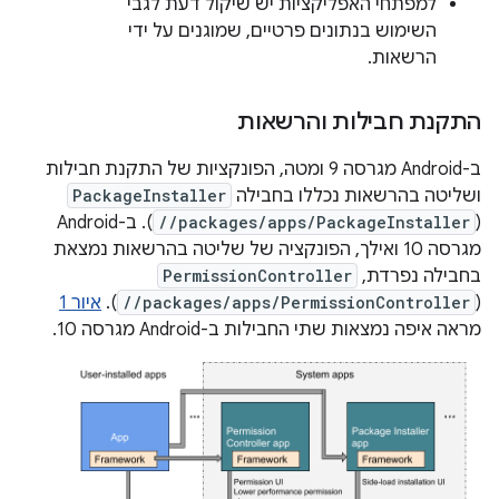
למפתחי האפליקציות יש שיקול דעת לגבי
השימוש בנתונים פרטיים, שמוגנים על ידי
הרשאות.
התקנת חבילות והרשאות
ב-Android מגרסה 9 ומטה, הפונקציות של התקנת חבילות
ושליטה בהרשאות נכללו בחבילה
PackageInstaller
(
//packages/apps/PackageInstaller
). ב-Android
מגרסה 10 ואילך, הפונקציה של שליטה בהרשאות נמצאת
בחבילה נפרדת,
PermissionController
(
//packages/apps/PermissionController
).
איור 1
מראה איפה נמצאות שתי החבילות ב-Android מגרסה 10.