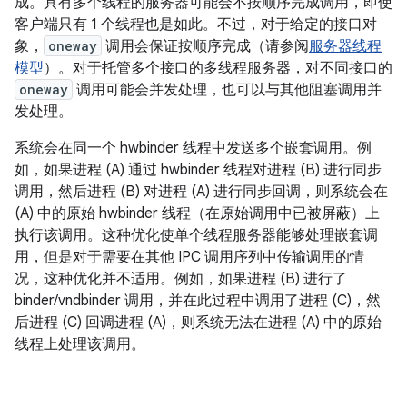
成。具有多个线程的服务器可能会不按顺序完成调用，即使
客户端只有 1 个线程也是如此。不过，对于给定的接口对
象，
oneway
调用会保证按顺序完成（请参阅
服务器线程
模型
）。对于托管多个接口的多线程服务器，对不同接口的
oneway
调用可能会并发处理，也可以与其他阻塞调用并
发处理。
系统会在同一个 hwbinder 线程中发送多个嵌套调用。例
如，如果进程 (A) 通过 hwbinder 线程对进程 (B) 进行同步
调用，然后进程 (B) 对进程 (A) 进行同步回调，则系统会在
(A) 中的原始 hwbinder 线程（在原始调用中已被屏蔽）上
执行该调用。这种优化使单个线程服务器能够处理嵌套调
用，但是对于需要在其他 IPC 调用序列中传输调用的情
况，这种优化并不适用。例如，如果进程 (B) 进行了
binder/vndbinder 调用，并在此过程中调用了进程 (C)，然
后进程 (C) 回调进程 (A)，则系统无法在进程 (A) 中的原始
线程上处理该调用。