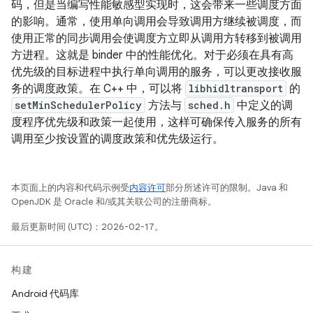
码，但是当编写性能敏感型实现时，这会带来一些调度方面
的影响。通常，使用单向调用会导致调用方继续被调度，而
使用正常的同步调用会使调度方立即从调用方转移到被调用
方进程。这就是 binder 中的性能优化。对于必须在具有高
优先级的目标进程中执行单向调用的服务，可以更改接收服
务的调度政策。在 C++ 中，可以将
libhidltransport
的
setMinSchedulerPolicy
方法与
sched.h
中定义的调
度程序优先级和政策一起使用，这样可确保传入服务的所有
调用至少按设置的调度政策和优先级运行。
本页面上的内容和代码示例受
内容许可
部分所述许可的限制。Java 和
OpenJDK 是 Oracle 和/或其关联公司的注册商标。
最后更新时间 (UTC)：2026-02-17。
构建
Android 代码库