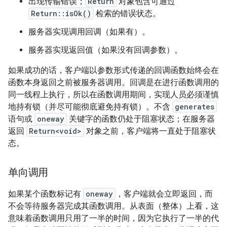
出现传输错误；
Return
对象包含可通过
Return::isOk()
检索的错误状态。
服务器实现调用回调（如果有）。
服务器实现返回值（如果没有回调参数）。
如果成功的话，客户端以参数形式传递的回调函数始终会在
函数本身返回之前被服务器调用。回调是在进行函数调用的
同一线程上执行，所以在函数调用期间，实现人员必须谨慎
地持有锁（并尽可能彻底避免持有锁）。不含
generates
语句或
oneway
关键字的函数仍处于阻塞状态；在服务器
返回
Return<void>
对象之前，客户端将一直处于阻塞状
态。
单向调用
如果某个函数标记有
oneway
，客户端就会立即返回，而
不会等待服务器完成其函数调用。从表面（整体）上看，这
意味着函数调用只用了一半的时间，因为它执行了一半的代