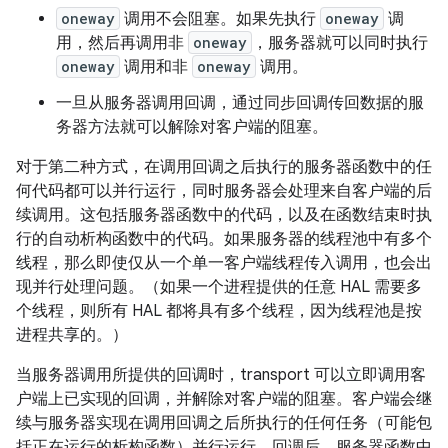
oneway
调用不会阻塞。如果先执行
oneway
调
用，然后再调用非
oneway
，服务器就可以同时执行
oneway
调用和非
oneway
调用。
一旦从服务器调用回调，通过同步回调传回数据的服
务器方法就可以解除对客户端的阻塞。
对于第二种方式，在调用回调之后执行的服务器函数中的任
何代码都可以并行运行，同时服务器会处理来自客户端的后
续调用。这包括服务器函数中的代码，以及在函数结束时执
行的自动析构函数中的代码。如果服务器的线程池中有多个
线程，那么即使仅从一个单一客户端线程传入调用，也会出
现并行处理问题。（如果一个进程提供的任意 HAL 需要多
个线程，则所有 HAL 都将具有多个线程，因为线程池是按
进程共享的。）
当服务器调用所提供的回调时，transport 可以立即调用客
户端上已实现的回调，并解除对客户端的阻塞。客户端会继
续与服务器实现在调用回调之后所执行的任何任务（可能包
括正在运行的析构函数）并行运行。回调后，服务器函数中