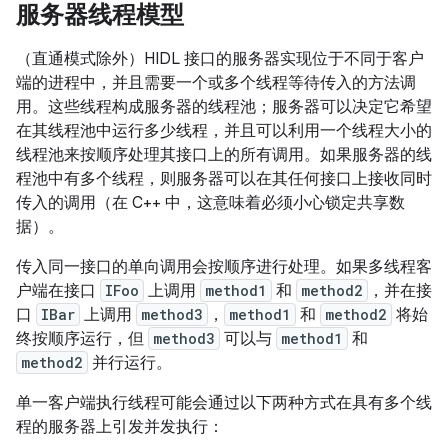
服务器线程模型
（直通模式除外）HIDL 接口的服务器实现位于不同于客户
端的进程中，并且需要一个或多个线程等待传入的方法调
用。这些线程构成服务器的线程池；服务器可以决定它希望
在其线程池中运行多少线程，并且可以利用一个线程大小的
线程池来按顺序处理其接口上的所有调用。如果服务器的线
程池中有多个线程，则服务器可以在其任何接口上接收同时
传入的调用（在 C++ 中，这意味着必须小心锁定共享数
据）。
传入同一接口的单向调用会按顺序进行处理。如果多线程客
户端在接口
IFoo
上调用
method1
和
method2
，并在接
口
IBar
上调用
method3
，
method1
和
method2
将始
终按顺序运行，但
method3
可以与
method1
和
method2
并行运行。
单一客户端执行线程可能会通过以下两种方式在具有多个线
程的服务器上引发并发执行：