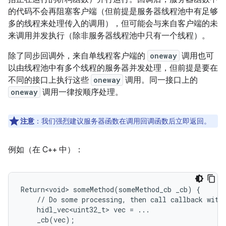
的代码不会再阻塞客户端（但前提是服务器线程池中有足够
多的线程来处理传入的调用），但可能会与来自客户端的未
来调用并发执行（除非服务器线程池中只有一个线程）。
除了同步回调外，来自单线程客户端的
oneway
调用也可
以由线程池中有多个线程的服务器并发处理，但前提是要在
不同的接口上执行这些
oneway
调用。同一接口上的
oneway
调用一律按顺序处理。
注意
：我们强烈建议服务器函数在调用回调函数后立即返回。
例如（在 C++ 中）：
Return<void> someMethod(someMethod_cb _cb) {

    // Do some processing, then call callback with 
    hidl_vec<uint32_t> vec = ...

    _cb(vec);
