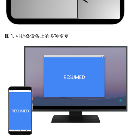
图 1.
可折叠设备上的多项恢复