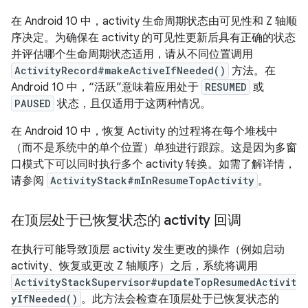
在 Android 10 中，activity 生命周期状态由可见性和 Z 轴顺
序决定。为确保在 activity 的可见性更新后具有正确的状态
并评估哪个生命周期状态适用，请从不同位置调用
ActivityRecord#makeActiveIfNeeded()
方法。在
Android 10 中，“活跃”意味着应用处于
RESUMED
或
PAUSED
状态，且仅适用于这两种情况。
在 Android 10 中，恢复 Activity 的过程将在每个堆栈中
（而不是系统中的单个位置）单独进行跟踪。这是因为多窗
口模式下可以同时执行多个 activity 转换。如需了解详情，
请参阅
ActivityStack#mInResumeTopActivity
。
在顶层处于已恢复状态的 activity 回调
在执行可能导致顶层 activity 发生更改的操作（例如启动
activity、恢复或更改 Z 轴顺序）之后，系统将调用
ActivityStackSupervisor#updateTopResumedActivit
yIfNeeded()
。此方法会检查在顶层处于已恢复状态的