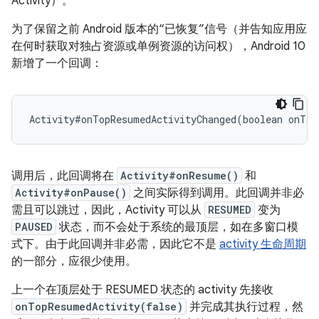
Activity）。
为了保留之前 Android 版本的
“已恢复”信号（并告知应用应
在何时获取对独占资源或单例资源的访问权），Android 10
新增了一个回调：
Activity#onTopResumedActivityChanged(boolean onTop
调用后，此回调将在
Activity#onResume()
和
Activity#onPause()
之间实际得到调用。此回调并非必
需且可以跳过，因此，Activity 可以从
RESUMED
变为
PAUSED
状态，而不会处于系统的最顶层，如在多窗口模
式下。由于此回调并非必需，因此它不是
activity 生命周期
的一部分，应很少使用。
上一个在顶层处于 RESUMED 状态的 activity 先接收
onTopResumedActivity(false)
并完成其执行过程，然