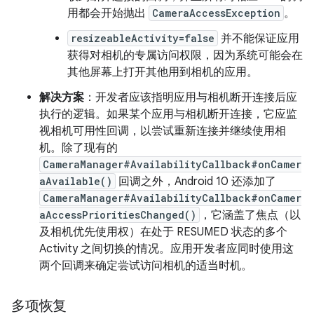
用都会开始抛出
CameraAccessException
。
resizeableActivity=false
并不能保证应用
获得对相机的专属访问权限，因为系统可能会在
其他屏幕上打开其他用到相机的应用。
解决方案
：开发者应该指明应用与相机断开连接后应
执行的逻辑。如果某个应用与相机断开连接，它应监
视相机可用性回调，以尝试重新连接并继续使用相
机。除了现有的
CameraManager#AvailabilityCallback#onCamer
aAvailable()
回调之外，Android 10 还添加了
CameraManager#AvailabilityCallback#onCamer
aAccessPrioritiesChanged()
，它涵盖了焦点（以
及相机优先使用权）在处于 RESUMED 状态的多个
Activity 之间切换的情况。应用开发者应同时使用这
两个回调来确定尝试访问相机的适当时机。
多项恢复