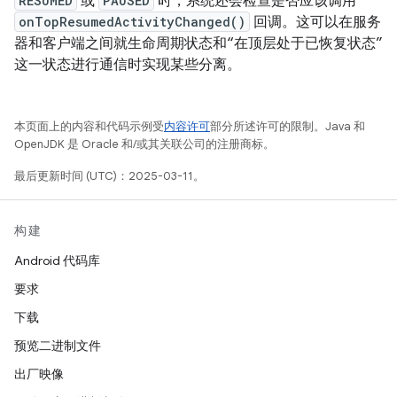
RESUMED
或
PAUSED
时，系统还会检查是否应该调用
onTopResumedActivityChanged()
回调。这可以在服务
器和客户端之间就生命周期状态和“在顶层处于已恢复状态”
这一状态进行通信时实现某些分离。
本页面上的内容和代码示例受
内容许可
部分所述许可的限制。Java 和
OpenJDK 是 Oracle 和/或其关联公司的注册商标。
最后更新时间 (UTC)：2025-03-11。
构建
Android 代码库
要求
下载
预览二进制文件
出厂映像