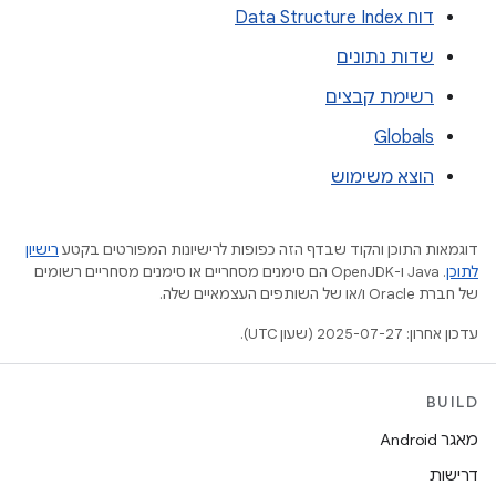
דוח Data Structure Index
שדות נתונים
רשימת קבצים
Globals
הוצא משימוש
דוגמאות התוכן והקוד שבדף הזה כפופות לרישיונות המפורטים בקטע
רישיון
לתוכן
.‏ Java ו-OpenJDK הם סימנים מסחריים או סימנים מסחריים רשומים
של חברת Oracle ו/או של השותפים העצמאיים שלה.
עדכון אחרון: 2025-07-27 (שעון UTC).
BUILD
מאגר Android
דרישות