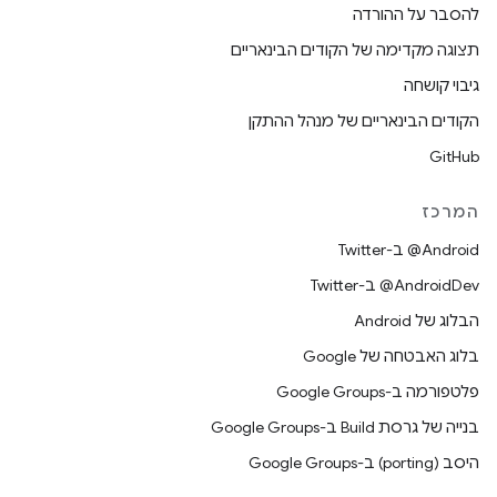
להסבר על ההורדה
תצוגה מקדימה של הקודים הבינאריים
גיבוי קושחה
הקודים הבינאריים של מנהל ההתקן
GitHub
המרכז
‎@Android ב-Twitter
‎@AndroidDev ב-Twitter
הבלוג של Android
בלוג האבטחה של Google
פלטפורמה ב-Google Groups
בנייה של גרסת Build ב-Google Groups
היסב (porting) ב-Google Groups