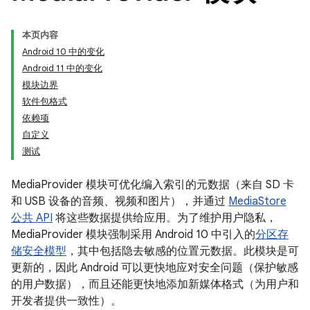
本页内容
Android 10 中的变化
Android 11 中的变化
模块边界
软件包格式
依赖项
自定义
测试
MediaProvider 模块可优化编入索引的元数据（来自 SD 卡
和 USB 设备的音频、视频和图片），并通过
MediaStore
公共 API
将这些数据提供给应用。为了维护用户隐私，
MediaProvider 模块强制采用 Android 10 中引入的
分区存
储安全模型
，其中包括隐去敏感的位置元数据。此模块是可
更新的，因此 Android 可以更快地应对安全问题（保护敏感
的用户数据），而且还能更快地添加新媒体格式（为用户和
开发者提供一致性）。