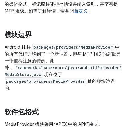
的媒体格式、标记应将哪些存储设备编入索引，甚至替换
MTP 堆栈。如需了解详情，请参阅
自定义
。
模块边界
Android 11 将
packages/providers/MediaProvider
中
的所有代码迁移到了一个新位置，但与 MTP 相关的逻辑是
一个值得注意的特例。此
外，
frameworks/base/core/java/android/provider/
MediaStore.java
现在位于
packages/providers/MediaProvider
处的模块边界
内。
软件包格式
MediaProvider 模块采用“APEX 中的 APK”格式。