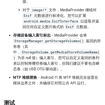
据。
对于
image/*
文件，MediaProvider 继续对
Exif
元数据进行标准化。您可以扩展
android.media.ExifInterface
以提取并返
回任何自定义图片格式的
Exif
元数据。
存储设备编入索引标志
- MediaProvider 会将
StorageManager.getStorageVolumes()
返回的所
有卷（其
中，
StorageVolume.getMediaStoreVolumeName(
)
为非 null 值）编入索引。您可以自定义返回的卷列
表以控制将哪些卷编入索引，但我们建议不要包含瞬
态卷（如 USB OTG 驱动器）。
MTP 堆栈替换
- Android 11 将 MTP 堆栈完全放置在
模块边界之外，并确保它对照公共 API 运行。
测试