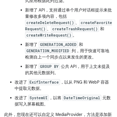
式应用根据此列过滤。
新增了 API，支持通过单个用户对话框提示来批
量修改多项内容，包括
createDeleteRequest()
、
createFavorite
Request()
、
createTrashRequest()
和
createWriteRequest()
。
新增了
GENERATION_ADDED
和
GENERATION_MODIFIED
列，用于快速可靠地
检测自上一个同步点以来发生的更改。
新增了
GROUP BY
公共 API，用于上文未提及
的其他元数据列。
改进了
ExifInterface
，以从 PNG 和 WebP 容器
中提取元数据。
改进了
SystemUI
，以将
DateTimeOriginal
元数
据写入屏幕截图。
此外，您现在还可以自定义 MediaProvider，方法是添加新