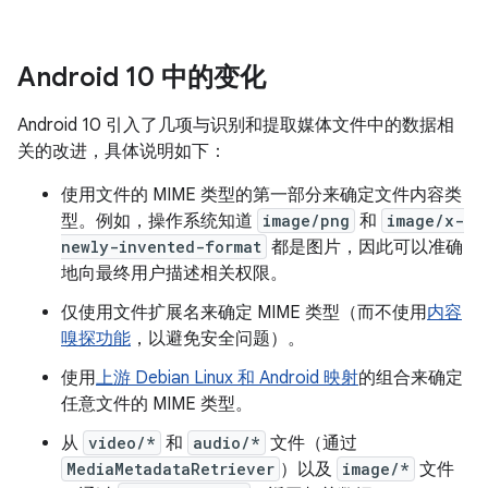
Android 10 中的变化
Android 10 引入了几项与识别和提取媒体文件中的数据相
关的改进，具体说明如下：
使用文件的 MIME 类型的第一部分来确定文件内容类
型。例如，操作系统知道
image/png
和
image/x-
newly-invented-format
都是图片，因此可以准确
地向最终用户描述相关权限。
仅使用文件扩展名来确定 MIME 类型（而不使用
内容
嗅探功能
，以避免安全问题）。
使用
上游 Debian Linux 和 Android 映射
的组合来确定
任意文件的 MIME 类型。
从
video/*
和
audio/*
文件（通过
MediaMetadataRetriever
）以及
image/*
文件