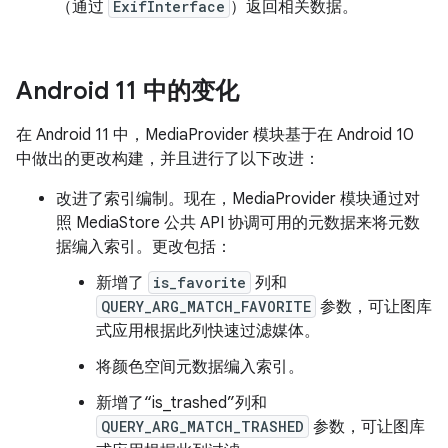
（通过
ExifInterface
）返回相关数据。
Android 11 中的变化
在 Android 11 中，MediaProvider 模块基于在 Android 10
中做出的更改构建，并且进行了以下改进：
改进了索引编制。现在，MediaProvider 模块通过对
照 MediaStore 公共 API 协调可用的元数据来将元数
据编入索引。更改包括：
新增了
is_favorite
列和
QUERY_ARG_MATCH_FAVORITE
参数，可让图库
式应用根据此列快速过滤媒体。
将颜色空间元数据编入索引。
新增了“is_trashed”列和
QUERY_ARG_MATCH_TRASHED
参数，可让图库