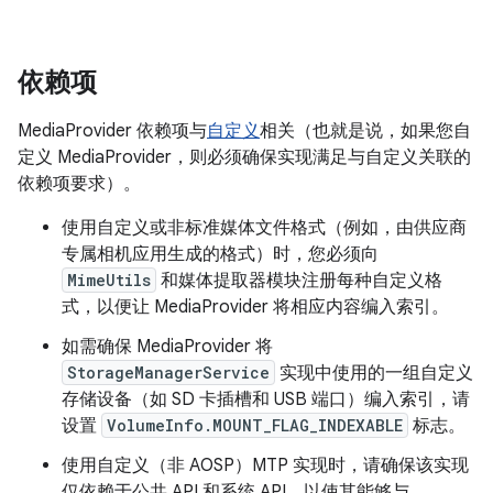
依赖项
MediaProvider 依赖项与
自定义
相关（也就是说，如果您自
定义 MediaProvider，则必须确保实现满足与自定义关联的
依赖项要求）。
使用自定义或非标准媒体文件格式（例如，由供应商
专属相机应用生成的格式）时，您必须向
MimeUtils
和媒体提取器模块注册每种自定义格
式，以便让 MediaProvider 将相应内容编入索引。
如需确保 MediaProvider 将
StorageManagerService
实现中使用的一组自定义
存储设备（如 SD 卡插槽和 USB 端口）编入索引，请
设置
VolumeInfo.MOUNT_FLAG_INDEXABLE
标志。
使用自定义（非 AOSP）MTP 实现时，请确保该实现
仅依赖于公共 API 和系统 API，以使其能够与