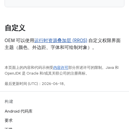
自定义
OEM 可以使用
运行时资源叠加层 (RROS)
自定义权限界面
主题（颜色、外边距、字体和可绘制对象）。
本页面上的内容和代码示例受
内容许可
部分所述许可的限制。Java 和
OpenJDK 是 Oracle 和/或其关联公司的注册商标。
最后更新时间 (UTC)：2026-06-18。
构建
Android 代码库
要求